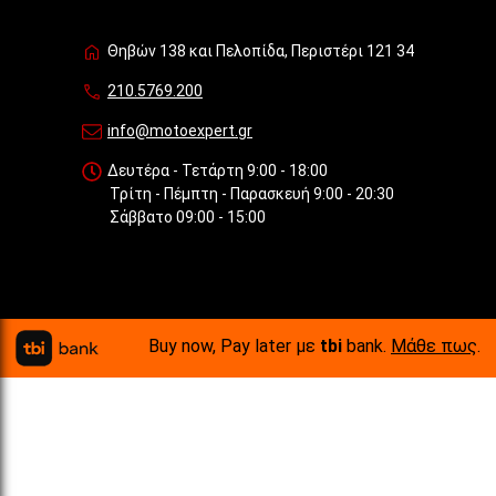
Θηβών 138 και Πελοπίδα, Περιστέρι 121 34
210.5769.200
info@motoexpert.gr
Δευτέρα - Τετάρτη 9:00 - 18:00
Τρίτη - Πέμπτη - Παρασκευή 9:00 - 20:30
Σάββατο 09:00 - 15:00
Buy now, Pay later με
tbi
bank.
Μάθε πως
.