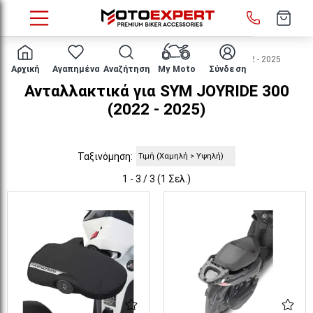
HOME
Μάρκα/μοντέλο
SYM
JOYRIDE 300
2022 - 2025
Αρχική
Αγαπημένα
Αναζήτηση
My Moto
Σύνδεση
Ανταλλακτικά για SYM JOYRIDE 300
(2022 - 2025)
Ταξινόμηση:
1 - 3 / 3 (1 Σελ.)