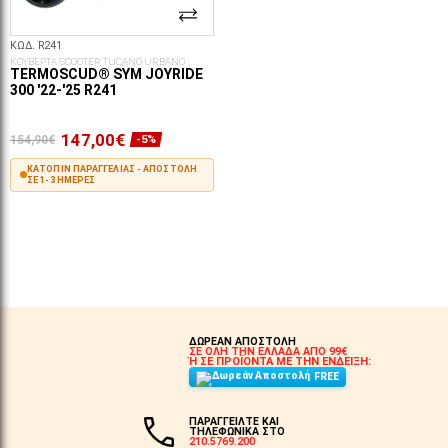
ΚΩΔ. R241
ΚΟΥΒΕΡΤΑ SCOOTER TUCANO URBANO
TERMOSCUD® SYM JOYRIDE
300 '22-'25 R241
147,00€
154,90€
-5%
ΚΑΤΌΠΙΝ ΠΑΡΑΓΓΕΛΊΑΣ - ΑΠΟΣΤΟΛΉ
ΣΕ 1-3 ΗΜΈΡΕΣ
ΣΤΟ ΚΑΛΆΘΙ
ΔΩΡΕΑΝ ΑΠΟΣΤΟΛΗ
ΣΕ ΟΛΗ ΤΗΝ ΕΛΛΑΔΑ ΑΠΟ 99€
Ή ΣΕ ΠΡΟΪΟΝΤΑ ΜΕ ΤΗΝ ΕΝΔΕΙΞΗ:
FREE
ΠΑΡΑΓΓΕΙΛΤΕ ΚΑΙ
ΤΗΛΕΦΩΝΙΚΑ ΣΤΟ
210.5769.200