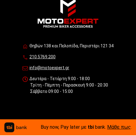
Θηβών 138 και Πελοπίδα, Περιστέρι 121 34
210.5769.200
info@motoexpert.gr
Δευτέρα - Τετάρτη 9:00 - 18:00
Τρίτη - Πέμπτη - Παρασκευή 9:00 - 20:30
Σάββατο 09:00 - 15:00
Buy now, Pay later με
tbi
bank.
Μάθε πως
.