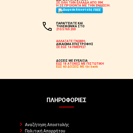
ΣΕ ΟΛΗ ΤΗΝ ΕΛΛΑΔΑ ΑΠΟ 99€
Ή ΣΕ ΠΡΟΪΟΝΤΑ ΜΕ ΤΗΝ ΕΝΔΕΙΞΗ:
FREE
ΠΑΡΑΓΓΕΙΛΤΕ ΚΑΙ
ΤΗΛΕΦΩΝΙΚΑ ΣΤΟ
210.5769.200
ΑΛΛΑΞΑΤΕ ΓΝΩΜΗ;
ΔΙΚΑΙΩΜΑ ΕΠΙΣΤΡΟΦΗΣ
ΣΕ ΕΩΣ 14 ΗΜΕΡΕΣ!
ΔΟΣΕΙΣ ΜΕ ΕΥΕΛΙΞΙΑ
ΕΩΣ 18 ΑΤΟΚΕΣ ΜΕ ΠΙΣΤΩΤΙΚΗ
ΕΩΣ 60 ΔΟΣΕΙΣ ΜΕ tbi bank
ΠΛΗΡΟΦΟΡΊΕΣ
Αναζήτηση Αποστολής
Πολιτική Απορρήτου