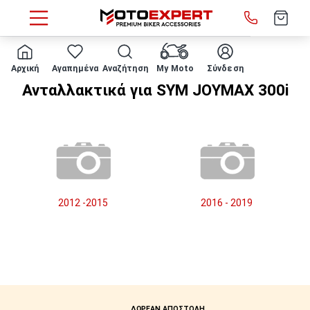
HOME
Μάρκα/μοντέλο
SYM
JOYMAX 300i
Αρχική
Αγαπημένα
Αναζήτηση
My Moto
Σύνδεση
Ανταλλακτικά για SYM JOYMAX 300i
2012 -2015
2016 - 2019
ΔΩΡΕΑΝ ΑΠΟΣΤΟΛΗ