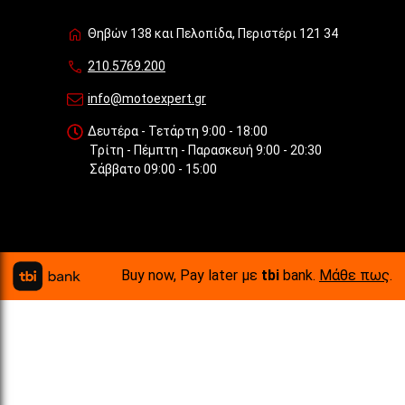
Θηβών 138 και Πελοπίδα, Περιστέρι 121 34
210.5769.200
info@motoexpert.gr
Δευτέρα - Τετάρτη 9:00 - 18:00
Τρίτη - Πέμπτη - Παρασκευή 9:00 - 20:30
Σάββατο 09:00 - 15:00
Buy now, Pay later με
tbi
bank.
Μάθε πως
.