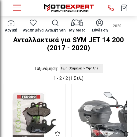
HOME
Μάρκα/μοντέλο
SYM
JET 14 200
2017 - 2020
Αρχική
Αγαπημένα
Αναζήτηση
My Moto
Σύνδεση
Ανταλλακτικά για SYM JET 14 200
(2017 - 2020)
Ταξινόμηση:
1 - 2 / 2 (1 Σελ.)