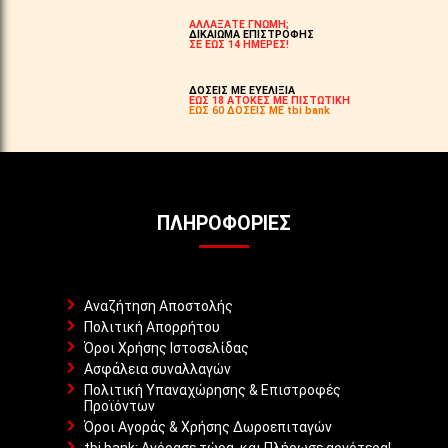
ΑΛΛΑΞΑΤΕ ΓΝΩΜΗ;
ΔΙΚΑΙΩΜΑ ΕΠΙΣΤΡΟΦΗΣ
ΣΕ ΕΩΣ 14 ΗΜΕΡΕΣ!
ΔΟΣΕΙΣ ΜΕ ΕΥΕΛΙΞΙΑ
ΕΩΣ 18 ΑΤΟΚΕΣ ΜΕ ΠΙΣΤΩΤΙΚΗ
ΕΩΣ 60 ΔΟΣΕΙΣ ΜΕ tbi bank
ΠΛΗΡΟΦΟΡΊΕΣ
Αναζήτηση Αποστολής
Πολιτική Απορρήτου
Όροι Χρήσης Ιστοσελίδας
Ασφάλεια συναλλαγών
Πολιτική Υπαναχώρησης & Επιστροφές
Προϊόντων
Όροι Αγοράς & Χρήσης Δωροεπιταγών
tbi bank: Αγόρασε τώρα, και Πλήρωσε αργότερα!