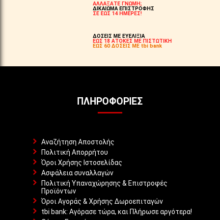
ΑΛΛΑΞΑΤΕ ΓΝΩΜΗ;
ΔΙΚΑΙΩΜΑ ΕΠΙΣΤΡΟΦΗΣ
ΣΕ ΕΩΣ 14 ΗΜΕΡΕΣ!
ΔΟΣΕΙΣ ΜΕ ΕΥΕΛΙΞΙΑ
ΕΩΣ 18 ΑΤΟΚΕΣ ΜΕ ΠΙΣΤΩΤΙΚΗ
ΕΩΣ 60 ΔΟΣΕΙΣ ΜΕ tbi bank
ΠΛΗΡΟΦΟΡΊΕΣ
Αναζήτηση Αποστολής
Πολιτική Απορρήτου
Όροι Χρήσης Ιστοσελίδας
Ασφάλεια συναλλαγών
Πολιτική Υπαναχώρησης & Επιστροφές
Προϊόντων
Όροι Αγοράς & Χρήσης Δωροεπιταγών
tbi bank: Αγόρασε τώρα, και Πλήρωσε αργότερα!