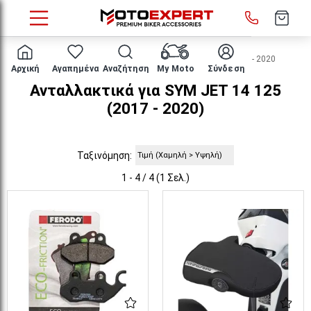
HOME
Μάρκα/μοντέλο
SYM
JET 14 125
2017 - 2020
Αρχική
Αγαπημένα
Αναζήτηση
My Moto
Σύνδεση
Ανταλλακτικά για SYM JET 14 125
(2017 - 2020)
Ταξινόμηση:
1 - 4 / 4 (1 Σελ.)