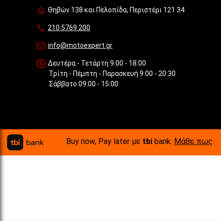
Θηβών 138 και Πελοπίδα, Περιστέρι 121 34
210.5769.200
info@motoexpert.gr
Δευτέρα - Τετάρτη 9:00 - 18:00
Τρίτη - Πέμπτη - Παρασκευή 9:00 - 20:30
Σάββατο 09:00 - 15:00
Buy now, Pay later με
tbi
bank.
Μάθε πως
.