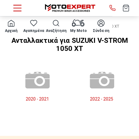
HOME
Μάρκα/μοντέλο
SUZUKI
V-STROM 1050 XT
Αρχική
Αγαπημένα
Αναζήτηση
My Moto
Σύνδεση
Ανταλλακτικά για SUZUKI V-STROM
1050 XT
2020 - 2021
2022 - 2025