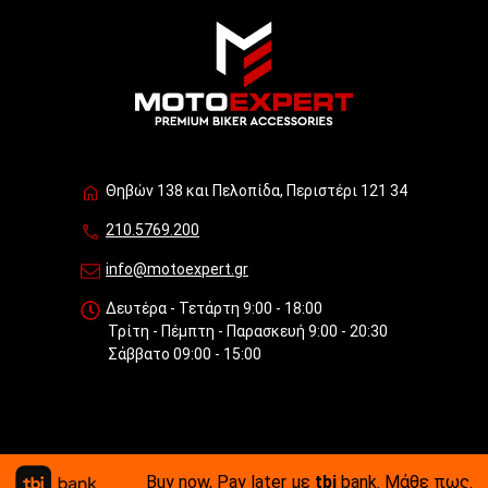
Θηβών 138 και Πελοπίδα, Περιστέρι 121 34
210.5769.200
info@motoexpert.gr
Δευτέρα - Τετάρτη 9:00 - 18:00
Τρίτη - Πέμπτη - Παρασκευή 9:00 - 20:30
Σάββατο 09:00 - 15:00
Buy now, Pay later με
tbi
bank.
Μάθε πως
.