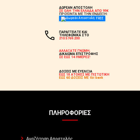
ΔΩΡΕΑΝ ΑΠΟΣΤΟΛΗ
ΣΕ ΟΛΗ ΤΗΝ ΕΛΛΑΔΑ ΑΠΟ 99€
ΠΡΟΪΟΝΤΑ ΜΕ ΤΗΝ ΕΝΔΕΙΞΗ:
FREE
ΠΑΡΑΓΓΕΙΛΤΕ ΚΑΙ
ΤΗΛΕΦΩΝΙΚΑ ΣΤΟ
210.5769.200
ΑΛΛΑΞΑΤΕ ΓΝΩΜΗ;
ΔΙΚΑΙΩΜΑ ΕΠΙΣΤΡΟΦΗΣ
ΣΕ ΕΩΣ 14 ΗΜΕΡΕΣ!
ΔΟΣΕΙΣ ΜΕ ΕΥΕΛΙΞΙΑ
ΕΩΣ 18 ΑΤΟΚΕΣ ΜΕ ΠΙΣΤΩΤΙΚΗ
ΕΩΣ 60 ΔΟΣΕΙΣ ΜΕ tbi bank
ΠΛΗΡΟΦΟΡΊΕΣ
Αναζήτηση Αποστολής