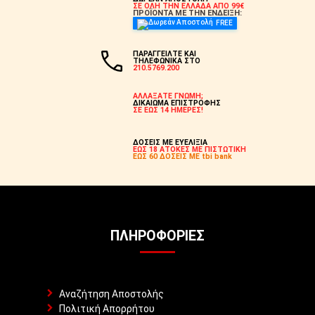
ΣΕ ΟΛΗ ΤΗΝ ΕΛΛΑΔΑ ΑΠΟ 99€
ΠΡΟΪΟΝΤΑ ΜΕ ΤΗΝ ΕΝΔΕΙΞΗ:
FREE
ΠΑΡΑΓΓΕΙΛΤΕ ΚΑΙ
ΤΗΛΕΦΩΝΙΚΑ ΣΤΟ
210.5769.200
ΑΛΛΑΞΑΤΕ ΓΝΩΜΗ;
ΔΙΚΑΙΩΜΑ ΕΠΙΣΤΡΟΦΗΣ
ΣΕ ΕΩΣ 14 ΗΜΕΡΕΣ!
ΔΟΣΕΙΣ ΜΕ ΕΥΕΛΙΞΙΑ
ΕΩΣ 18 ΑΤΟΚΕΣ ΜΕ ΠΙΣΤΩΤΙΚΗ
ΕΩΣ 60 ΔΟΣΕΙΣ ΜΕ tbi bank
ΠΛΗΡΟΦΟΡΊΕΣ
Αναζήτηση Αποστολής
Πολιτική Απορρήτου