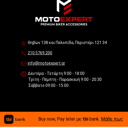
Θηβών 138 και Πελοπίδα, Περιστέρι 121 34
210.5769.200
info@motoexpert.gr
Δευτέρα - Τετάρτη 9:00 - 18:00
Τρίτη - Πέμπτη - Παρασκευή 9:00 - 20:30
Σάββατο 09:00 - 15:00
Buy now, Pay later με
tbi
bank.
Μάθε πως
.