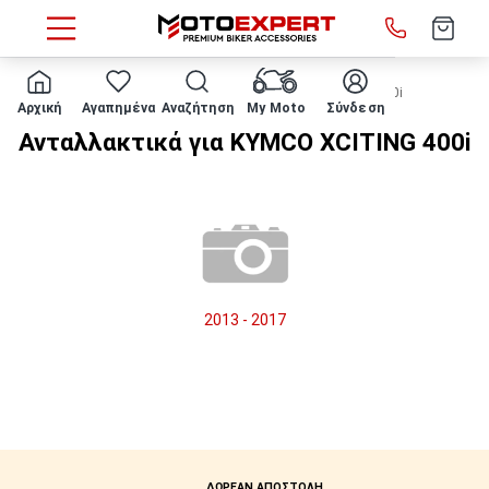
HOME
Μάρκα/μοντέλο
KYMCO
XCITING 400i
Αρχική
Αγαπημένα
Αναζήτηση
My Moto
Σύνδεση
Ανταλλακτικά για KYMCO XCITING 400i
2013 - 2017
ΔΩΡΕΑΝ ΑΠΟΣΤΟΛΗ