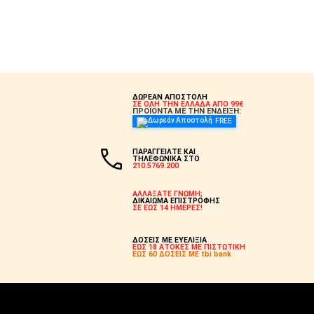
ΔΩΡΕΑΝ ΑΠΟΣΤΟΛΗ
ΣΕ ΟΛΗ ΤΗΝ ΕΛΛΑΔΑ ΑΠΟ 99€
ΠΡΟΪΟΝΤΑ ΜΕ ΤΗΝ ΕΝΔΕΙΞΗ:
FREE
ΠΑΡΑΓΓΕΙΛΤΕ ΚΑΙ
ΤΗΛΕΦΩΝΙΚΑ ΣΤΟ
210.5769.200
ΑΛΛΑΞΑΤΕ ΓΝΩΜΗ;
ΔΙΚΑΙΩΜΑ ΕΠΙΣΤΡΟΦΗΣ
ΣΕ ΕΩΣ 14 ΗΜΕΡΕΣ!
ΔΟΣΕΙΣ ΜΕ ΕΥΕΛΙΞΙΑ
ΕΩΣ 18 ΑΤΟΚΕΣ ΜΕ ΠΙΣΤΩΤΙΚΗ
ΕΩΣ 60 ΔΟΣΕΙΣ ΜΕ tbi bank