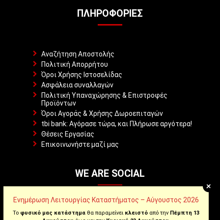
ΠΛΗΡΟΦΟΡΊΕΣ
Αναζήτηση Αποστολής
Πολιτική Απορρήτου
Όροι Χρήσης Ιστοσελίδας
Ασφάλεια συναλλαγών
Πολιτική Υπαναχώρησης & Επιστροφές
Προϊόντων
Όροι Αγοράς & Χρήσης Δωροεπιταγών
tbi bank: Αγόρασε τώρα, και Πλήρωσε αργότερα!
Θέσεις Εργασίας
Επικοινωνήστε μαζί μας
WE ARE SOCIAL
+
Ενημέρωση Λειτουργίας Καταστήματος – Αύγουστος 2026
Το
φυσικό μας κατάστημα
θα παραμείνει
κλειστό
από την
Πέμπτη 13
Facebook