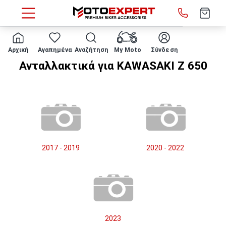
HOME
Μάρκα/μοντέλο
KAWASAKI
Z 650
Αρχική
Αγαπημένα
Αναζήτηση
My Moto
Σύνδεση
Ανταλλακτικά για KAWASAKI Z 650
2017 - 2019
2020 - 2022
2023