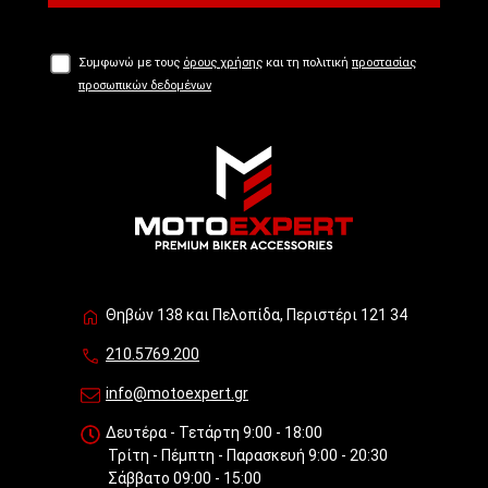
Συμφωνώ με τους
όρους χρήσης
και τη πολιτική
προστασίας
προσωπικών δεδομένων
Θηβών 138 και Πελοπίδα, Περιστέρι 121 34
210.5769.200
info@motoexpert.gr
Δευτέρα - Τετάρτη 9:00 - 18:00
Τρίτη - Πέμπτη - Παρασκευή 9:00 - 20:30
Σάββατο 09:00 - 15:00