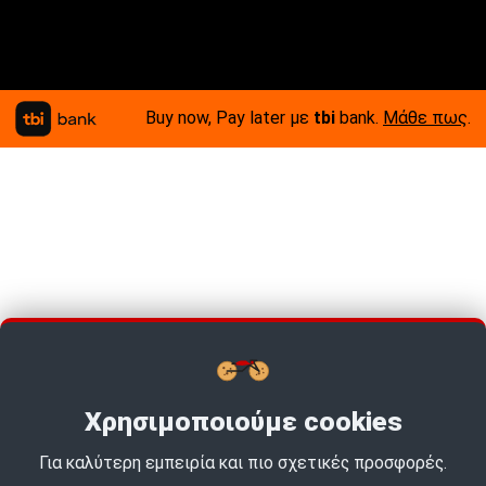
Buy now, Pay later με
tbi
bank.
Μάθε πως
.
Χρησιμοποιούμε cookies
Για καλύτερη εμπειρία και πιο σχετικές προσφορές.