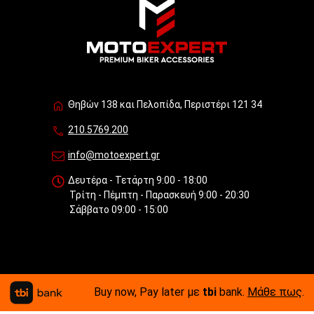
Θηβών 138 και Πελοπίδα, Περιστέρι 121 34
210.5769.200
info@motoexpert.gr
Δευτέρα - Τετάρτη 9:00 - 18:00
Τρίτη - Πέμπτη - Παρασκευή 9:00 - 20:30
Σάββατο 09:00 - 15:00
Buy now, Pay later με
tbi
bank.
Μάθε πως
.