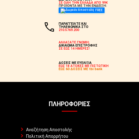
ΣΕ ΟΛΗ ΤΗΝ ΕΛΛΑΔΑ ΑΠΟ 99€
ΠΡΟΪΟΝΤΑ ΜΕ ΤΗΝ ΕΝΔΕΙΞΗ:
FREE
ΠΑΡΑΓΓΕΙΛΤΕ ΚΑΙ
ΤΗΛΕΦΩΝΙΚΑ ΣΤΟ
210.5769.200
ΑΛΛΑΞΑΤΕ ΓΝΩΜΗ;
ΔΙΚΑΙΩΜΑ ΕΠΙΣΤΡΟΦΗΣ
ΣΕ ΕΩΣ 14 ΗΜΕΡΕΣ!
ΔΟΣΕΙΣ ΜΕ ΕΥΕΛΙΞΙΑ
ΕΩΣ 18 ΑΤΟΚΕΣ ΜΕ ΠΙΣΤΩΤΙΚΗ
ΕΩΣ 60 ΔΟΣΕΙΣ ΜΕ tbi bank
ΠΛΗΡΟΦΟΡΊΕΣ
Αναζήτηση Αποστολής
Πολιτική Απορρήτου