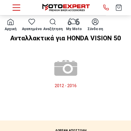
HOME
Μάρκα/μοντέλο
HONDA
VISION 50
Αρχική
Αγαπημένα
Αναζήτηση
My Moto
Σύνδεση
Ανταλλακτικά για HONDA VISION 50
2012 - 2016
ΔΩΡΕΑΝ ΑΠΟΣΤΟΛΗ