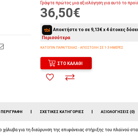
Γράψτε πρώτος μια αξιολόγηση για αυτό το προϊ
36,50€
Αποκτήστε το σε 9,13€ x 4 άτοκες δόσει
Περισσότερα
ΚΑΤΌΠΙΝ ΠΑΡΑΓΓΕΛΊΑΣ - ΑΠΟΣΤΟΛΉ ΣΕ 1-3 ΗΜΈΡΕΣ
ΣΤΟ ΚΑΛΆΘΙ
ΠΕΡΙΓΡΑΦΉ
ΣΧΕΤΙΚΈΣ ΚΑΤΗΓΟΡΊΕΣ
ΑΞΙΟΛΟΓΉΣΕΙΣ (0)
το χάλυβα για τη διεύρυνση της επιφάνειας στήριξης του πλαϊνού στα