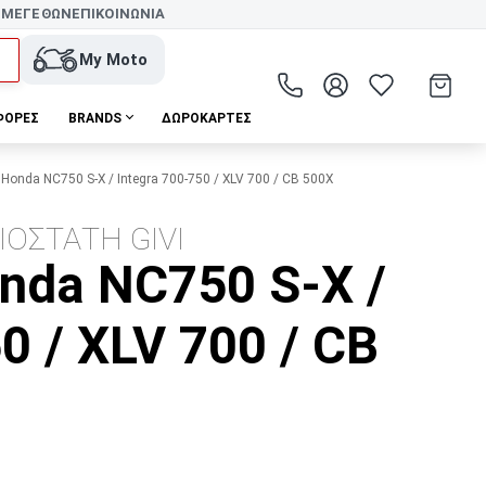
 ΜΕΓΕΘΩΝ
ΕΠΙΚΟΙΝΩΝΙΑ
My Moto
ΦΟΡΕΣ
BRANDS
ΔΩΡΟΚΆΡΤΕΣ
nda NC750 S-X / Integra 700-750 / XLV 700 / CB 500X
ΟΣΤΑΤΗ GIVI
nda NC750 S-X /
0 / XLV 700 / CB