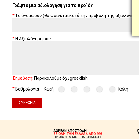
Γράψτε μια αξιολόγηση για το προϊόν
Το όνομα σας (θα φαίνεται κατά την προβολή της αξιολόγηση
Η Αξιολόγηση σας
Σημείωση:
Παρακαλούμε όχι greeklish
Βαθμολογία
Κακή
Καλή
ΣΥΝΈΧΕΙΑ
ΔΩΡΕΑΝ ΑΠΟΣΤΟΛΗ
ΣΕ ΟΛΗ ΤΗΝ ΕΛΛΑΔΑ ΑΠΟ 99€
ΠΡΟΪΟΝΤΑ ΜΕ ΤΗΝ ΕΝΔΕΙΞΗ: