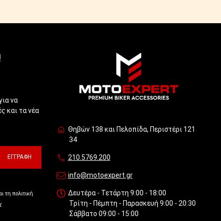
!
για να
ς και τα νέα
Θηβών 138 και Πελοπίδα, Περιστέρι 121
34
ΕΓΓΡΑΦΉ
210.5769.200
info@motoexpert.gr
Δευτέρα - Τετάρτη 9:00 - 18:00
ι τη πολιτική
Τρίτη - Πέμπτη - Παρασκευή 9:00 - 20:30
ν
Σάββατο 09:00 - 15:00