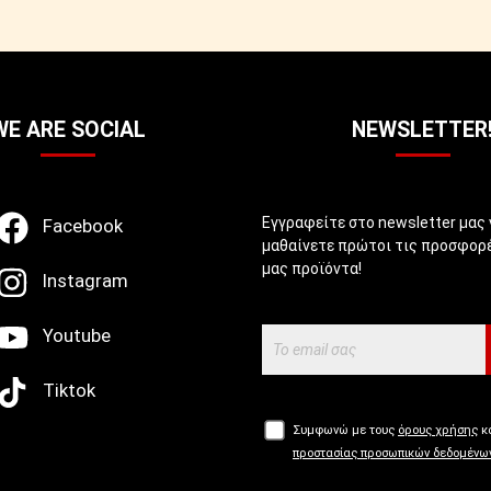
WE ARE SOCIAL
NEWSLETTER
Εγγραφείτε στο newsletter μας 
Facebook
μαθαίνετε πρώτοι τις προσφορέ
μας προϊόντα!
Instagram
Youtube
Tiktok
Συμφωνώ με τους
όρους χρήσης
κα
προστασίας προσωπικών δεδομένω