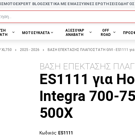
ΟΣ
MOTOEXPERT BLOG
ΣΧΕΤΙΚΑ ΜΕ ΕΜΑΣ
ΣΥΧΝΕΣ ΕΡΩΤΗΣΕΙΣ
ΟΔΗΓΟΣ
ηση...
ΥΣΗ
ΑΞΕΣΟΥΑΡ
OFF
ΜΟΤΟΣΥΚΛΕΤΑ
ΠΡΟΣ
ΑΤΗ
ΑΝΑΒΑΤΗ
ROAD
 XL750
2025 - 2026
ΒΑΣΗ ΕΠΕΚΤΑΣΗΣ ΠΛΑΓΙΟΣΤΑΤΗ GIVI - ES1111 για Ho
ΒΑΣΗ ΕΠΕΚΤΑΣΗΣ ΠΛΑΓΙ
ES1111 για Ho
Integra 700-75
500X
Κωδικός:
ES1111