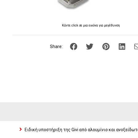
Κάντε click σε μια εικόνα για μεγέθυνση
Share:
Ειδική υποστήριξη της Givi από αλουμίνιο και ανοξείδω