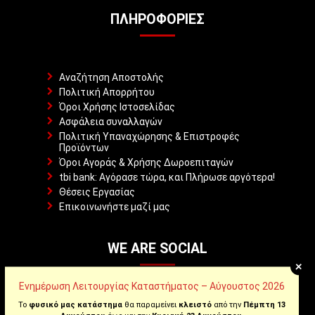
ΠΛΗΡΟΦΟΡΊΕΣ
Αναζήτηση Αποστολής
Πολιτική Απορρήτου
Όροι Χρήσης Ιστοσελίδας
Ασφάλεια συναλλαγών
Πολιτική Υπαναχώρησης & Επιστροφές
Προϊόντων
Όροι Αγοράς & Χρήσης Δωροεπιταγών
tbi bank: Αγόρασε τώρα, και Πλήρωσε αργότερα!
Θέσεις Εργασίας
Επικοινωνήστε μαζί μας
WE ARE SOCIAL
+
Ενημέρωση Λειτουργίας Καταστήματος – Αύγουστος 2026
Το
φυσικό μας κατάστημα
θα παραμείνει
κλειστό
από την
Πέμπτη 13
Facebook