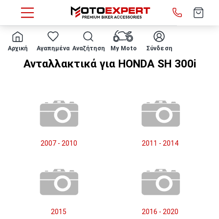
HOME
Μάρκα/μοντέλο
HONDA
SH 300i
Αρχική
Αγαπημένα
Αναζήτηση
My Moto
Σύνδεση
Ανταλλακτικά για HONDA SH 300i
2007 - 2010
2011 - 2014
2015
2016 - 2020