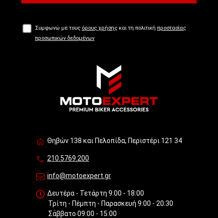
Συμφωνώ με τους
όρους χρήσης
και τη πολιτική
προστασίας
προσωπικών δεδομένων
Θηβών 138 και Πελοπίδα, Περιστέρι 121 34
210.5769.200
info@motoexpert.gr
Δευτέρα - Τετάρτη 9:00 - 18:00
Τρίτη - Πέμπτη - Παρασκευή 9:00 - 20:30
Σάββατο 09:00 - 15:00