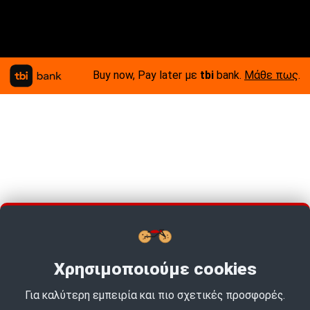
Buy now, Pay later με
tbi
bank.
Μάθε πως
.
Χρησιμοποιούμε cookies
Για καλύτερη εμπειρία και πιο σχετικές προσφορές.