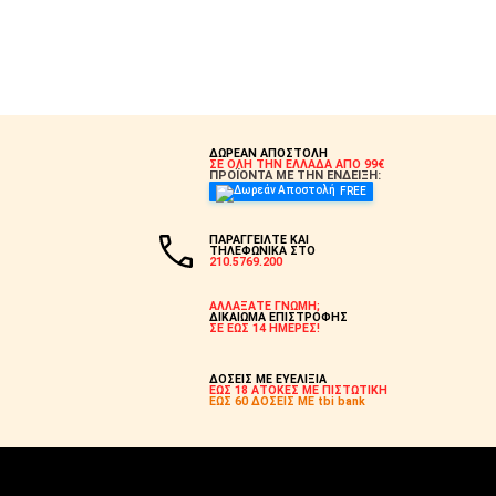
ΔΩΡΕΑΝ ΑΠΟΣΤΟΛΗ
ΣΕ ΟΛΗ ΤΗΝ ΕΛΛΑΔΑ ΑΠΟ 99€
ΠΡΟΪΟΝΤΑ ΜΕ ΤΗΝ ΕΝΔΕΙΞΗ:
FREE
ΠΑΡΑΓΓΕΙΛΤΕ ΚΑΙ
ΤΗΛΕΦΩΝΙΚΑ ΣΤΟ
210.5769.200
ΑΛΛΑΞΑΤΕ ΓΝΩΜΗ;
ΔΙΚΑΙΩΜΑ ΕΠΙΣΤΡΟΦΗΣ
ΣΕ ΕΩΣ 14 ΗΜΕΡΕΣ!
ΔΟΣΕΙΣ ΜΕ ΕΥΕΛΙΞΙΑ
ΕΩΣ 18 ΑΤΟΚΕΣ ΜΕ ΠΙΣΤΩΤΙΚΗ
ΕΩΣ 60 ΔΟΣΕΙΣ ΜΕ tbi bank