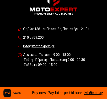
Θηβών 138 και Πελοπίδα, Περιστέρι 121 34
210.5769.200
info@motoexpert.gr
Δευτέρα - Τετάρτη 9:00 - 18:00
Τρίτη - Πέμπτη - Παρασκευή 9:00 - 20:30
Σάββατο 09:00 - 15:00
Buy now, Pay later με
tbi
bank.
Μάθε πως
.