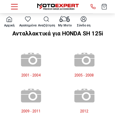
HOME
Μάρκα/μοντέλο
HONDA
SH 125i
Αρχική
Αγαπημένα
Αναζήτηση
My Moto
Σύνδεση
Ανταλλακτικά για HONDA SH 125i
2001 - 2004
2005 - 2008
2009 - 2011
2012