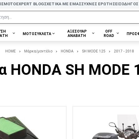
ΟΣ
MOTOEXPERT BLOG
ΣΧΕΤΙΚΑ ΜΕ ΕΜΑΣ
ΣΥΧΝΕΣ ΕΡΩΤΗΣΕΙΣ
ΟΔΗΓΟΣ
ηση...
ΥΣΗ
ΑΞΕΣΟΥΑΡ
OFF
ΜΟΤΟΣΥΚΛΕΤΑ
ΠΡΟΣ
ΑΤΗ
ΑΝΑΒΑΤΗ
ROAD
HOME
Μάρκα/μοντέλο
HONDA
SH MODE 125
2017 - 2018
ια HONDA SH MODE 12