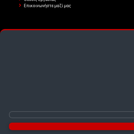
Επικοινωνήστε μαζί μας
TOP PICKS · TOP PICKS · TOP PICKS ·