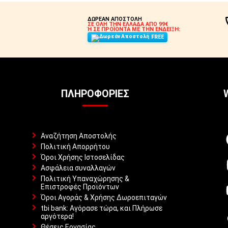
ΔΩΡΕΑΝ ΑΠΟΣΤΟΛΗ
ΣΕ ΟΛΗ ΤΗΝ ΕΛΛΑΔΑ ΑΠΟ 99€
Ή ΣΕ ΠΡΟΪΟΝΤΑ ΜΕ ΤΗΝ ΕΝΔΕΙΞΗ:
FREE
ΠΛΗΡΟΦΟΡΊΕΣ
Αναζήτηση Αποστολής
Πολιτική Απορρήτου
Όροι Χρήσης Ιστοσελίδας
Ασφάλεια συναλλαγών
Πολιτική Υπαναχώρησης &
Επιστροφές Προϊόντων
Όροι Αγοράς & Χρήσης Δωροεπιταγών
tbi bank: Αγόρασε τώρα, και Πλήρωσε
αργότερα!
Θέσεις Εργασίας