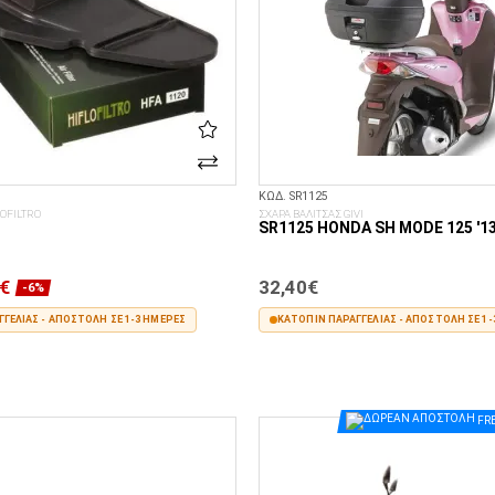
ΚΩΔ. SR1125
OFILTRO
ΣΧΑΡΑ ΒΑΛΙΤΣΑΣ GIVI
SR1125 HONDA SH MODE 125 '13
€
32,40€
-6%
ΓΕΛΊΑΣ - ΑΠΟΣΤΟΛΉ ΣΕ 1-3 ΗΜΈΡΕΣ
ΚΑΤΌΠΙΝ ΠΑΡΑΓΓΕΛΊΑΣ - ΑΠΟΣΤΟΛΉ ΣΕ 1-
ΣΤΟ ΚΑΛΆΘΙ
ΣΤΟ ΚΑΛΆΘΙ
FR