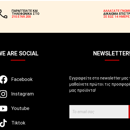
ΠΑΡΑΓΓΕΙΛΤΕ ΚΑΙ
ΑΛΛΑΞΑΤΕ ΓΝΩΜ
ΤΗΛΕΦΩΝΙΚΑ ΣΤΟ
ΔΙΚΑΙΩΜΑ ΕΠΙΣΤ
210.5769.200
ΣΕ ΕΩΣ 14 ΗΜΕΡΕ
WE ARE SOCIAL
NEWSLETTER
Εγγραφείτε στο newsletter μας 
Facebook
μαθαίνετε πρώτοι τις προσφορέ
μας προϊόντα!
Instagram
Youtube
Tiktok