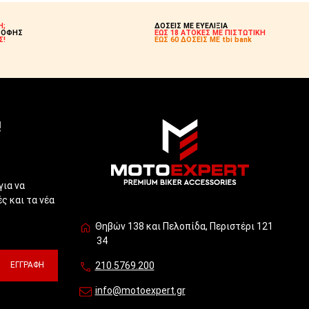
Η;
ΔΟΣΕΙΣ ΜΕ ΕΥΕΛΙΞΙΑ
ΡΟΦΗΣ
ΕΩΣ 18 ΑΤΟΚΕΣ ΜΕ ΠΙΣΤΩΤΙΚΗ
Σ!
ΕΩΣ 60 ΔΟΣΕΙΣ ΜΕ tbi bank
!
για να
ς και τα νέα
Θηβών 138 και Πελοπίδα, Περιστέρι 121
34
ΕΓΓΡΑΦΉ
210.5769.200
info@motoexpert.gr