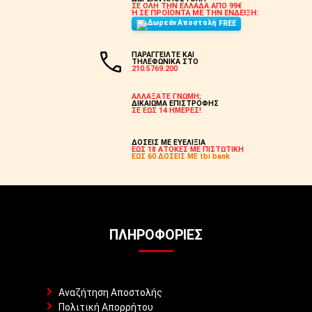
ΣΕ ΟΛΗ ΤΗΝ ΕΛΛΑΔΑ ΑΠΟ 99€
Ή ΣΕ ΠΡΟΪΟΝΤΑ ΜΕ ΤΗΝ ΕΝΔΕΙΞΗ:
FREE
ΠΑΡΑΓΓΕΙΛΤΕ ΚΑΙ
ΤΗΛΕΦΩΝΙΚΑ ΣΤΟ
210.5769.200
ΑΛΛΑΞΑΤΕ ΓΝΩΜΗ;
ΔΙΚΑΙΩΜΑ ΕΠΙΣΤΡΟΦΗΣ
ΣΕ ΕΩΣ 14 ΗΜΕΡΕΣ!
ΔΟΣΕΙΣ ΜΕ ΕΥΕΛΙΞΙΑ
ΕΩΣ 18 ΑΤΟΚΕΣ ΜΕ ΠΙΣΤΩΤΙΚΗ
ΕΩΣ 60 ΔΟΣΕΙΣ ΜΕ tbi bank
ΠΛΗΡΟΦΟΡΊΕΣ
Αναζήτηση Αποστολής
Πολιτική Απορρήτου