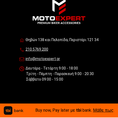
Θηβών 138 και Πελοπίδα, Περιστέρι 121 34
210.5769.200
info@motoexpert.gr
Δευτέρα - Τετάρτη 9:00 - 18:00
Τρίτη - Πέμπτη - Παρασκευή 9:00 - 20:30
Σάββατο 09:00 - 15:00
Buy now, Pay later με
tbi
bank.
Μάθε πως
.