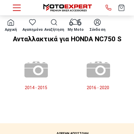
HOME
Μάρκα/μοντέλο
HONDA
NC750 S
Αρχική
Αγαπημένα
Αναζήτηση
My Moto
Σύνδεση
Ανταλλακτικά για HONDA NC750 S
2014 - 2015
2016 - 2020
ΔΩΡΕΑΝ ΑΠΟΣΤΟΛΗ