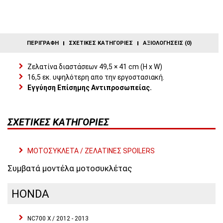
ΠΕΡΙΓΡΑΦΉ
ΣΧΕΤΙΚΈΣ ΚΑΤΗΓΟΡΊΕΣ
ΑΞΙΟΛΟΓΉΣΕΙΣ (0)
Zελατίνα διαστάσεων 49,5 × 41 cm (H x W)
16,5 εκ. υψηλότερη απο την εργοστασιακή.
Εγγύηση Επίσημης Αντιπροσωπείας.
ΣΧΕΤΙΚΈΣ ΚΑΤΗΓΟΡΊΕΣ
ΜΟΤΟΣΥΚΛΕΤΑ / ΖΕΛΑΤΙΝΕΣ SPOILERS
Συμβατά μοντέλα μοτοσυκλέτας
HONDA
NC700 X / 2012 - 2013