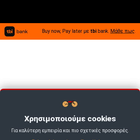
Buy now, Pay later με
tbi
bank.
Μάθε πως
.
Χρησιμοποιούμε cookies
Για καλύτερη εμπειρία και πιο σχετικές προσφορές.