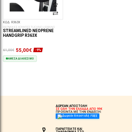
ΚΩΔ. R363X
ΘΕΡΜΙΚΕΣ ΧΟΥΦΤΕΣ TUCANO URBANO
STREAMLINED NEOPRENE
HANDGRIP R363X
55,00€
61,00€
-9%
ΆΜΕΣΑ ΔΙΑΘΈΣΙΜΟ
ΣΤΟ ΚΑΛΆΘΙ
ΔΩΡΕΑΝ ΑΠΟΣΤΟΛΗ
ΣΕ ΟΛΗ ΤΗΝ ΕΛΛΑΔΑ ΑΠΟ 99€
ΠΡΟΪΟΝΤΑ ΜΕ ΤΗΝ ΕΝΔΕΙΞΗ:
FREE
ΠΑΡΑΓΓΕΙΛΤΕ ΚΑΙ
ΤΗΛΕΦΩΝΙΚΑ ΣΤΟ