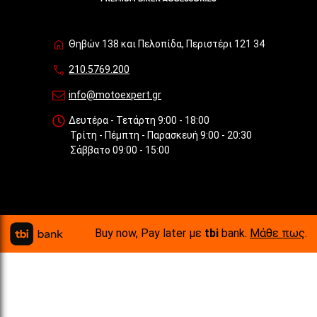
Θηβών 138 και Πελοπίδα, Περιστέρι 121 34
210.5769.200
info@motoexpert.gr
Δευτέρα - Τετάρτη 9:00 - 18:00
Τρίτη - Πέμπτη - Παρασκευή 9:00 - 20:30
Σάββατο 09:00 - 15:00
Buy now, Pay later με
tbi
bank.
Μάθε πως
.