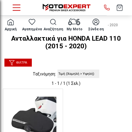
HOME
Μάρκα/μοντέλο
HONDA
LEAD 110
2015 - 2020
Αρχική
Αγαπημένα
Αναζήτηση
My Moto
Σύνδεση
Ανταλλακτικά για HONDA LEAD 110
(2015 - 2020)
ΦΊΛΤΡΑ
Ταξινόμηση:
1 - 1 / 1 (1 Σελ.)