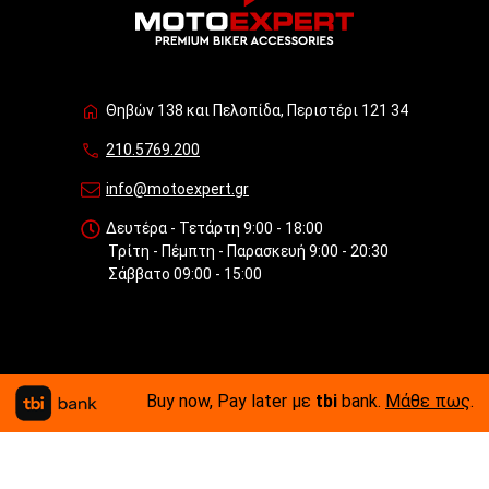
Θηβών 138 και Πελοπίδα, Περιστέρι 121 34
210.5769.200
info@motoexpert.gr
Δευτέρα - Τετάρτη 9:00 - 18:00
Τρίτη - Πέμπτη - Παρασκευή 9:00 - 20:30
Σάββατο 09:00 - 15:00
Buy now, Pay later με
tbi
bank.
Μάθε πως
.