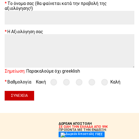
Το όνομα σας (θα φαίνεται κατά την προβολή της
αξιολόγησης!)
Η Αξιολόγηση σας
Σημείωση:
Παρακαλούμε όχι greeklish
Βαθμολογία
Κακή
Καλή
ΣΥΝΈΧΕΙΑ
ΔΩΡΕΑΝ ΑΠΟΣΤΟΛΗ
ΣΕ ΟΛΗ ΤΗΝ ΕΛΛΑΔΑ ΑΠΟ 99€
ΠΡΟΪΟΝΤΑ ΜΕ ΤΗΝ ΕΝΔΕΙΞΗ:
FREE