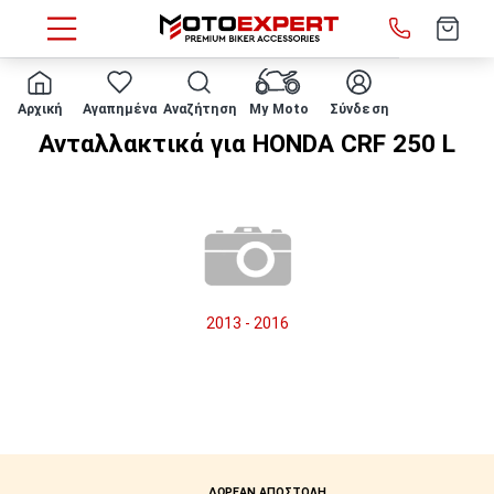
HOME
Μάρκα/μοντέλο
HONDA
CRF 250 L
Αρχική
Αγαπημένα
Αναζήτηση
My Moto
Σύνδεση
Ανταλλακτικά για HONDA CRF 250 L
2013 - 2016
ΔΩΡΕΑΝ ΑΠΟΣΤΟΛΗ