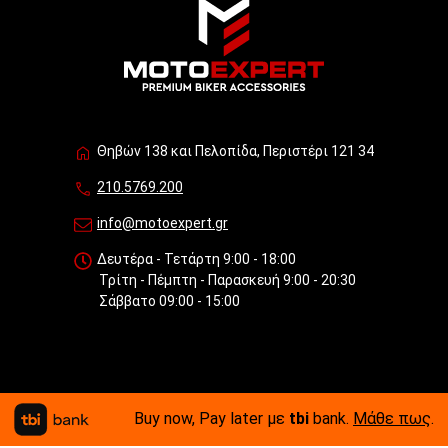
Θηβών 138 και Πελοπίδα, Περιστέρι 121 34
210.5769.200
info@motoexpert.gr
Δευτέρα - Τετάρτη 9:00 - 18:00
Τρίτη - Πέμπτη - Παρασκευή 9:00 - 20:30
Σάββατο 09:00 - 15:00
Buy now, Pay later με
tbi
bank.
Μάθε πως
.