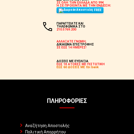
ΣΕ ΟΛΗ ΤΗΝ ΕΛΛΑΔΑ ΑΠΟ 99€
Ή ΣΕ ΠΡΟΪΟΝΤΑ ΜΕ ΤΗΝ ΕΝΔΕΙΞΗ:
FREE
ΠΑΡΑΓΓΕΙΛΤΕ ΚΑΙ
ΤΗΛΕΦΩΝΙΚΑ ΣΤΟ
210.5769.200
ΑΛΛΑΞΑΤΕ ΓΝΩΜΗ;
ΔΙΚΑΙΩΜΑ ΕΠΙΣΤΡΟΦΗΣ
ΣΕ ΕΩΣ 14 ΗΜΕΡΕΣ!
ΔΟΣΕΙΣ ΜΕ ΕΥΕΛΙΞΙΑ
ΕΩΣ 18 ΑΤΟΚΕΣ ΜΕ ΠΙΣΤΩΤΙΚΗ
ΕΩΣ 60 ΔΟΣΕΙΣ ΜΕ tbi bank
ΠΛΗΡΟΦΟΡΊΕΣ
Αναζήτηση Αποστολής
Πολιτική Απορρήτου