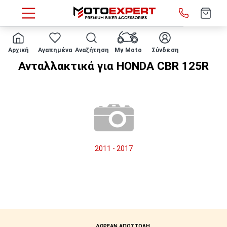
HOME
Μάρκα/μοντέλο
HONDA
CBR 125R
Αρχική
Αγαπημένα
Αναζήτηση
My Moto
Σύνδεση
Ανταλλακτικά για HONDA CBR 125R
2011 - 2017
ΔΩΡΕΑΝ ΑΠΟΣΤΟΛΗ