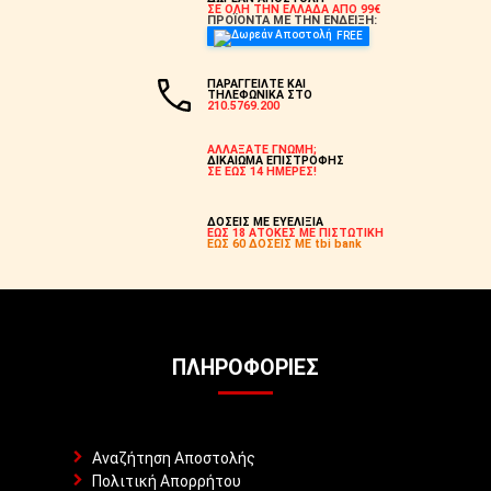
ΣΕ ΟΛΗ ΤΗΝ ΕΛΛΑΔΑ ΑΠΟ 99€
ΠΡΟΪΟΝΤΑ ΜΕ ΤΗΝ ΕΝΔΕΙΞΗ:
FREE
ΠΑΡΑΓΓΕΙΛΤΕ ΚΑΙ
ΤΗΛΕΦΩΝΙΚΑ ΣΤΟ
210.5769.200
ΑΛΛΑΞΑΤΕ ΓΝΩΜΗ;
ΔΙΚΑΙΩΜΑ ΕΠΙΣΤΡΟΦΗΣ
ΣΕ ΕΩΣ 14 ΗΜΕΡΕΣ!
ΔΟΣΕΙΣ ΜΕ ΕΥΕΛΙΞΙΑ
ΕΩΣ 18 ΑΤΟΚΕΣ ΜΕ ΠΙΣΤΩΤΙΚΗ
ΕΩΣ 60 ΔΟΣΕΙΣ ΜΕ tbi bank
ΠΛΗΡΟΦΟΡΊΕΣ
Αναζήτηση Αποστολής
Πολιτική Απορρήτου