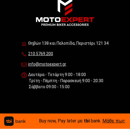
Θηβών 138 και Πελοπίδα, Περιστέρι 121 34
210.5769.200
info@motoexpert.gr
Δευτέρα - Τετάρτη 9:00 - 18:00
Τρίτη - Πέμπτη - Παρασκευή 9:00 - 20:30
Σάββατο 09:00 - 15:00
Buy now, Pay later με
tbi
bank.
Μάθε πως
.