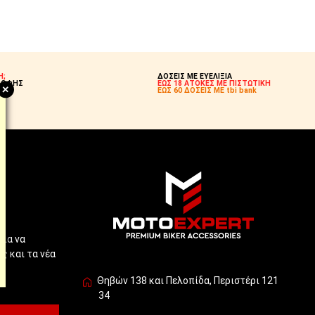
Η;
ΔΟΣΕΙΣ ΜΕ ΕΥΕΛΙΞΙΑ
ΡΟΦΗΣ
ΕΩΣ 18 ΑΤΟΚΕΣ ΜΕ ΠΙΣΤΩΤΙΚΗ
+
Σ!
ΕΩΣ 60 ΔΟΣΕΙΣ ΜΕ tbi bank
!
για να
ς και τα νέα
Θηβών 138 και Πελοπίδα, Περιστέρι 121
34