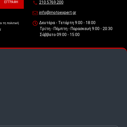
ΕΓΓΡΑΦΉ
210.5769.200
info@motoexpert.gr
Δευτέρα - Τετάρτη 9:00 - 18:00
ι τη πολιτική
Τρίτη - Πέμπτη - Παρασκευή 9:00 - 20:30
ν
Σάββατο 09:00 - 15:00
 πως
.