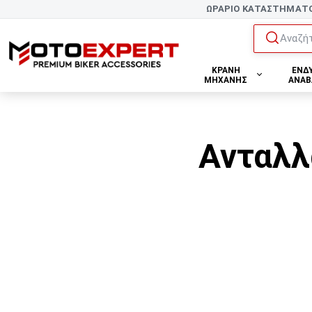
ΩΡΑΡΙΟ ΚΑΤΑΣΤΗΜΑΤ
Αναζήτ
ΚΡΑΝΗ
ΕΝΔ
ΜΗΧΑΝΗΣ
ΑΝΑΒ
Ανταλλ