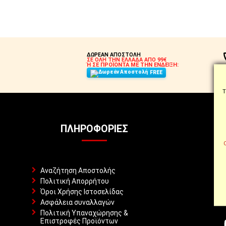
ΔΩΡΕΑΝ ΑΠΟΣΤΟΛΗ
ΣΕ ΟΛΗ ΤΗΝ ΕΛΛΑΔΑ ΑΠΟ 99€
Ή ΣΕ ΠΡΟΪΟΝΤΑ ΜΕ ΤΗΝ ΕΝΔΕΙΞΗ:
FREE
Τ
ΠΛΗΡΟΦΟΡΊΕΣ
Αναζήτηση Αποστολής
Πολιτική Απορρήτου
Όροι Χρήσης Ιστοσελίδας
Ασφάλεια συναλλαγών
Πολιτική Υπαναχώρησης &
Επιστροφές Προϊόντων