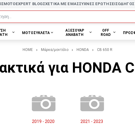
ΟΣ
MOTOEXPERT BLOG
ΣΧΕΤΙΚΑ ΜΕ ΕΜΑΣ
ΣΥΧΝΕΣ ΕΡΩΤΗΣΕΙΣ
ΟΔΗΓΟΣ
ηση...
ΥΣΗ
ΑΞΕΣΟΥΑΡ
OFF
ΜΟΤΟΣΥΚΛΕΤΑ
ΠΡΟΣ
ΑΤΗ
ΑΝΑΒΑΤΗ
ROAD
HOME
Μάρκα/μοντέλο
HONDA
CB 650 R
ακτικά για HONDA C
2019 - 2020
2021 - 2023