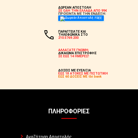
ΔΩΡΕΑΝ ΑΠΟΣΤΟΛΗ
ΣΕ ΟΛΗ ΤΗΝ ΕΛΛΑΔΑ ΑΠΟ 99€
ΠΡΟΪΟΝΤΑ ΜΕ ΤΗΝ ΕΝΔΕΙΞΗ:
FREE
ΠΑΡΑΓΓΕΙΛΤΕ ΚΑΙ
ΤΗΛΕΦΩΝΙΚΑ ΣΤΟ
210.5769.200
ΑΛΛΑΞΑΤΕ ΓΝΩΜΗ;
ΔΙΚΑΙΩΜΑ ΕΠΙΣΤΡΟΦΗΣ
ΣΕ ΕΩΣ 14 ΗΜΕΡΕΣ!
ΔΟΣΕΙΣ ΜΕ ΕΥΕΛΙΞΙΑ
ΕΩΣ 18 ΑΤΟΚΕΣ ΜΕ ΠΙΣΤΩΤΙΚΗ
ΕΩΣ 60 ΔΟΣΕΙΣ ΜΕ tbi bank
ΠΛΗΡΟΦΟΡΊΕΣ
Αναζήτηση Αποστολής