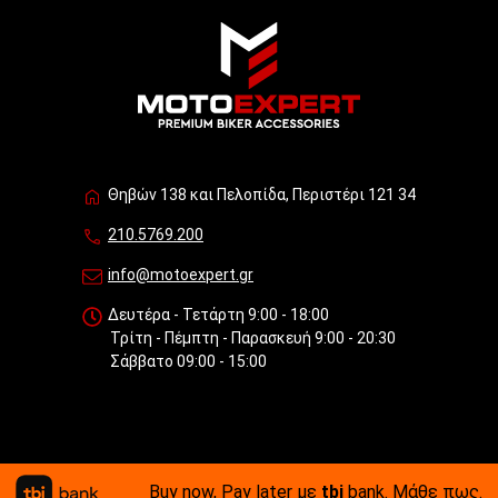
Θηβών 138 και Πελοπίδα, Περιστέρι 121 34
210.5769.200
info@motoexpert.gr
Δευτέρα - Τετάρτη 9:00 - 18:00
Τρίτη - Πέμπτη - Παρασκευή 9:00 - 20:30
Σάββατο 09:00 - 15:00
Buy now, Pay later με
tbi
bank.
Μάθε πως
.