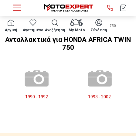
HOME
Μάρκα/μοντέλο
HONDA
AFRICA TWIN 750
Αρχική
Αγαπημένα
Αναζήτηση
My Moto
Σύνδεση
Ανταλλακτικά για HONDA AFRICA TWIN
750
1990 - 1992
1993 - 2002