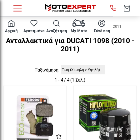
HOME
Μάρκα/μοντέλο
DUCATI
1098
2010 - 2011
Αρχική
Αγαπημένα
Αναζήτηση
My Moto
Σύνδεση
Ανταλλακτικά για DUCATI 1098 (2010 -
2011)
Ταξινόμηση:
1 - 4 / 4 (1 Σελ.)