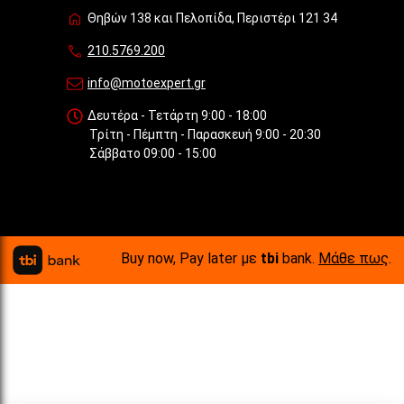
Θηβών 138 και Πελοπίδα, Περιστέρι 121 34
210.5769.200
info@motoexpert.gr
Δευτέρα - Τετάρτη 9:00 - 18:00
Τρίτη - Πέμπτη - Παρασκευή 9:00 - 20:30
Σάββατο 09:00 - 15:00
Buy now, Pay later με
tbi
bank.
Μάθε πως
.