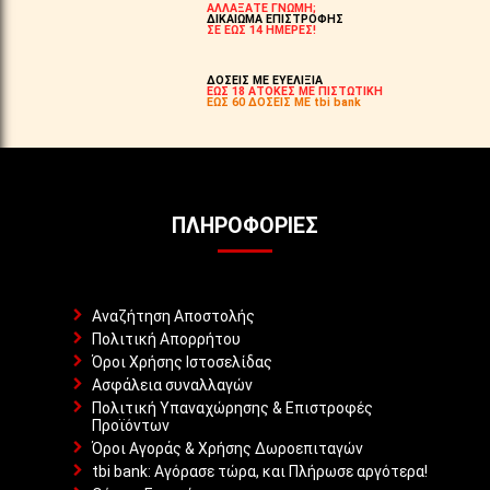
ΑΛΛΑΞΑΤΕ ΓΝΩΜΗ;
ΔΙΚΑΙΩΜΑ ΕΠΙΣΤΡΟΦΗΣ
ΣΕ ΕΩΣ 14 ΗΜΕΡΕΣ!
ΔΟΣΕΙΣ ΜΕ ΕΥΕΛΙΞΙΑ
ΕΩΣ 18 ΑΤΟΚΕΣ ΜΕ ΠΙΣΤΩΤΙΚΗ
ΕΩΣ 60 ΔΟΣΕΙΣ ΜΕ tbi bank
ΠΛΗΡΟΦΟΡΊΕΣ
Αναζήτηση Αποστολής
Πολιτική Απορρήτου
Όροι Χρήσης Ιστοσελίδας
Ασφάλεια συναλλαγών
Πολιτική Υπαναχώρησης & Επιστροφές
Προϊόντων
Όροι Αγοράς & Χρήσης Δωροεπιταγών
tbi bank: Αγόρασε τώρα, και Πλήρωσε αργότερα!