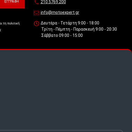
ΕΓΓΡΑΦΉ
210.5769.200
info@motoexpert.gr
Δευτέρα - Τετάρτη 9:00 - 18:00
ι τη πολιτική
Τρίτη - Πέμπτη - Παρασκευή 9:00 - 20:30
ν
Σάββατο 09:00 - 15:00
 πως
.