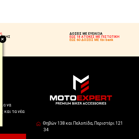
Η;
ΔΟΣΕΙΣ ΜΕ ΕΥΕΛΙΞΙΑ
ΡΟΦΗΣ
ΕΩΣ 18 ΑΤΟΚΕΣ ΜΕ ΠΙΣΤΩΤΙΚΗ
+
Σ!
ΕΩΣ 60 ΔΟΣΕΙΣ ΜΕ tbi bank
!
για να
ς και τα νέα
Θηβών 138 και Πελοπίδα, Περιστέρι 121
34