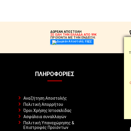
ΔΩΡΕΑΝ ΑΠΟΣΤΟΛΗ
ΣΕ ΟΛΗ ΤΗΝ ΕΛΛΑΔΑ ΑΠΟ 99€
ΠΡΟΪΟΝΤΑ ΜΕ ΤΗΝ ΕΝΔΕΙΞΗ:
FREE
Τ
ΠΛΗΡΟΦΟΡΊΕΣ
Αναζήτηση Αποστολής
Πολιτική Απορρήτου
Όροι Χρήσης Ιστοσελίδας
Ασφάλεια συναλλαγών
Πολιτική Υπαναχώρησης &
Επιστροφές Προϊόντων