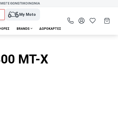
 ΜΕΓΕΘΩΝ
ΕΠΙΚΟΙΝΩΝΙΑ
My Moto
ΦΟΡΕΣ
BRANDS
ΔΩΡΟΚΆΡΤΕΣ
800 MT-X