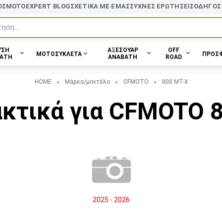
ΟΣ
MOTOEXPERT BLOG
ΣΧΕΤΙΚΑ ΜΕ ΕΜΑΣ
ΣΥΧΝΕΣ ΕΡΩΤΗΣΕΙΣ
ΟΔΗΓΟΣ
ηση...
ΥΣΗ
ΑΞΕΣΟΥΑΡ
OFF
ΜΟΤΟΣΥΚΛΕΤΑ
ΠΡΟΣ
ΑΤΗ
ΑΝΑΒΑΤΗ
ROAD
HOME
Μάρκα/μοντέλο
CFMOTO
800 MT-X
κτικά για CFMOTO 
2025 - 2026