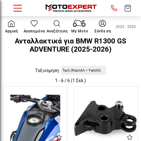
HOME
Μάρκα/μοντέλο
BMW
R1300 GS ADVENTURE
2025 - 2026
Αρχική
Αγαπημένα
Αναζήτηση
My Moto
Σύνδεση
Ανταλλακτικά για BMW R1300 GS
ADVENTURE (2025-2026)
Ταξινόμηση:
1 - 6 / 6 (1 Σελ.)