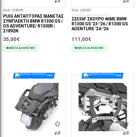
ΚΩΔ. 21892N
ΚΩΔ. 22536F
ΖΕΛΑΤΙΝΑ ΜΗΧΑΝΗΣ PUIG
PUIG ΑΝΤΆΠΤΟΡΑΣ ΜΑΝΈΤΑΣ
22536F ΣΚΟΎΡΟ ΦΙΜΈ BMW
ΣΥΜΠΛΈΚΤΗ BMW R1300 GS /
R1300 GS '23-'26 / R1300 GS
GS ADVENTURE/ R1300R |
ADENTURE '24-'26
21892N
35,00€
111,00€
ΆΜΕΣΑ ΔΙΑΘΈΣΙΜΟ
ΆΜΕΣΑ ΔΙΑΘΈΣΙΜΟ
ΣΤΟ ΚΑΛΆΘΙ
ΣΤΟ ΚΑΛΆΘΙ
FREE
FREE