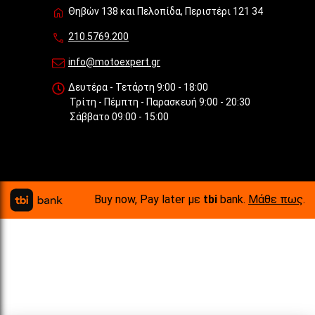
Θηβών 138 και Πελοπίδα, Περιστέρι 121 34
210.5769.200
info@motoexpert.gr
Δευτέρα - Τετάρτη 9:00 - 18:00
Τρίτη - Πέμπτη - Παρασκευή 9:00 - 20:30
Σάββατο 09:00 - 15:00
Buy now, Pay later με
tbi
bank.
Μάθε πως
.