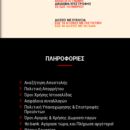
ΑΛΛΑΞΑΤΕ ΓΝΩΜΗ;
ΔΙΚΑΙΩΜΑ ΕΠΙΣΤΡΟΦΗΣ
ΣΕ ΕΩΣ 14 ΗΜΕΡΕΣ!
ΔΟΣΕΙΣ ΜΕ ΕΥΕΛΙΞΙΑ
ΕΩΣ 18 ΑΤΟΚΕΣ ΜΕ ΠΙΣΤΩΤΙΚΗ
ΕΩΣ 60 ΔΟΣΕΙΣ ΜΕ tbi bank
ΠΛΗΡΟΦΟΡΊΕΣ
Αναζήτηση Αποστολής
Πολιτική Απορρήτου
Όροι Χρήσης Ιστοσελίδας
Ασφάλεια συναλλαγών
Πολιτική Υπαναχώρησης & Επιστροφές
Προϊόντων
Όροι Αγοράς & Χρήσης Δωροεπιταγών
tbi bank: Αγόρασε τώρα, και Πλήρωσε αργότερα!