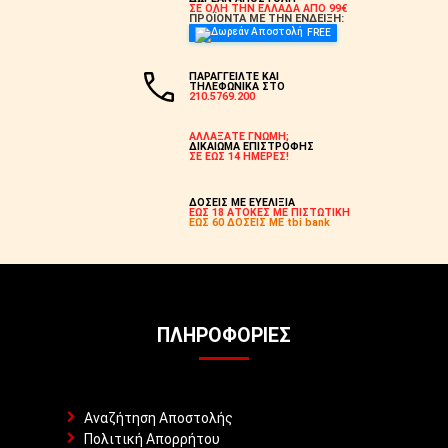
ΣΕ ΟΛΗ ΤΗΝ ΕΛΛΑΔΑ ΑΠΟ 99€
ΠΡΟΪΟΝΤΑ ΜΕ ΤΗΝ ΕΝΔΕΙΞΗ:
FREE
ΠΑΡΑΓΓΕΙΛΤΕ ΚΑΙ
ΤΗΛΕΦΩΝΙΚΑ ΣΤΟ
210.5769.200
ΑΛΛΑΞΑΤΕ ΓΝΩΜΗ;
ΔΙΚΑΙΩΜΑ ΕΠΙΣΤΡΟΦΗΣ
ΣΕ ΕΩΣ 14 ΗΜΕΡΕΣ!
ΔΟΣΕΙΣ ΜΕ ΕΥΕΛΙΞΙΑ
ΕΩΣ 18 ΑΤΟΚΕΣ ΜΕ ΠΙΣΤΩΤΙΚΗ
ΕΩΣ 60 ΔΟΣΕΙΣ ΜΕ tbi bank
ΠΛΗΡΟΦΟΡΊΕΣ
Αναζήτηση Αποστολής
Πολιτική Απορρήτου