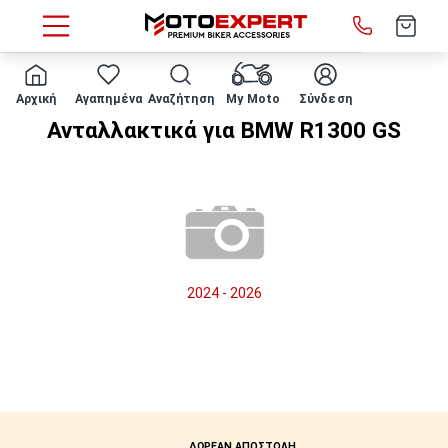
HOME
Μάρκα/μοντέλο
BMW
R1300 GS
Αρχική
Αγαπημένα
Αναζήτηση
My Moto
Σύνδεση
Ανταλλακτικά για BMW R1300 GS
2024 - 2026
ΔΩΡΕΑΝ ΑΠΟΣΤΟΛΗ