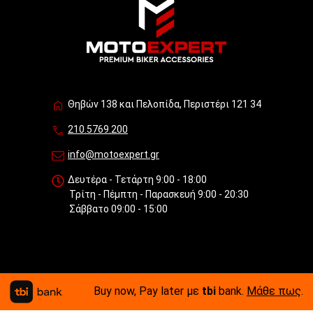
Θηβών 138 και Πελοπίδα, Περιστέρι 121 34
210.5769.200
info@motoexpert.gr
Δευτέρα - Τετάρτη 9:00 - 18:00
Τρίτη - Πέμπτη - Παρασκευή 9:00 - 20:30
Σάββατο 09:00 - 15:00
Buy now, Pay later με
tbi
bank.
Μάθε πως
.