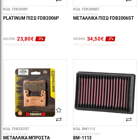
ΚΩΔ. FDB2006P
ΚΩΔ. FDB2006ST
ΤΑΚΑΚΙΑ FERODO
ΤΑΚΑΚΙΑ FERODO
PLATINUM ΠΊΣΩ FDB2006P
ΜΕΤΑΛΛΙΚΆ ΠΊΣΩ FDB2006ST
23,80€
34,50€
24,70€
35,50€
-3%
-2%
ΠΡΟΣΩΡΙΝΆ ΜΗ ΔΙΑΘΈΣΙΜΟ
ΠΡΟΣΩΡΙΝΆ ΜΗ ΔΙΑΘΈΣΙΜΟ
ΚΩΔ. FDB2321ST
ΚΩΔ. BM1113
ΤΑΚΑΚΙΑ FERODO
ΦΙΛΤΡΟ ΑΕΡΟΣ K&N
ΜΕΤΑΛΛΙΚΆ ΜΠΡΟΣΤΆ
BM-1113