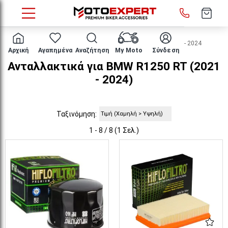
HOME
Μάρκα/μοντέλο
BMW
R1250 RT
2021 - 2024
Αρχική
Αγαπημένα
Αναζήτηση
My Moto
Σύνδεση
Ανταλλακτικά για BMW R1250 RT (2021
- 2024)
Ταξινόμηση:
1 - 8 / 8 (1 Σελ.)