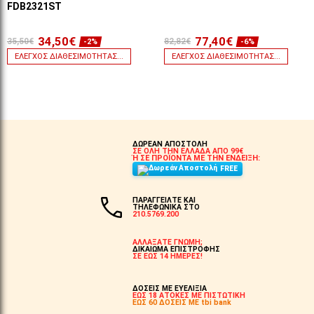
FDB2321ST
34,50€
77,40€
35,50€
82,82€
-2%
-6%
ΈΛΕΓΧΟΣ ΔΙΑΘΕΣΙΜΌΤΗΤΑΣ...
ΈΛΕΓΧΟΣ ΔΙΑΘΕΣΙΜΌΤΗΤΑΣ...
ΔΩΡΕΑΝ ΑΠΟΣΤΟΛΗ
ΣΕ ΟΛΗ ΤΗΝ ΕΛΛΑΔΑ ΑΠΟ 99€
Ή ΣΕ ΠΡΟΪΟΝΤΑ ΜΕ ΤΗΝ ΕΝΔΕΙΞΗ:
FREE
ΠΑΡΑΓΓΕΙΛΤΕ ΚΑΙ
ΤΗΛΕΦΩΝΙΚΑ ΣΤΟ
210.5769.200
ΑΛΛΑΞΑΤΕ ΓΝΩΜΗ;
ΔΙΚΑΙΩΜΑ ΕΠΙΣΤΡΟΦΗΣ
ΣΕ ΕΩΣ 14 ΗΜΕΡΕΣ!
ΔΟΣΕΙΣ ΜΕ ΕΥΕΛΙΞΙΑ
ΕΩΣ 18 ΑΤΟΚΕΣ ΜΕ ΠΙΣΤΩΤΙΚΗ
ΕΩΣ 60 ΔΟΣΕΙΣ ΜΕ tbi bank