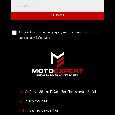
ΕΓΓΡΑΦΉ
Συμφωνώ με τους
όρους χρήσης
και τη πολιτική
προστασίας
προσωπικών δεδομένων
Θηβών 138 και Πελοπίδα, Περιστέρι 121 34
210.5769.200
info@motoexpert.gr