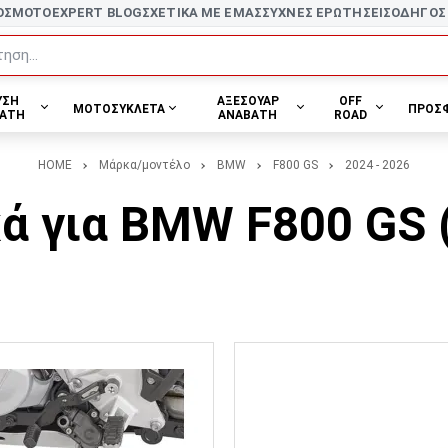
ΟΣ
MOTOEXPERT BLOG
ΣΧΕΤΙΚΑ ΜΕ ΕΜΑΣ
ΣΥΧΝΕΣ ΕΡΩΤΗΣΕΙΣ
ΟΔΗΓΟΣ
ηση...
ΥΣΗ
ΑΞΕΣΟΥΑΡ
OFF
ΜΟΤΟΣΥΚΛΕΤΑ
ΠΡΟΣ
ΑΤΗ
ΑΝΑΒΑΤΗ
ROAD
HOME
Μάρκα/μοντέλο
BMW
F800 GS
2024 - 2026
ά για BMW F800 GS (