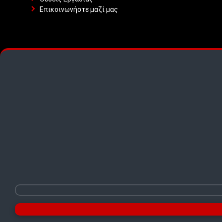
Επικοινωνήστε μαζί μας
TOP PICKS · TOP PICKS · TOP PICKS ·