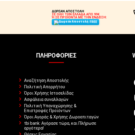
ΔΩΡΕΑΝ ΑΠΟΣΤΟΛΗ
ΣΕ ΟΛΗ ΤΗΝ ΕΛΛΑΔΑ ΑΠΟ 99€
Ή ΣΕ ΠΡΟΪΟΝΤΑ ΜΕ ΤΗΝ ΕΝΔΕΙΞΗ:
FREE
ΠΛΗΡΟΦΟΡΊΕΣ
Αναζήτηση Αποστολής
Πολιτική Απορρήτου
Όροι Χρήσης Ιστοσελίδας
Ασφάλεια συναλλαγών
Πολιτική Υπαναχώρησης &
Επιστροφές Προϊόντων
Όροι Αγοράς & Χρήσης Δωροεπιταγών
tbi bank: Αγόρασε τώρα, και Πλήρωσε
αργότερα!
Θέσεις Εργασίας