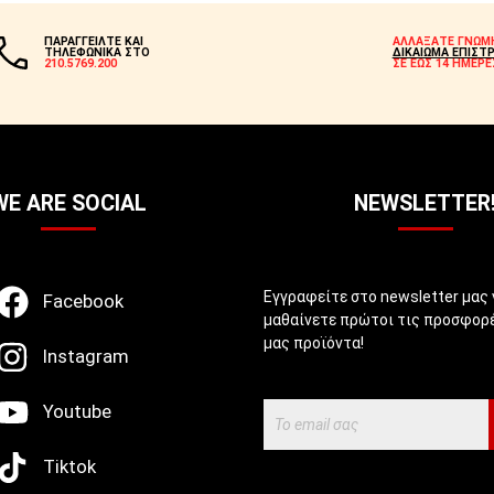
ΠΑΡΑΓΓΕΙΛΤΕ ΚΑΙ
ΑΛΛΑΞΑΤΕ ΓΝΩΜ
ΤΗΛΕΦΩΝΙΚΑ ΣΤΟ
ΔΙΚΑΙΩΜΑ ΕΠΙΣΤ
210.5769.200
ΣΕ ΕΩΣ 14 ΗΜΕΡΕ
WE ARE SOCIAL
NEWSLETTER
Εγγραφείτε στο newsletter μας 
Facebook
μαθαίνετε πρώτοι τις προσφορέ
μας προϊόντα!
Instagram
Youtube
Tiktok