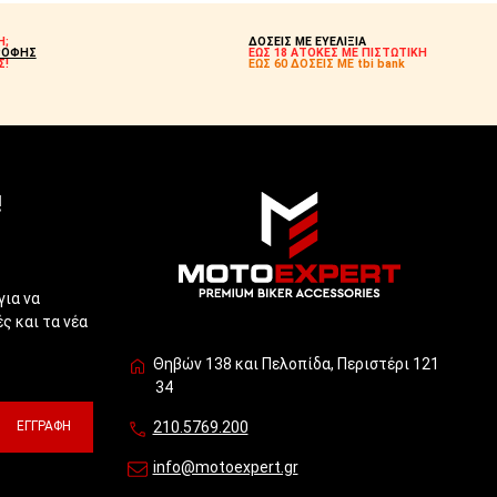
Η;
ΔΟΣΕΙΣ ΜΕ ΕΥΕΛΙΞΙΑ
ΡΟΦΗΣ
ΕΩΣ 18 ΑΤΟΚΕΣ ΜΕ ΠΙΣΤΩΤΙΚΗ
Σ!
ΕΩΣ 60 ΔΟΣΕΙΣ ΜΕ tbi bank
!
για να
ς και τα νέα
Θηβών 138 και Πελοπίδα, Περιστέρι 121
34
ΕΓΓΡΑΦΉ
210.5769.200
info@motoexpert.gr