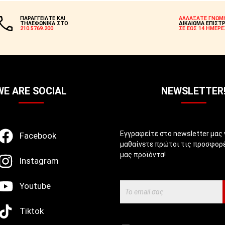
ΠΑΡΑΓΓΕΙΛΤΕ ΚΑΙ
ΑΛΛΑΞΑΤΕ ΓΝΩΜ
ΤΗΛΕΦΩΝΙΚΑ ΣΤΟ
ΔΙΚΑΙΩΜΑ ΕΠΙΣΤ
210.5769.200
ΣΕ ΕΩΣ 14 ΗΜΕΡΕ
WE ARE SOCIAL
NEWSLETTER
Εγγραφείτε στο newsletter μας 
Facebook
μαθαίνετε πρώτοι τις προσφορέ
μας προϊόντα!
Instagram
Youtube
Tiktok