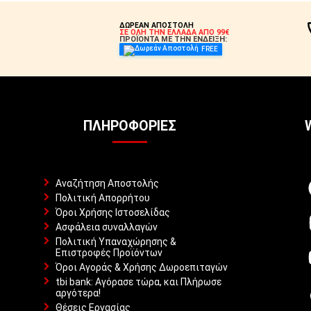
ΔΩΡΕΑΝ ΑΠΟΣΤΟΛΗ
ΣΕ ΟΛΗ ΤΗΝ ΕΛΛΑΔΑ ΑΠΟ 99€
ΠΡΟΪΟΝΤΑ ΜΕ ΤΗΝ ΕΝΔΕΙΞΗ:
FREE
ΠΛΗΡΟΦΟΡΊΕΣ
Αναζήτηση Αποστολής
Πολιτική Απορρήτου
Όροι Χρήσης Ιστοσελίδας
Ασφάλεια συναλλαγών
Πολιτική Υπαναχώρησης &
Επιστροφές Προϊόντων
Όροι Αγοράς & Χρήσης Δωροεπιταγών
tbi bank: Αγόρασε τώρα, και Πλήρωσε
αργότερα!
Θέσεις Εργασίας