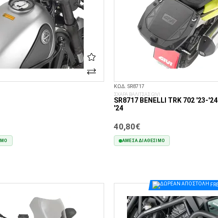
ΚΩΔ. SR8717
ΣΧΑΡΑ ΒΑΛΙΤΣΑΣ GIVI
SR8717 BENELLI TRK 702 '23-'24 
'24
40,80€
ΙΜΟ
ΆΜΕΣΑ ΔΙΑΘΈΣΙΜΟ
ΣΤΟ ΚΑΛΆΘΙ
ΣΤΟ ΚΑΛΆΘΙ
FR