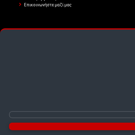
Επικοινωνήστε μαζί μας
TOP PICKS · TOP PICKS · TOP PICKS ·