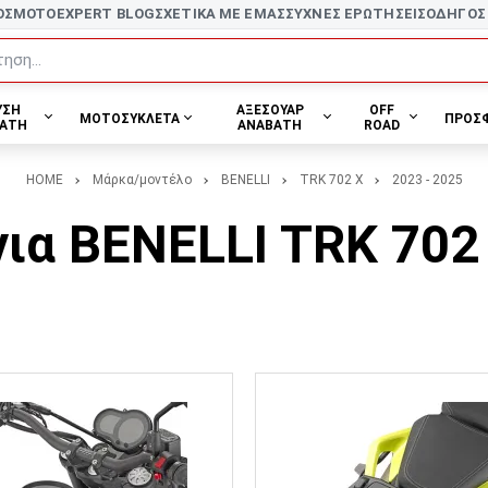
ΟΣ
MOTOEXPERT BLOG
ΣΧΕΤΙΚΑ ΜΕ ΕΜΑΣ
ΣΥΧΝΕΣ ΕΡΩΤΗΣΕΙΣ
ΟΔΗΓΟΣ
ηση...
ΥΣΗ
ΑΞΕΣΟΥΑΡ
OFF
ΜΟΤΟΣΥΚΛΕΤΑ
ΠΡΟΣ
ΑΤΗ
ΑΝΑΒΑΤΗ
ROAD
HOME
Μάρκα/μοντέλο
BENELLI
TRK 702 X
2023 - 2025
ια BENELLI TRK 702 