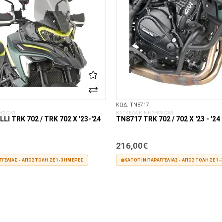
ΚΩΔ. TN8717
Σ GIVI
ΚΑΓΚΕΛΑ ΚΙΝΗΤΗΡΑ GIVI
LI TRK 702 / TRK 702 X '23-'24
TN8717 TRK 702 / 702 X '23 - '24
216,00€
ΓΕΛΊΑΣ - ΑΠΟΣΤΟΛΉ ΣΕ 1-3 ΗΜΈΡΕΣ
ΚΑΤΌΠΙΝ ΠΑΡΑΓΓΕΛΊΑΣ - ΑΠΟΣΤΟΛΉ ΣΕ 1-
ΣΤΟ ΚΑΛΆΘΙ
ΣΤΟ ΚΑΛΆΘΙ