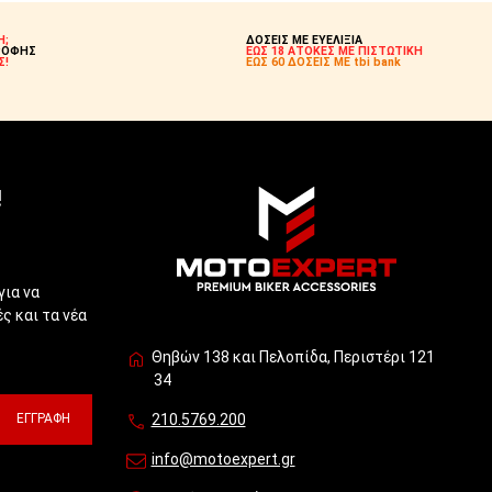
Η;
ΔΟΣΕΙΣ ΜΕ ΕΥΕΛΙΞΙΑ
ΡΟΦΗΣ
ΕΩΣ 18 ΑΤΟΚΕΣ ΜΕ ΠΙΣΤΩΤΙΚΗ
Σ!
ΕΩΣ 60 ΔΟΣΕΙΣ ΜΕ tbi bank
!
για να
ς και τα νέα
Θηβών 138 και Πελοπίδα, Περιστέρι 121
34
ΕΓΓΡΑΦΉ
210.5769.200
info@motoexpert.gr