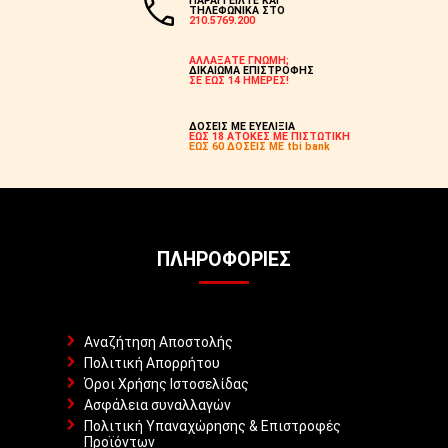
ΠΑΡΑΓΓΕΙΛΤΕ ΚΑΙ
ΤΗΛΕΦΩΝΙΚΑ ΣΤΟ
210.5769.200
ΑΛΛΑΞΑΤΕ ΓΝΩΜΗ;
ΔΙΚΑΙΩΜΑ ΕΠΙΣΤΡΟΦΗΣ
ΣΕ ΕΩΣ 14 ΗΜΕΡΕΣ!
ΔΟΣΕΙΣ ΜΕ ΕΥΕΛΙΞΙΑ
ΕΩΣ 18 ΑΤΟΚΕΣ ΜΕ ΠΙΣΤΩΤΙΚΗ
ΕΩΣ 60 ΔΟΣΕΙΣ ΜΕ tbi bank
ΠΛΗΡΟΦΟΡΊΕΣ
Αναζήτηση Αποστολής
Πολιτική Απορρήτου
Όροι Χρήσης Ιστοσελίδας
Ασφάλεια συναλλαγών
Πολιτική Υπαναχώρησης & Επιστροφές
Προϊόντων