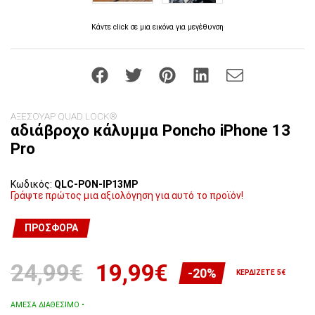
Κάντε click σε μια εικόνα για μεγέθυνση
ΑΞΕΣΟΥΑΡ QUAD LOCK®
αδιάβροχο κάλυμμα Poncho iPhone 13
Pro
Κωδικός:
QLC-PON-IP13MP
Γράψτε πρώτος μια αξιολόγηση για αυτό το προϊόν!
ΠΡΟΣΦΟΡΆ
24,99€
19,99€
-20%
ΚΕΡΔΊΖΕΤΕ 5€
ΆΜΕΣΑ ΔΙΑΘΈΣΙΜΟ •