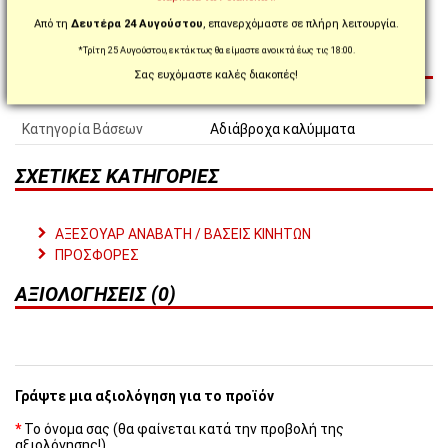
Από τη
Δευτέρα 24 Αυγούστου
, επανερχόμαστε σε πλήρη λειτουργία.
*Τρίτη 25 Αυγούστου, εκτάκτως θα είμαστε ανοικτά έως τις 18:00.
ΧΑΡΑΚΤΗΡΙΣΤΙΚΆ
Σας ευχόμαστε καλές διακοπές!
Κατηγορία Βάσεων
Αδιάβροχα καλύμματα
ΣΧΕΤΙΚΈΣ ΚΑΤΗΓΟΡΊΕΣ
ΑΞΕΣΟΥΑΡ ΑΝΑΒΑΤΗ / ΒΑΣΕΙΣ ΚΙΝΗΤΩΝ
ΠΡΟΣΦΟΡΕΣ
ΑΞΙΟΛΟΓΉΣΕΙΣ (0)
Γράψτε μια αξιολόγηση για το προϊόν
Το όνομα σας (θα φαίνεται κατά την προβολή της
αξιολόγησης!)