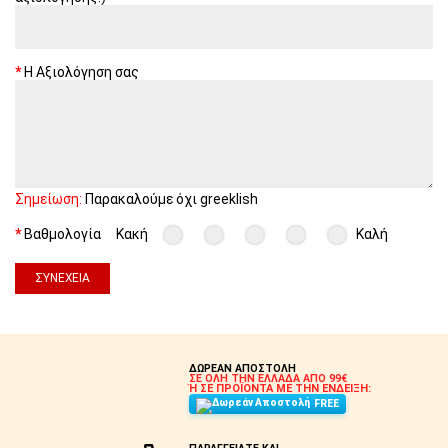
Η Αξιολόγηση σας
Σημείωση:
Παρακαλούμε όχι greeklish
Βαθμολογία
Κακή
Καλή
ΣΥΝΈΧΕΙΑ
ΔΩΡΕΑΝ ΑΠΟΣΤΟΛΗ
ΣΕ ΟΛΗ ΤΗΝ ΕΛΛΑΔΑ ΑΠΟ 99€
Ή ΣΕ ΠΡΟΪΟΝΤΑ ΜΕ ΤΗΝ ΕΝΔΕΙΞΗ:
FREE