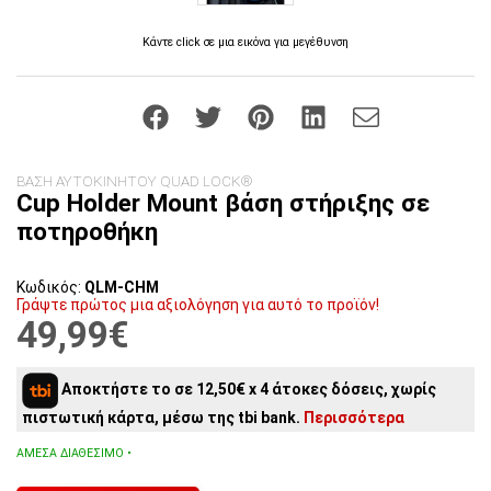
Κάντε click σε μια εικόνα για μεγέθυνση
ΒΑΣΗ ΑΥΤΟΚΙΝΗΤΟΥ QUAD LOCK®
Cup Holder Mount βάση στήριξης σε
ποτηροθήκη
Κωδικός:
QLM-CHM
Γράψτε πρώτος μια αξιολόγηση για αυτό το προϊόν!
49,99€
Αποκτήστε το σε 12,50€ x 4 άτοκες δόσεις, χωρίς
πιστωτική κάρτα, μέσω της tbi bank.
Περισσότερα
ΆΜΕΣΑ ΔΙΑΘΈΣΙΜΟ •