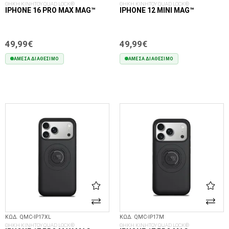
ΘΗΚΗ ΚΙΝΗΤΟΥ QUAD LOCK®
ΘΗΚΗ ΚΙΝΗΤΟΥ QUAD LOCK®
IPHONE 16 PRO MAX MAG™
IPHONE 12 MINI MAG™
49,99€
49,99€
ΆΜΕΣΑ ΔΙΑΘΈΣΙΜΟ
ΆΜΕΣΑ ΔΙΑΘΈΣΙΜΟ
ΣΤΟ ΚΑΛΆΘΙ
ΣΤΟ ΚΑΛΆΘΙ
ΚΩΔ. QMC-IP17XL
ΚΩΔ. QMC-IP17M
ΘΗΚΗ ΚΙΝΗΤΟΥ QUAD LOCK®
ΘΗΚΗ ΚΙΝΗΤΟΥ QUAD LOCK®