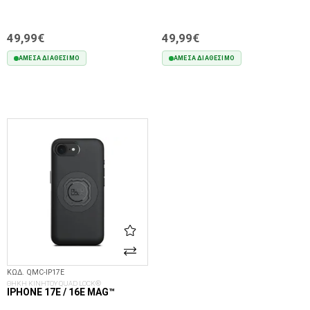
49,99€
49,99€
ΆΜΕΣΑ ΔΙΑΘΈΣΙΜΟ
ΆΜΕΣΑ ΔΙΑΘΈΣΙΜΟ
ΣΤΟ ΚΑΛΆΘΙ
ΣΤΟ ΚΑΛΆΘΙ
ΚΩΔ. QMC-IP17E
ΘΗΚΗ ΚΙΝΗΤΟΥ QUAD LOCK®
IPHONE 17E / 16E MAG™