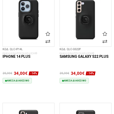
ΚΩΔ. QLC-IP14L
ΚΩΔ. QLC-GS22P
ΘΗΚΗ ΚΙΝΗΤΟΥ QUAD LOCK®
ΘΗΚΗ ΚΙΝΗΤΟΥ QUAD LOCK®
IPHONE 14 PLUS
SAMSUNG GALAXY S22 PLUS
34,00€
34,00€
39,99€
39,99€
-14%
-14%
ΆΜΕΣΑ ΔΙΑΘΈΣΙΜΟ
ΆΜΕΣΑ ΔΙΑΘΈΣΙΜΟ
ΣΤΟ ΚΑΛΆΘΙ
ΣΤΟ ΚΑΛΆΘΙ