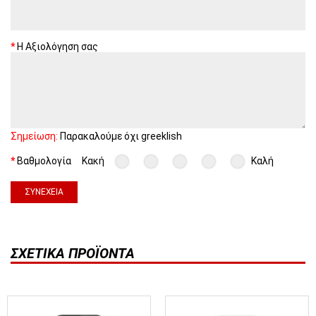
Η Αξιολόγηση σας
Σημείωση:
Παρακαλούμε όχι greeklish
Βαθμολογία
Κακή
Καλή
ΣΥΝΈΧΕΙΑ
ΣΧΕΤΙΚΆ ΠΡΟΪΌΝΤΑ