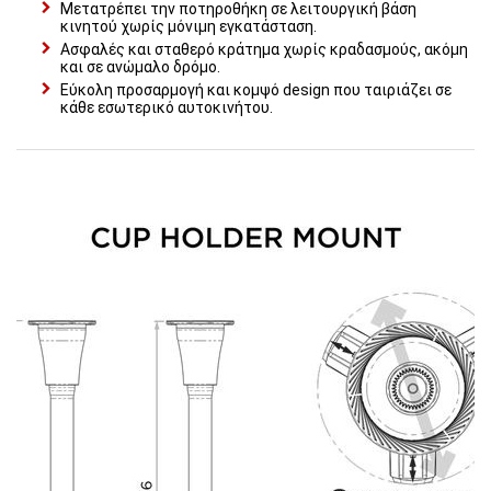
Μετατρέπει την ποτηροθήκη σε λειτουργική βάση
κινητού χωρίς μόνιμη εγκατάσταση.
Ασφαλές και σταθερό κράτημα χωρίς κραδασμούς, ακόμη
και σε ανώμαλο δρόμο.
Εύκολη προσαρμογή και κομψό design που ταιριάζει σε
κάθε εσωτερικό αυτοκινήτου.