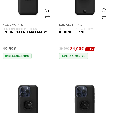
ΚΩΔ. QMC-IP13L
ΚΩΔ. QLC-IP11PRO
ΘΗΚΗ ΚΙΝΗΤΟΥ QUAD LOCK®
ΘΗΚΗ ΚΙΝΗΤΟΥ QUAD LOCK®
IPHONE 13 PRO MAX MAG™
IPHONE 11 PRO
49,99€
34,00€
39,99€
-14%
ΆΜΕΣΑ ΔΙΑΘΈΣΙΜΟ
ΆΜΕΣΑ ΔΙΑΘΈΣΙΜΟ
ΣΤΟ ΚΑΛΆΘΙ
ΣΤΟ ΚΑΛΆΘΙ