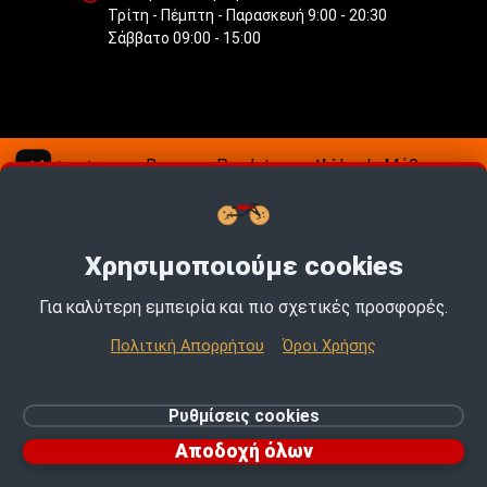
Τρίτη - Πέμπτη - Παρασκευή 9:00 - 20:30
Σάββατο 09:00 - 15:00
Buy now, Pay later με
tbi
bank.
Μάθε πως
.
Χρησιμοποιούμε cookies
Για καλύτερη εμπειρία και πιο σχετικές προσφορές.
TOP PICKS · TOP PICKS · TOP PICKS ·
Πολιτική Απορρήτου
Όροι Χρήσης
Ρυθμίσεις cookies
Αποδοχή όλων