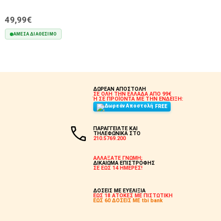
49,99€
ΆΜΕΣΑ ΔΙΑΘΈΣΙΜΟ
ΣΤΟ ΚΑΛΆΘΙ
ΔΩΡΕΑΝ ΑΠΟΣΤΟΛΗ
ΣΕ ΟΛΗ ΤΗΝ ΕΛΛΑΔΑ ΑΠΟ 99€
Ή ΣΕ ΠΡΟΪΟΝΤΑ ΜΕ ΤΗΝ ΕΝΔΕΙΞΗ:
FREE
ΠΑΡΑΓΓΕΙΛΤΕ ΚΑΙ
ΤΗΛΕΦΩΝΙΚΑ ΣΤΟ
210.5769.200
ΑΛΛΑΞΑΤΕ ΓΝΩΜΗ;
ΔΙΚΑΙΩΜΑ ΕΠΙΣΤΡΟΦΗΣ
ΣΕ ΕΩΣ 14 ΗΜΕΡΕΣ!
ΔΟΣΕΙΣ ΜΕ ΕΥΕΛΙΞΙΑ
ΕΩΣ 18 ΑΤΟΚΕΣ ΜΕ ΠΙΣΤΩΤΙΚΗ
ΕΩΣ 60 ΔΟΣΕΙΣ ΜΕ tbi bank