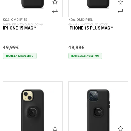
ΚΩΔ. QMC-IP15S
ΚΩΔ. QMC-IP15L
ΘΗΚΗ ΚΙΝΗΤΟΥ QUAD LOCK®
ΘΗΚΗ ΚΙΝΗΤΟΥ QUAD LOCK®
IPHONE 15 MAG™
IPHONE 15 PLUS MAG™
49,99€
49,99€
ΆΜΕΣΑ ΔΙΑΘΈΣΙΜΟ
ΆΜΕΣΑ ΔΙΑΘΈΣΙΜΟ
ΣΤΟ ΚΑΛΆΘΙ
ΣΤΟ ΚΑΛΆΘΙ