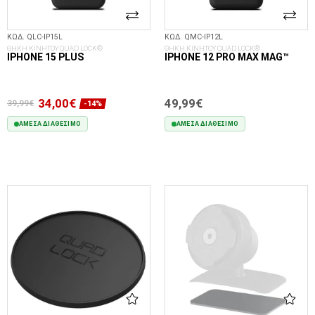
ΚΩΔ. QLC-IP15L
ΚΩΔ. QMC-IP12L
ΘΗΚΗ ΚΙΝΗΤΟΥ QUAD LOCK®
ΘΗΚΗ ΚΙΝΗΤΟΥ QUAD LOCK®
IPHONE 15 PLUS
IPHONE 12 PRO MAX MAG™
34,00€
49,99€
39,99€
-14%
ΆΜΕΣΑ ΔΙΑΘΈΣΙΜΟ
ΆΜΕΣΑ ΔΙΑΘΈΣΙΜΟ
ΣΤΟ ΚΑΛΆΘΙ
ΣΤΟ ΚΑΛΆΘΙ