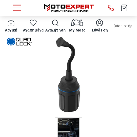
HOME
ΒΑΣΗ ΑΥΤΟΚΙΝΗΤΟΥ QUAD LOCK® - Cup Holder Mount βάση στήριξ
Αρχική
Αγαπημένα
Αναζήτηση
My Moto
Σύνδεση