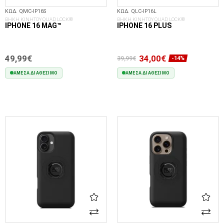
ΚΩΔ. QMC-IP16S
ΚΩΔ. QLC-IP16L
ΘΗΚΗ ΚΙΝΗΤΟΥ QUAD LOCK®
ΘΗΚΗ ΚΙΝΗΤΟΥ QUAD LOCK®
IPHONE 16 MAG™
IPHONE 16 PLUS
49,99€
34,00€
39,99€
-14%
ΆΜΕΣΑ ΔΙΑΘΈΣΙΜΟ
ΆΜΕΣΑ ΔΙΑΘΈΣΙΜΟ
ΣΤΟ ΚΑΛΆΘΙ
ΣΤΟ ΚΑΛΆΘΙ