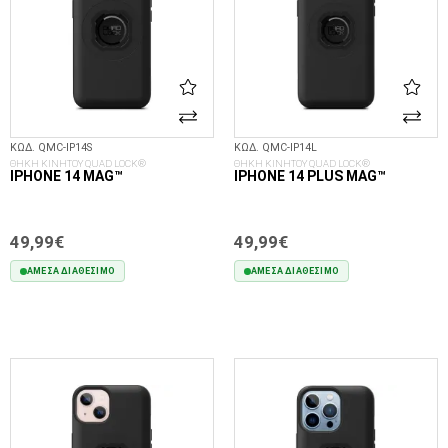
ΚΩΔ. QMC-IP14S
ΚΩΔ. QMC-IP14L
ΘΗΚΗ ΚΙΝΗΤΟΥ QUAD LOCK®
ΘΗΚΗ ΚΙΝΗΤΟΥ QUAD LOCK®
IPHONE 14 MAG™
IPHONE 14 PLUS MAG™
49,99€
49,99€
ΆΜΕΣΑ ΔΙΑΘΈΣΙΜΟ
ΆΜΕΣΑ ΔΙΑΘΈΣΙΜΟ
ΣΤΟ ΚΑΛΆΘΙ
ΣΤΟ ΚΑΛΆΘΙ