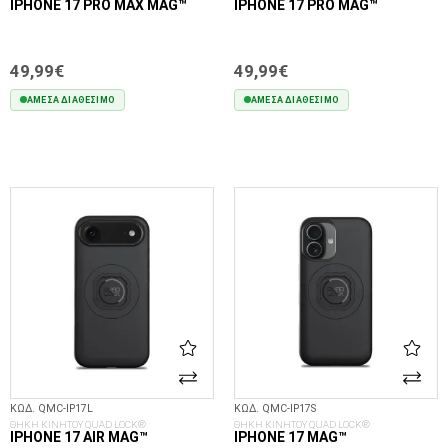
IPHONE 17 PRO MAX MAG™
IPHONE 17 PRO MAG™
49,99€
49,99€
ΆΜΕΣΑ ΔΙΑΘΈΣΙΜΟ
ΆΜΕΣΑ ΔΙΑΘΈΣΙΜΟ
ΣΤΟ ΚΑΛΆΘΙ
ΣΤΟ ΚΑΛΆΘΙ
ΚΩΔ. QMC-IP17L
ΚΩΔ. QMC-IP17S
ΘΗΚΗ ΚΙΝΗΤΟΥ QUAD LOCK®
ΘΗΚΗ ΚΙΝΗΤΟΥ QUAD LOCK®
IPHONE 17 AIR MAG™
IPHONE 17 MAG™