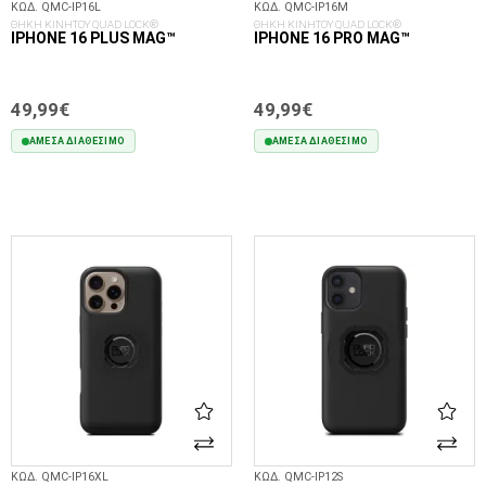
ΚΩΔ. QMC-IP16L
ΚΩΔ. QMC-IP16M
ΘΗΚΗ ΚΙΝΗΤΟΥ QUAD LOCK®
ΘΗΚΗ ΚΙΝΗΤΟΥ QUAD LOCK®
IPHONE 16 PLUS MAG™
IPHONE 16 PRO MAG™
49,99€
49,99€
ΆΜΕΣΑ ΔΙΑΘΈΣΙΜΟ
ΆΜΕΣΑ ΔΙΑΘΈΣΙΜΟ
ΣΤΟ ΚΑΛΆΘΙ
ΣΤΟ ΚΑΛΆΘΙ
ΚΩΔ. QMC-IP16XL
ΚΩΔ. QMC-IP12S