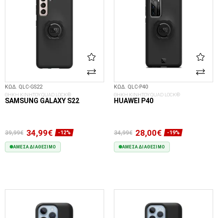
ΚΩΔ. QLC-GS22
ΚΩΔ. QLC-P40
ΘΗΚΗ ΚΙΝΗΤΟΥ QUAD LOCK®
ΘΗΚΗ ΚΙΝΗΤΟΥ QUAD LOCK®
SAMSUNG GALAXY S22
HUAWEI P40
34,99€
28,00€
39,99€
34,99€
-12%
-19%
ΆΜΕΣΑ ΔΙΑΘΈΣΙΜΟ
ΆΜΕΣΑ ΔΙΑΘΈΣΙΜΟ
ΣΤΟ ΚΑΛΆΘΙ
ΣΤΟ ΚΑΛΆΘΙ