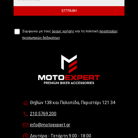
ΕΓΓΡΑΦΉ
Συμφωνώ με τους
όρους χρήσης
και τη πολιτική
προστασίας
προσωπικών δεδομένων
Θηβών 138 και Πελοπίδα, Περιστέρι 121 34
210.5769.200
info@motoexpert.gr
Δευτέρα - Τετάρτη 9:00 - 18:00