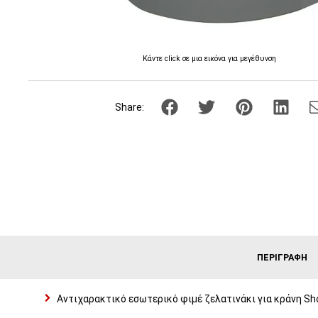
Κάντε click σε μια εικόνα για μεγέθυνση
Share:
ΠΕΡΙΓΡΑΦΉ
Αντιχαρακτικό εσωτερικό φιμέ ζελατινάκι για κράνη Shoei N