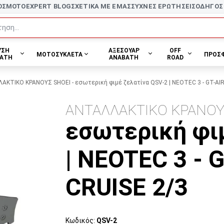
ΟΣ
MOTOEXPERT BLOG
ΣΧΕΤΙΚΑ ΜΕ ΕΜΑΣ
ΣΥΧΝΕΣ ΕΡΩΤΗΣΕΙΣ
ΟΔΗΓΟΣ
ηση...
ΥΣΗ
ΑΞΕΣΟΥΑΡ
OFF
ΜΟΤΟΣΥΚΛΕΤΑ
ΠΡΟΣ
ΑΤΗ
ΑΝΑΒΑΤΗ
ROAD
ΚΤΙΚΟ ΚΡΑΝΟΥΣ SHOEI - εσωτερική φιμέ ζελατίνα QSV-2 | NEOTEC 3 - GT-AIR 
ΑΝΤΑΛΛΑΚΤΙΚΟ ΚΡΑΝΟΥ
εσωτερική φι
| NEOTEC 3 - G
CRUISE 2/3
Κωδικός:
QSV-2