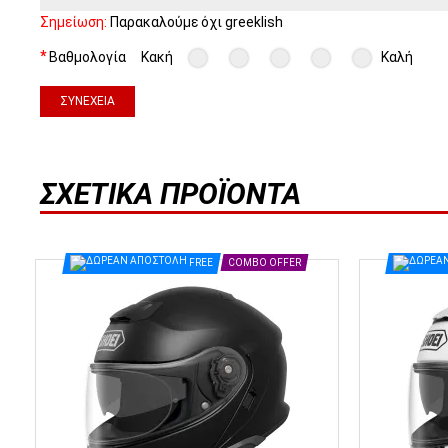
Σημείωση:
Παρακαλούμε όχι greeklish
Βαθμολογία
Κακή
Καλή
ΣΥΝΈΧΕΙΑ
ΣΧΕΤΙΚΆ ΠΡΟΪΌΝΤΑ
FREE
COMBO OFFER