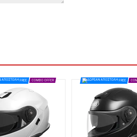
FREE
COMBO OFFER
FREE
COM