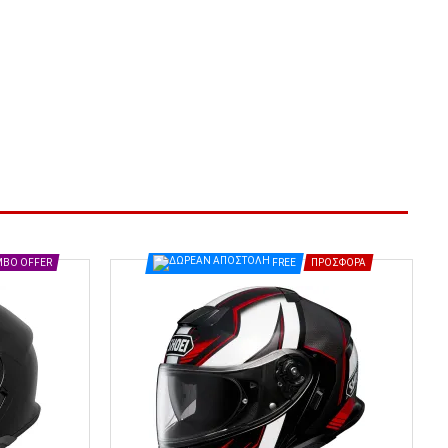
BO OFFER
FREE
ΠΡΟΣΦΟΡΆ