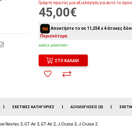
Γράψτε πρώτος μια αξιολόγηση για αυτό το προϊ
45,00€
Αποκτήστε το σε 11,25€ x 4 άτοκες δόσε
Περισσότερα
ΆΜΕΣΑ ΔΙΑΘΈΣΙΜΟ •
ΣΤΟ ΚΑΛΆΘΙ
ΣΧΕΤΙΚΈΣ ΚΑΤΗΓΟΡΊΕΣ
ΑΞΙΟΛΟΓΉΣΕΙΣ (0)
ΣΧΕΤΙ
eotec 3, GT-Air 3, GT-Air 2, J-Cruise 3, J-Cruise 2.