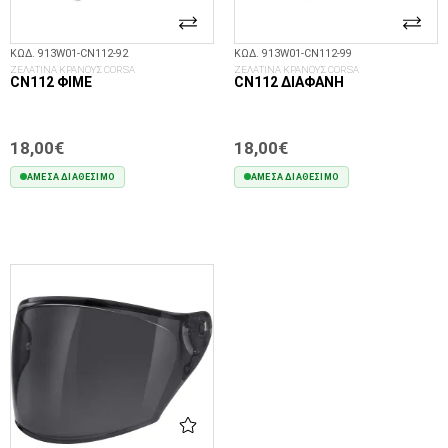
ΚΩΔ. 913W01-CN112-92
ΚΩΔ. 913W01-CN112-99
ΖΕΛΑΤΙΝΑ ΚΡΑΝΟΥΣ CORSA
ΖΕΛΑΤΙΝΑ ΚΡΑΝΟΥΣ CORSA
CN112 ΦΙΜΈ
CN112 ΔΙΆΦΑΝΗ
18,00€
18,00€
ΆΜΕΣΑ ΔΙΑΘΈΣΙΜΟ
ΆΜΕΣΑ ΔΙΑΘΈΣΙΜΟ
ΣΤΟ ΚΑΛΆΘΙ
ΣΤΟ ΚΑΛΆΘΙ