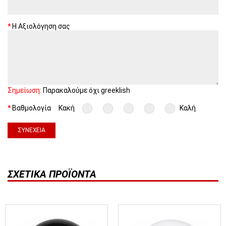
Η Αξιολόγηση σας
Σημείωση:
Παρακαλούμε όχι greeklish
Βαθμολογία
Κακή
Καλή
ΣΥΝΈΧΕΙΑ
ΣΧΕΤΙΚΆ ΠΡΟΪΌΝΤΑ