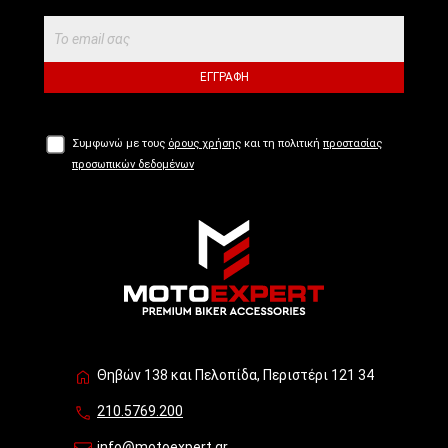
ΕΓΓΡΑΦΉ
Συμφωνώ με τους
όρους χρήσης
και τη πολιτική
προστασίας
προσωπικών δεδομένων
Θηβών 138 και Πελοπίδα, Περιστέρι 121 34
210.5769.200
info@motoexpert.gr