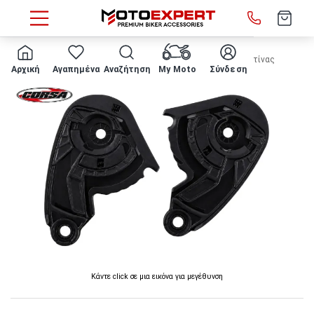
HOME
ΑΝΤΑΛΛΑΚΤΙΚΟ CORSA - CN112 βάσεις ζελατίνας
Αρχική
Αγαπημένα
Αναζήτηση
My Moto
Σύνδεση
Κάντε click σε μια εικόνα για μεγέθυνση