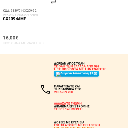
ΚΩΔ. 913W01-CX209-92
ΖΕΛΑΤΙΝΑ ΚΡΑΝΟΥΣ CORSA
CX209 ΦΙΜΈ
16,00€
ΠΡΟΣΩΡΙΝΆ ΜΗ ΔΙΑΘΈΣΙΜΟ
ΔΩΡΕΑΝ ΑΠΟΣΤΟΛΗ
ΣΕ ΟΛΗ ΤΗΝ ΕΛΛΑΔΑ ΑΠΟ 99€
Ή ΣΕ ΠΡΟΪΟΝΤΑ ΜΕ ΤΗΝ ΕΝΔΕΙΞΗ:
FREE
ΠΑΡΑΓΓΕΙΛΤΕ ΚΑΙ
ΤΗΛΕΦΩΝΙΚΑ ΣΤΟ
210.5769.200
ΑΛΛΑΞΑΤΕ ΓΝΩΜΗ;
ΔΙΚΑΙΩΜΑ ΕΠΙΣΤΡΟΦΗΣ
ΣΕ ΕΩΣ 14 ΗΜΕΡΕΣ!
ΔΟΣΕΙΣ ΜΕ ΕΥΕΛΙΞΙΑ
ΕΩΣ 18 ΑΤΟΚΕΣ ΜΕ ΠΙΣΤΩΤΙΚΗ