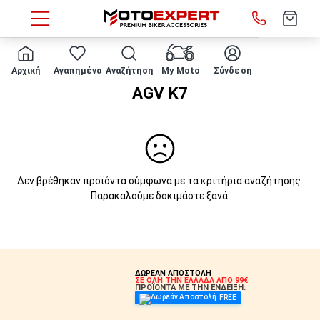
HOME
AGV K7
Αρχική
Αγαπημένα
Αναζήτηση
My Moto
Σύνδεση
AGV K7
Δεν βρέθηκαν προϊόντα σύμφωνα με τα κριτήρια αναζήτησης.
Παρακαλούμε δοκιμάστε ξανά.
ΔΩΡΕΑΝ ΑΠΟΣΤΟΛΗ
ΣΕ ΟΛΗ ΤΗΝ ΕΛΛΑΔΑ ΑΠΟ 99€
ΠΡΟΪΟΝΤΑ ΜΕ ΤΗΝ ΕΝΔΕΙΞΗ:
FREE