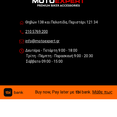
Θηβών 138 και Πελοπίδα, Περιστέρι 121 34
210.5769.200
info@motoexpert.gr
Δευτέρα - Τετάρτη 9:00 - 18:00
Τρίτη - Πέμπτη - Παρασκευή 9:00 - 20:30
Σάββατο 09:00 - 15:00
Buy now, Pay later με
tbi
bank.
Μάθε πως
.