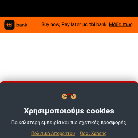
Buy now, Pay later με
tbi
bank.
Μάθε πως
.
Χρησιμοποιούμε cookies
Για καλύτερη εμπειρία και πιο σχετικές προσφορές.
Πολιτική Απορρήτου
Όροι Χρήσης
© 2026 MotoExpert | All rights reserved.