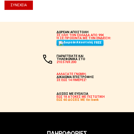
ΣΥΝΈΧΕΙΑ
ΔΩΡΕΑΝ ΑΠΟΣΤΟΛΗ
ΣΕ ΟΛΗ ΤΗΝ ΕΛΛΑΔΑ ΑΠΟ 99€
Ή ΣΕ ΠΡΟΪΟΝΤΑ ΜΕ ΤΗΝ ΕΝΔΕΙΞΗ:
FREE
ΠΑΡΑΓΓΕΙΛΤΕ ΚΑΙ
ΤΗΛΕΦΩΝΙΚΑ ΣΤΟ
210.5769.200
ΑΛΛΑΞΑΤΕ ΓΝΩΜΗ;
ΔΙΚΑΙΩΜΑ ΕΠΙΣΤΡΟΦΗΣ
ΣΕ ΕΩΣ 14 ΗΜΕΡΕΣ!
ΔΟΣΕΙΣ ΜΕ ΕΥΕΛΙΞΙΑ
ΕΩΣ 18 ΑΤΟΚΕΣ ΜΕ ΠΙΣΤΩΤΙΚΗ
ΕΩΣ 60 ΔΟΣΕΙΣ ΜΕ tbi bank
ΠΛΗΡΟΦΟΡΊΕΣ