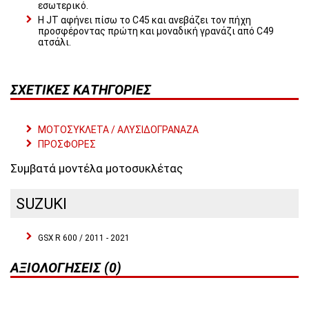
εσωτερικό.
Η JT αφήνει πίσω το C45 και ανεβάζει τον πήχη
προσφέροντας πρώτη και μοναδική γρανάζι από C49
ατσάλι.
ΣΧΕΤΙΚΈΣ ΚΑΤΗΓΟΡΊΕΣ
ΜΟΤΟΣΥΚΛΕΤΑ / ΑΛΥΣΙΔΟΓΡΑΝΑΖΑ
ΠΡΟΣΦΟΡΕΣ
Συμβατά μοντέλα μοτοσυκλέτας
SUZUKI
GSX R 600 / 2011 - 2021
ΑΞΙΟΛΟΓΉΣΕΙΣ (0)