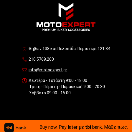
Θηβών 138 και Πελοπίδα, Περιστέρι 121 34
210.5769.200
info@motoexpert.gr
Δευτέρα - Τετάρτη 9:00 - 18:00
Τρίτη - Πέμπτη - Παρασκευή 9:00 - 20:30
Σάββατο 09:00 - 15:00
Buy now, Pay later με
tbi
bank.
Μάθε πως
.