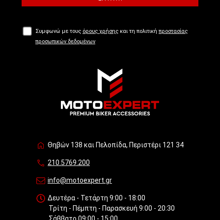
Συμφωνώ με τους
όρους χρήσης
και τη πολιτική
προστασίας
προσωπικών δεδομένων
Θηβών 138 και Πελοπίδα, Περιστέρι 121 34
210.5769.200
info@motoexpert.gr
Δευτέρα - Τετάρτη 9:00 - 18:00
Τρίτη - Πέμπτη - Παρασκευή 9:00 - 20:30
Σάββατο 09:00 - 15:00