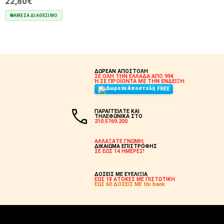
22,80€
ΆΜΕΣΑ ΔΙΑΘΈΣΙΜΟ
ΣΤΟ ΚΑΛΆΘΙ
ΔΩΡΕΑΝ ΑΠΟΣΤΟΛΗ
ΣΕ ΟΛΗ ΤΗΝ ΕΛΛΑΔΑ ΑΠΟ 99€
Ή ΣΕ ΠΡΟΪΟΝΤΑ ΜΕ ΤΗΝ ΕΝΔΕΙΞΗ:
FREE
ΠΑΡΑΓΓΕΙΛΤΕ ΚΑΙ
ΤΗΛΕΦΩΝΙΚΑ ΣΤΟ
210.5769.200
ΑΛΛΑΞΑΤΕ ΓΝΩΜΗ;
ΔΙΚΑΙΩΜΑ ΕΠΙΣΤΡΟΦΗΣ
ΣΕ ΕΩΣ 14 ΗΜΕΡΕΣ!
ΔΟΣΕΙΣ ΜΕ ΕΥΕΛΙΞΙΑ
ΕΩΣ 18 ΑΤΟΚΕΣ ΜΕ ΠΙΣΤΩΤΙΚΗ
ΕΩΣ 60 ΔΟΣΕΙΣ ΜΕ tbi bank