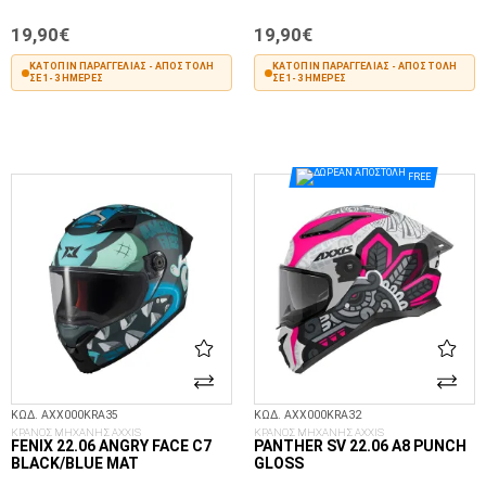
19,90€
19,90€
ΚΑΤΌΠΙΝ ΠΑΡΑΓΓΕΛΊΑΣ - ΑΠΟΣΤΟΛΉ
ΚΑΤΌΠΙΝ ΠΑΡΑΓΓΕΛΊΑΣ - ΑΠΟΣΤΟΛΉ
ΣΕ 1-3 ΗΜΈΡΕΣ
ΣΕ 1-3 ΗΜΈΡΕΣ
ΣΤΟ ΚΑΛΆΘΙ
ΣΤΟ ΚΑΛΆΘΙ
FREE
ΚΩΔ. AXX000KRA35
ΚΩΔ. AXX000KRA32
ΚΡΑΝΟΣ ΜΗΧΑΝΗΣ AXXIS
ΚΡΑΝΟΣ ΜΗΧΑΝΗΣ AXXIS
FENIX 22.06 ANGRY FACE C7
PANTHER SV 22.06 A8 PUNCH
BLACK/BLUE MAT
GLOSS