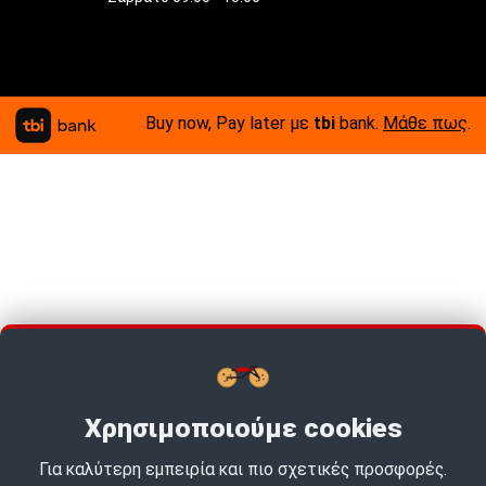
Buy now, Pay later με
tbi
bank.
Μάθε πως
.
Χρησιμοποιούμε cookies
Για καλύτερη εμπειρία και πιο σχετικές προσφορές.