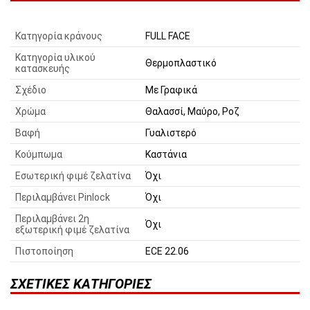
Κατηγορία κράνους
FULL FACE
Κατηγορία υλικού
Θερμοπλαστικό
κατασκευής
Σχέδιο
Με Γραφικά
Χρώμα
Θαλασσί, Μαύρο, Ροζ
Βαφή
Γυαλιστερό
Κούμπωμα
Καστάνια
Εσωτερική φιμέ ζελατίνα
Όχι
Περιλαμβάνει Pinlock
Όχι
Περιλαμβάνει 2η
Όχι
εξωτερική φιμέ ζελατίνα
Πιστοποίηση
ECE 22.06
ΣΧΕΤΙΚΈΣ ΚΑΤΗΓΟΡΊΕΣ