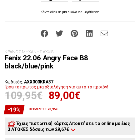
Κάντε click σε μια εικόνα για μεγέθυνση
ΚΡΑΝΟΣ ΜΗΧΑΝΗΣ AXXIS
Fenix 22.06 Angry Face B8
black/blue/pink
Κωδικός:
AXX000KRA37
Γράψτε πρώτος μια αξιολόγηση για αυτό το προϊόν!
109,95€
89,00€
-19%
ΚΕΡΔΊΖΕΤΕ 20,95€
Έχεις πιστωτική κάρτα; Αποκτήστε το online με έως
3 ΑΤΟΚΕΣ δόσεις των 29,67€