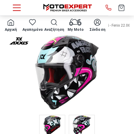
HOME
Κατασκευαστής
Axxis
ΚΡΑΝΟΣ ΜΗΧΑΝΗΣ AXXIS - Fenix 22.06 Ang
Αρχική
Αγαπημένα
Αναζήτηση
My Moto
Σύνδεση