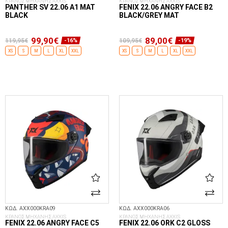
ΚΡΑΝΟΣ ΜΗΧΑΝΗΣ AXXIS
ΚΡΑΝΟΣ ΜΗΧΑΝΗΣ AXXIS
PANTHER SV 22.06 A1 MAT
FENIX 22.06 ANGRY FACE B2
BLACK
BLACK/GREY MAT
99,90€
89,00€
119,95€
109,95€
-16%
-19%
XS
S
M
L
XL
XXL
XS
S
M
L
XL
XXL
ΕΠΙΛΟΓΈΣ...
ΕΠΙΛΟΓΈΣ...
ΚΩΔ. AXX000KRA09
ΚΩΔ. AXX000KRA06
ΚΡΑΝΟΣ ΜΗΧΑΝΗΣ AXXIS
ΚΡΑΝΟΣ ΜΗΧΑΝΗΣ AXXIS
FENIX 22.06 ANGRY FACE C5
FENIX 22.06 ORK C2 GLOSS