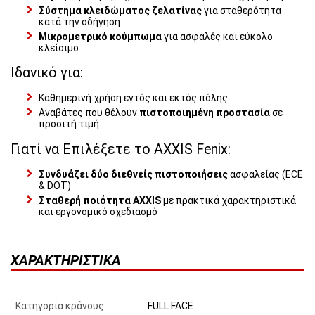
Σύστημα κλειδώματος ζελατίνας
για σταθερότητα
κατά την οδήγηση
Μικρομετρικό κούμπωμα
για ασφαλές και εύκολο
κλείσιμο
Ιδανικό για:
Καθημερινή χρήση εντός και εκτός πόλης
Αναβάτες που θέλουν
πιστοποιημένη προστασία
σε
προσιτή τιμή
Γιατί να Επιλέξετε το AXXIS Fenix:
Συνδυάζει δύο διεθνείς πιστοποιήσεις
ασφαλείας (ECE
& DOT)
Σταθερή ποιότητα AXXIS
με πρακτικά χαρακτηριστικά
και εργονομικό σχεδιασμό
ΧΑΡΑΚΤΗΡΙΣΤΙΚΆ
Κατηγορία κράνους
FULL FACE