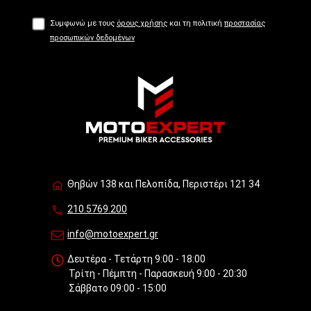
Συμφωνώ με τους
όρους χρήσης
και τη πολιτική
προστασίας
προσωπικών δεδομένων
Θηβών 138 και Πελοπίδα, Περιστέρι 121 34
210.5769.200
info@motoexpert.gr
Δευτέρα - Τετάρτη 9:00 - 18:00
Τρίτη - Πέμπτη - Παρασκευή 9:00 - 20:30
Σάββατο 09:00 - 15:00