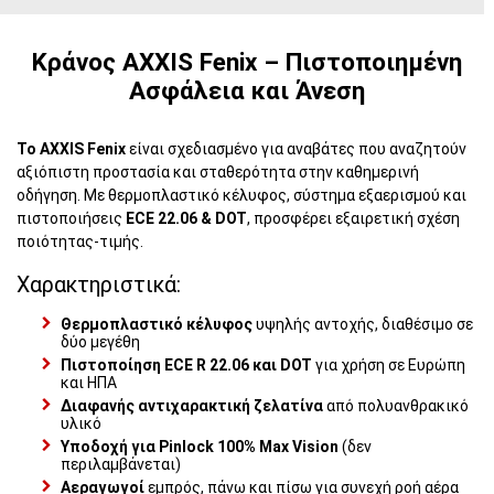
Κράνος AXXIS Fenix – Πιστοποιημένη
Ασφάλεια και Άνεση
Το AXXIS Fenix
είναι σχεδιασμένο για αναβάτες που αναζητούν
αξιόπιστη προστασία και σταθερότητα στην καθημερινή
οδήγηση. Με θερμοπλαστικό κέλυφος, σύστημα εξαερισμού και
πιστοποιήσεις
ECE 22.06 & DOT
, προσφέρει εξαιρετική σχέση
ποιότητας-τιμής.
Χαρακτηριστικά:
Θερμοπλαστικό κέλυφος
υψηλής αντοχής, διαθέσιμο σε
δύο μεγέθη
Πιστοποίηση ECE R 22.06 και DOT
για χρήση σε Ευρώπη
και ΗΠΑ
Διαφανής αντιχαρακτική ζελατίνα
από πολυανθρακικό
υλικό
Υποδοχή για Pinlock 100% Max Vision
(δεν
περιλαμβάνεται)
Αεραγωγοί
εμπρός, πάνω και πίσω για συνεχή ροή αέρα