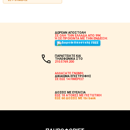
ΣΕ 1-3 ΗΜΈΡΕΣ
ΣΤΟ ΚΑΛΆΘΙ
ΣΤΟ ΚΑΛΆΘΙ
ΔΩΡΕΑΝ ΑΠΟΣΤΟΛΗ
ΣΕ ΟΛΗ ΤΗΝ ΕΛΛΑΔΑ ΑΠΟ 99€
Ή ΣΕ ΠΡΟΪΟΝΤΑ ΜΕ ΤΗΝ ΕΝΔΕΙΞΗ:
FREE
ΠΑΡΑΓΓΕΙΛΤΕ ΚΑΙ
ΤΗΛΕΦΩΝΙΚΑ ΣΤΟ
210.5769.200
ΑΛΛΑΞΑΤΕ ΓΝΩΜΗ;
ΔΙΚΑΙΩΜΑ ΕΠΙΣΤΡΟΦΗΣ
ΣΕ ΕΩΣ 14 ΗΜΕΡΕΣ!
ΔΟΣΕΙΣ ΜΕ ΕΥΕΛΙΞΙΑ
ΕΩΣ 18 ΑΤΟΚΕΣ ΜΕ ΠΙΣΤΩΤΙΚΗ
ΕΩΣ 60 ΔΟΣΕΙΣ ΜΕ tbi bank