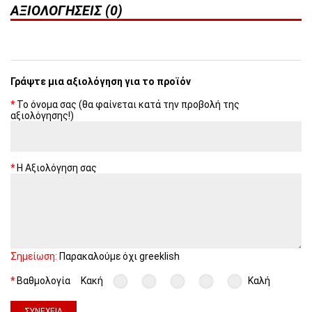
ΑΞΙΟΛΟΓΉΣΕΙΣ (0)
Γράψτε μια αξιολόγηση για το προϊόν
Το όνομα σας (θα φαίνεται κατά την προβολή της
αξιολόγησης!)
Η Αξιολόγηση σας
Σημείωση:
Παρακαλούμε όχι greeklish
Βαθμολογία
Κακή
Καλή
ΣΥΝΈΧΕΙΑ