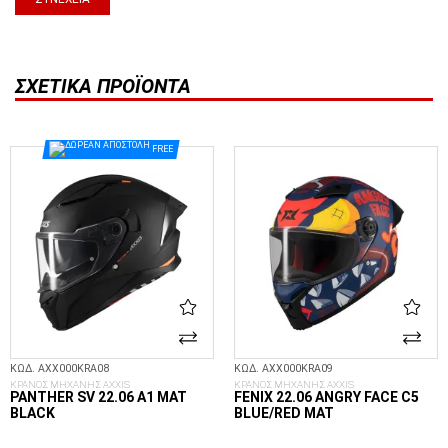
ΣΧΕΤΙΚΆ ΠΡΟΪΌΝΤΑ
FREE
ΚΩΔ. AXX000KRA08
ΚΩΔ. AXX000KRA09
ΚΡΑΝΟΣ ΜΗΧΑΝΗΣ AXXIS
ΚΡΑΝΟΣ ΜΗΧΑΝΗΣ AXXIS
PANTHER SV 22.06 A1 MAT
FENIX 22.06 ANGRY FACE C5
BLACK
BLUE/RED MAT