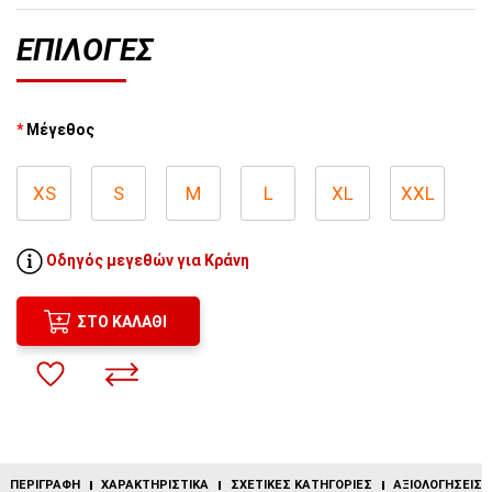
ΕΠΙΛΟΓΈΣ
Μέγεθος
XS
S
M
L
XL
XXL
Οδηγός μεγεθών για Κράνη
ΣΤΟ ΚΑΛΆΘΙ
ΠΕΡΙΓΡΑΦΉ
ΧΑΡΑΚΤΗΡΙΣΤΙΚΆ
ΣΧΕΤΙΚΈΣ ΚΑΤΗΓΟΡΊΕΣ
ΑΞΙΟΛΟΓΉΣΕΙΣ (