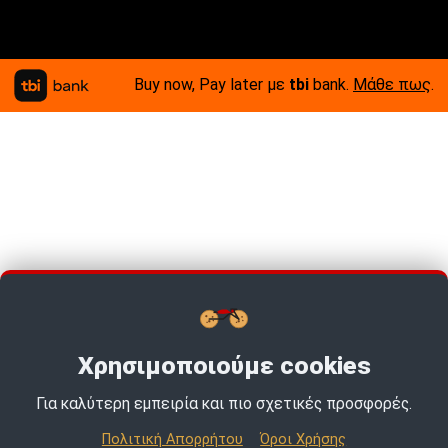
Buy now, Pay later με
tbi
bank.
Μάθε πως
.
Χρησιμοποιούμε cookies
Για καλύτερη εμπειρία και πιο σχετικές προσφορές.
Πολιτική Απορρήτου
Όροι Χρήσης