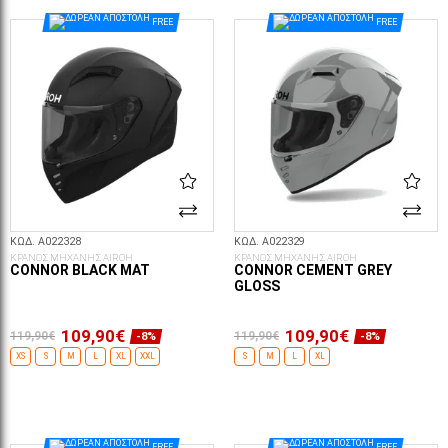
ΕΠΙΛΟΓΈΣ...
ΕΠΙΛΟΓΈΣ...
FREE
FREE
ΚΩΔ. A022328
ΚΩΔ. A022329
ΚΡΑΝΟΣ ΜΗΧΑΝΗΣ AIROH
ΚΡΑΝΟΣ ΜΗΧΑΝΗΣ AIROH
CONNOR BLACK MAT
CONNOR CEMENT GREY
GLOSS
109,90€
109,90€
119,90€
119,90€
-8%
-8%
XS
S
M
L
XL
XXL
S
M
L
XL
ΕΠΙΛΟΓΈΣ...
ΕΠΙΛΟΓΈΣ...
FREE
FREE