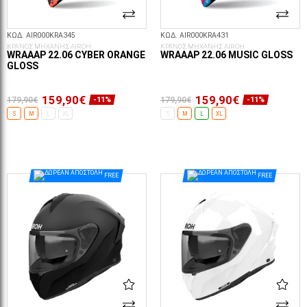
ΚΩΔ. AIR000KRA345
ΚΩΔ. AIR000KRA431
ΚΡΑΝΟΣ ΜΗΧΑΝΗΣ AIROH
ΚΡΑΝΟΣ ΜΗΧΑΝΗΣ AIROH
WRAAAP 22.06 CYBER ORANGE
WRAAAP 22.06 MUSIC GLOSS
GLOSS
159,90€
159,90€
179,90€
179,90€
-11%
-11%
S
M
L
XL
S
M
L
XL
ΕΠΙΛΟΓΈΣ...
ΕΠΙΛΟΓΈΣ...
FREE
FREE