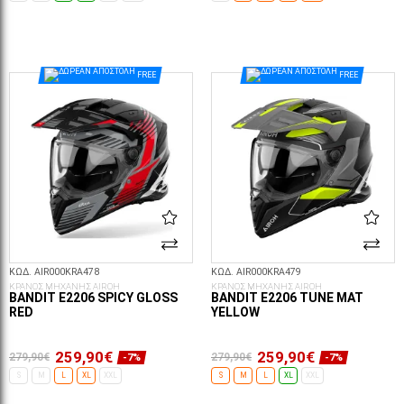
ΕΠΙΛΟΓΈΣ...
ΕΠΙΛΟΓΈΣ...
FREE
FREE
ΚΩΔ. AIR000KRA478
ΚΩΔ. AIR000KRA479
ΚΡΑΝΟΣ ΜΗΧΑΝΗΣ AIROH
ΚΡΑΝΟΣ ΜΗΧΑΝΗΣ AIROH
BANDIT E2206 SPICY GLOSS
BANDIT E2206 TUNE MAT
RED
YELLOW
259,90€
259,90€
279,90€
279,90€
-7%
-7%
S
M
L
XL
XXL
S
M
L
XL
XXL