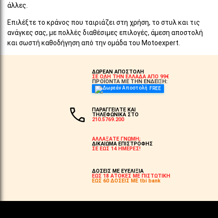
άλλες.
Επιλέξτε το κράνος που ταιριάζει στη χρήση, το στυλ και τις
ανάγκες σας, με πολλές διαθέσιμες επιλογές, άμεση αποστολή
και σωστή καθοδήγηση από την ομάδα του Motoexpert.
ΔΩΡΕΑΝ ΑΠΟΣΤΟΛΗ
ΣΕ ΟΛΗ ΤΗΝ ΕΛΛΑΔΑ ΑΠΟ 99€
ΠΡΟΪΟΝΤΑ ΜΕ ΤΗΝ ΕΝΔΕΙΞΗ:
FREE
ΠΑΡΑΓΓΕΙΛΤΕ ΚΑΙ
ΤΗΛΕΦΩΝΙΚΑ ΣΤΟ
210.5769.200
ΑΛΛΑΞΑΤΕ ΓΝΩΜΗ;
ΔΙΚΑΙΩΜΑ ΕΠΙΣΤΡΟΦΗΣ
ΣΕ ΕΩΣ 14 ΗΜΕΡΕΣ!
ΔΟΣΕΙΣ ΜΕ ΕΥΕΛΙΞΙΑ
ΕΩΣ 18 ΑΤΟΚΕΣ ΜΕ ΠΙΣΤΩΤΙΚΗ
ΕΩΣ 60 ΔΟΣΕΙΣ ΜΕ tbi bank