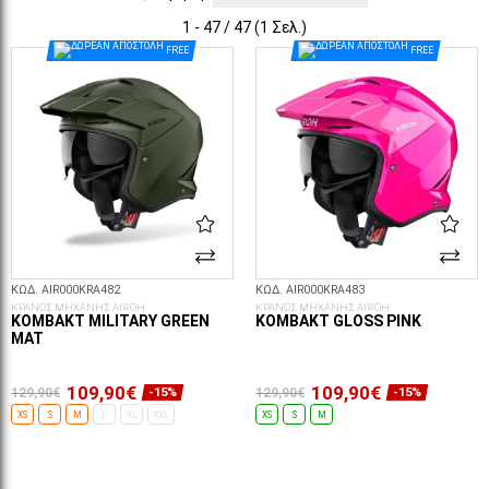
1 - 47 / 47 (1 Σελ.)
FREE
FREE
ΚΩΔ. AIR000KRA482
ΚΩΔ. AIR000KRA483
ΚΡΑΝΟΣ ΜΗΧΑΝΗΣ AIROH
ΚΡΑΝΟΣ ΜΗΧΑΝΗΣ AIROH
KOMBAKT MILITARY GREEN
KOMBAKT GLOSS PINK
MAT
109,90€
109,90€
129,90€
129,90€
-15%
-15%
XS
S
M
L
XL
XXL
XS
S
M