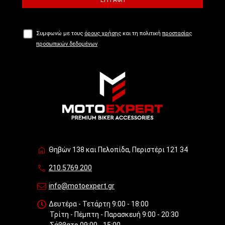
ΕΓΓΡΑΦΉ
Συμφωνώ με τους
όρους χρήσης
και τη πολιτική
προστασίας
προσωπικών δεδομένων
Θηβών 138 και Πελοπίδα, Περιστέρι 121 34
210.5769.200
info@motoexpert.gr
Δευτέρα - Τετάρτη 9:00 - 18:00
Τρίτη - Πέμπτη - Παρασκευή 9:00 - 20:30