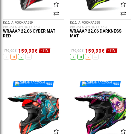
ΚΩΔ. AIR000KRA389
ΚΩΔ. AIR000KRA388
ΚΡΑΝΟΣ ΜΗΧΑΝΗΣ AIROH
ΚΡΑΝΟΣ ΜΗΧΑΝΗΣ AIROH
WRAAAP 22.06 CYBER MAT
WRAAAP 22.06 DARKNESS
RED
MAT
159,90€
159,90€
179,90€
179,90€
-11%
-11%
S
M
L
XL
S
M
L
XL
ΕΠΙΛΟΓΈΣ...
ΕΠΙΛΟΓΈΣ...
FREE
FREE