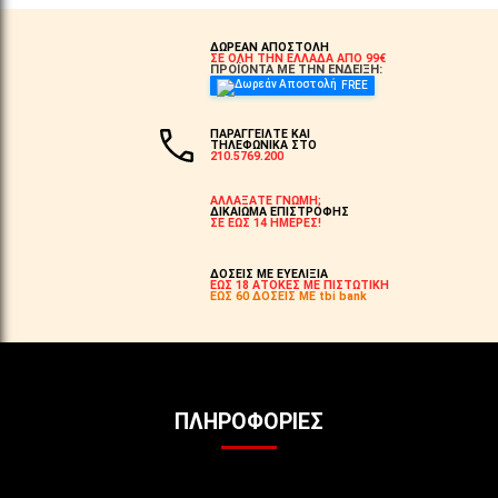
ΔΩΡΕΑΝ ΑΠΟΣΤΟΛΗ
ΣΕ ΟΛΗ ΤΗΝ ΕΛΛΑΔΑ ΑΠΟ 99€
ΠΡΟΪΟΝΤΑ ΜΕ ΤΗΝ ΕΝΔΕΙΞΗ:
FREE
ΠΑΡΑΓΓΕΙΛΤΕ ΚΑΙ
ΤΗΛΕΦΩΝΙΚΑ ΣΤΟ
210.5769.200
ΑΛΛΑΞΑΤΕ ΓΝΩΜΗ;
ΔΙΚΑΙΩΜΑ ΕΠΙΣΤΡΟΦΗΣ
ΣΕ ΕΩΣ 14 ΗΜΕΡΕΣ!
ΔΟΣΕΙΣ ΜΕ ΕΥΕΛΙΞΙΑ
ΕΩΣ 18 ΑΤΟΚΕΣ ΜΕ ΠΙΣΤΩΤΙΚΗ
ΕΩΣ 60 ΔΟΣΕΙΣ ΜΕ tbi bank
ΠΛΗΡΟΦΟΡΊΕΣ