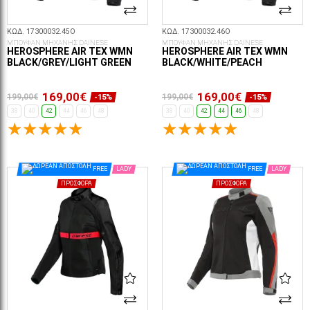
ΚΩΔ. 17300032.45O
ΚΩΔ. 17300032.46O
ΜΠΟΥΦΑΝ ΜΗΧΑΝΗΣ DAINESE
ΜΠΟΥΦΑΝ ΜΗΧΑΝΗΣ DAINESE
HEROSPHERE AIR TEX WMN
HEROSPHERE AIR TEX WMN
BLACK/GREY/LIGHT GREEN
BLACK/WHITE/PEACH
169,00€
169,00€
199,00€
199,00€
-15%
-15%
38
40
42
44
46
48
38
40
42
44
46
48
ΕΠΙΛΟΓΈΣ...
ΕΠΙΛΟΓΈΣ...
FREE
LADY
FREE
LADY
ΠΡΟΣΦΟΡΆ
ΠΡΟΣΦΟΡΆ