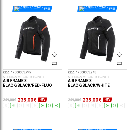
ΕΠΙΛΟΓΈΣ...
ΕΠΙΛΟΓΈΣ...
FREE
FREE
ΚΩΔ. 17300003.P75
ΚΩΔ. 17300003.948
ΜΠΟΥΦΑΝ ΜΗΧΑΝΗΣ DAINESE
ΜΠΟΥΦΑΝ ΜΗΧΑΝΗΣ DAINESE
AIR FRAME 3
AIR FRAME 3
BLACK/BLACK/RED-FLUO
BLACK/BLACK/WHITE
235,00€
235,00€
249,00€
249,00€
-5%
-5%
46
48
50
52
54
56
58
60
46
48
50
52
54
56
58
60
ΕΠΙΛΟΓΈΣ...
ΕΠΙΛΟΓΈΣ...