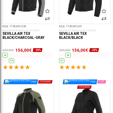
ΚΩΔ. 1735243.G36
ΚΩΔ. 1735243.631
ΜΠΟΥΦΑΝ ΜΗΧΑΝΗΣ DAINESE
ΜΠΟΥΦΑΝ ΜΗΧΑΝΗΣ DAINESE
SEVILLA AIR TEX
SEVILLA AIR TEX
BLACK/CHARCOAL-GRAY
BLACK/BLACK
156,00€
156,00€
209,00€
209,00€
-25%
-25%
46
48
50
52
54
56
58
60
46
48
50
52
54
56
58
60
62
64
62
64
ΕΠΙΛΟΓΈΣ...
ΕΠΙΛΟΓΈΣ...
FREE
ΠΡΟΣΦΟΡΆ
FREE
LADY
ΠΡΟΣΦΟΡΆ