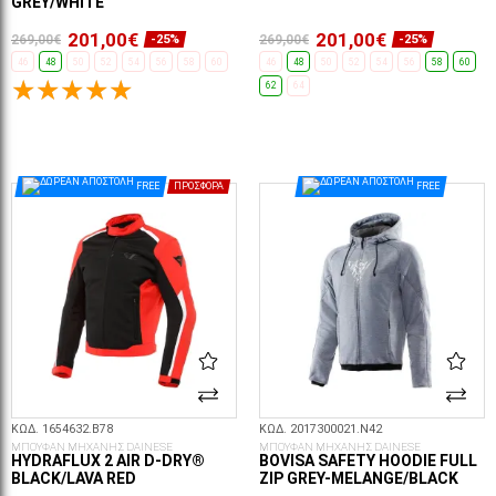
GREY/WHITE
201,00€
201,00€
269,00€
269,00€
-25%
-25%
46
48
50
52
54
56
58
60
46
48
50
52
54
56
58
60
62
64
ΕΠΙΛΟΓΈΣ...
ΕΠΙΛΟΓΈΣ...
FREE
ΠΡΟΣΦΟΡΆ
FREE
ΚΩΔ. 1654632.B78
ΚΩΔ. 2017300021.N42
ΜΠΟΥΦΑΝ ΜΗΧΑΝΗΣ DAINESE
ΜΠΟΥΦΑΝ ΜΗΧΑΝΗΣ DAINESE
HYDRAFLUX 2 AIR D-DRY®
BOVISA SAFETY HOODIE FULL
BLACK/LAVA RED
ZIP GREY-MELANGE/BLACK