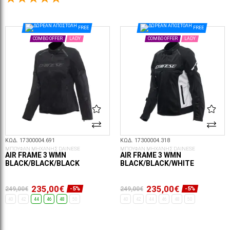
ΕΠΙΛΟΓΈΣ...
ΕΠΙΛΟΓΈΣ...
FREE
FREE
COMBO OFFER
LADY
COMBO OFFER
LADY
ΚΩΔ. 17300004.691
ΚΩΔ. 17300004.318
ΜΠΟΥΦΑΝ ΜΗΧΑΝΗΣ DAINESE
ΜΠΟΥΦΑΝ ΜΗΧΑΝΗΣ DAINESE
AIR FRAME 3 WMN
AIR FRAME 3 WMN
BLACK/BLACK/BLACK
BLACK/BLACK/WHITE
235,00€
235,00€
249,00€
249,00€
-5%
-5%
40
42
44
46
48
50
40
42
44
46
48
50