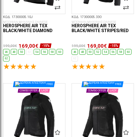
ΚΩΔ. 17300005.10J
ΚΩΔ. 17300005.33O
ΜΠΟΥΦΑΝ ΜΗΧΑΝΗΣ DAINESE
ΜΠΟΥΦΑΝ ΜΗΧΑΝΗΣ DAINESE
HEROSPHERE AIR TEX
HEROSPHERE AIR TEX
BLACK/WHITE DIAMOND
BLACK/WHITE STRIPES/RED
169,00€
169,00€
199,00€
199,00€
-15%
-15%
46
48
50
52
54
56
58
60
46
48
50
52
54
56
58
60
62
62
ΕΠΙΛΟΓΈΣ...
ΕΠΙΛΟΓΈΣ...
FREE
FREE
COMBO OFFER
LADY
COMBO OFFER
LADY