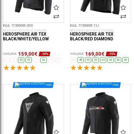
ΚΩΔ. 17300005.Q90
ΚΩΔ. 17300005.11J
ΜΠΟΥΦΑΝ ΜΗΧΑΝΗΣ DAINESE
ΜΠΟΥΦΑΝ ΜΗΧΑΝΗΣ DAINESE
HEROSPHERE AIR TEX
HEROSPHERE AIR TEX
BLACK/WHITE/YELLOW
BLACK/RED DIAMOND
159,00€
169,00€
199,00€
199,00€
-20%
-15%
46
48
50
52
54
56
58
60
46
48
50
52
54
56
58
60
ΕΠΙΛΟΓΈΣ...
ΕΠΙΛΟΓΈΣ...
FREE
FREE