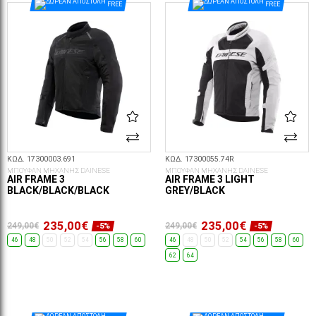
FREE
FREE
ΚΩΔ. 17300003.691
ΚΩΔ. 17300055.74R
ΜΠΟΥΦΑΝ ΜΗΧΑΝΗΣ DAINESE
ΜΠΟΥΦΑΝ ΜΗΧΑΝΗΣ DAINESE
AIR FRAME 3
AIR FRAME 3 LIGHT
BLACK/BLACK/BLACK
GREY/BLACK
235,00€
235,00€
249,00€
249,00€
-5%
-5%
46
48
50
52
54
56
58
60
46
48
50
52
54
56
58
60
62
64
ΕΠΙΛΟΓΈΣ...
ΕΠΙΛΟΓΈΣ...