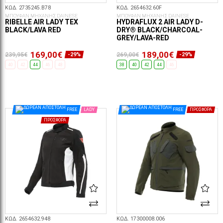
ΚΩΔ. 2735245.B78
ΚΩΔ. 2654632.60F
ΜΠΟΥΦΑΝ ΜΗΧΑΝΗΣ DAINESE
ΜΠΟΥΦΑΝ ΜΗΧΑΝΗΣ DAINESE
RIBELLE AIR LADY TEX
HYDRAFLUX 2 AIR LADY D-
BLACK/LAVA RED
DRY® BLACK/CHARCOAL-
GREY/LAVA-RED
169,00€
189,00€
239,95€
269,00€
-29%
-29%
40
42
44
46
48
38
40
42
44
46
ΕΠΙΛΟΓΈΣ...
ΕΠΙΛΟΓΈΣ...
FREE
LADY
FREE
ΠΡΟΣΦΟΡΆ
ΠΡΟΣΦΟΡΆ
ΚΩΔ. 2654632.948
ΚΩΔ. 17300008.006