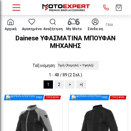
HOME
ΕΝΔΥΣΗ ΑΝΑΒΑΤΗ
ΜΠΟΥΦΑΝ
ΥΦΑΣΜΑΤΙΝΑ
Αρχική
Αγαπημένα
Αναζήτηση
My Moto
Σύνδεση
Dainese ΥΦΑΣΜΑΤΙΝΑ ΜΠΟΥΦΑΝ
ΜΗΧΑΝΗΣ
Ταξινόμηση:
1 - 48 / 89 (2 Σελ.)
1
2
>
>|
FREE
ΠΡΟΣΦΟΡΆ
FREE
ΠΡΟΣΦΟΡΆ