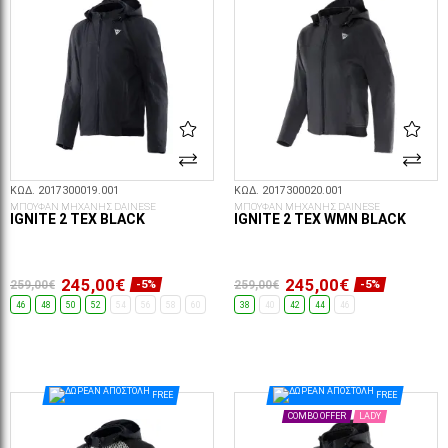
ΚΩΔ. 2017300019.001
ΚΩΔ. 2017300020.001
ΜΠΟΥΦΑΝ ΜΗΧΑΝΗΣ DAINESE
ΜΠΟΥΦΑΝ ΜΗΧΑΝΗΣ DAINESE
IGNITE 2 TEX BLACK
IGNITE 2 TEX WMN BLACK
245,00€
245,00€
259,00€
259,00€
-5%
-5%
46
48
50
52
54
56
58
60
38
40
42
44
46
ΕΠΙΛΟΓΈΣ...
ΕΠΙΛΟΓΈΣ...
FREE
FREE
COMBO OFFER
LADY