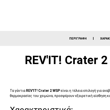
ΠΕΡΙΓΡΑΦΉ
ΧΑΡΑΚ
REV'IT! Crater 
Τα γάντια
REV'IT! Crater 2 WSP
είναι η τέλεια επιλογή για αν
θερμοκρασίες του χειμώνα, προσφέρουν εξαιρετική αίσθηση κα
Χαρακτηριστικά: