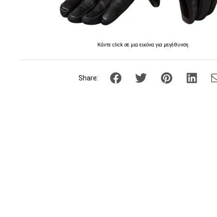
Κάντε click σε μια εικόνα για μεγέθυνση
Share: