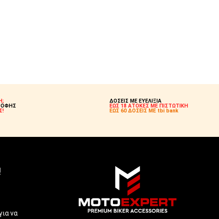
Η;
ΔΟΣΕΙΣ ΜΕ ΕΥΕΛΙΞΙΑ
ΡΟΦΗΣ
ΕΩΣ 18 ΑΤΟΚΕΣ ΜΕ ΠΙΣΤΩΤΙΚΗ
Σ!
ΕΩΣ 60 ΔΟΣΕΙΣ ΜΕ tbi bank
!
για να