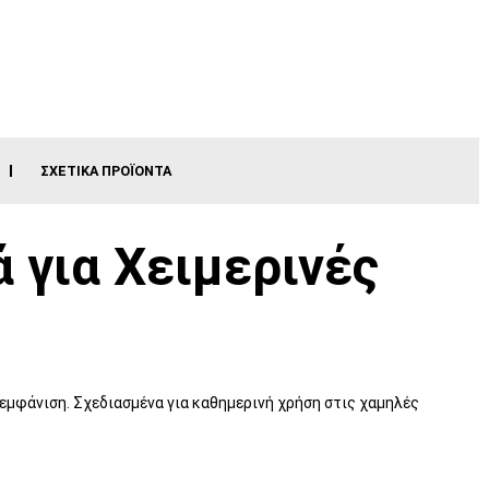
ΣΧΕΤΙΚΆ ΠΡΟΪΌΝΤΑ
ά για Χειμερινές
g εμφάνιση. Σχεδιασμένα για καθημερινή χρήση στις χαμηλές