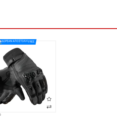
FREE
0