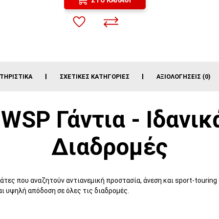
ΤΗΡΙΣΤΙΚΆ
ΣΧΕΤΙΚΈΣ ΚΑΤΗΓΟΡΊΕΣ
ΑΞΙΟΛΟΓΉΣΕΙΣ (0)
2 WSP Γάντια - Ιδανικ
Διαδρομές
αβάτες που αναζητούν αντιανεμική προστασία, άνεση και sport-tourin
ι υψηλή απόδοση σε όλες τις διαδρομές.