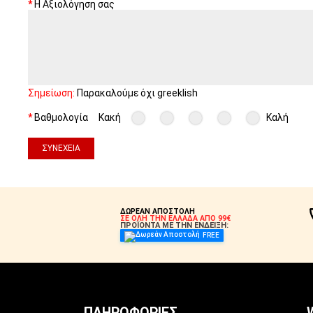
Η Αξιολόγηση σας
Σημείωση:
Παρακαλούμε όχι greeklish
Βαθμολογία
Κακή
Καλή
ΣΥΝΈΧΕΙΑ
ΔΩΡΕΑΝ ΑΠΟΣΤΟΛΗ
ΣΕ ΟΛΗ ΤΗΝ ΕΛΛΑΔΑ ΑΠΟ 99€
ΠΡΟΪΟΝΤΑ ΜΕ ΤΗΝ ΕΝΔΕΙΞΗ:
FREE
ΠΛΗΡΟΦΟΡΊΕΣ