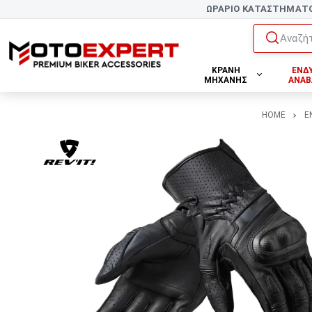
ΩΡΑΡΙΟ ΚΑΤΑΣΤΗΜΑΤ
Αναζήτ
ΚΡΑΝΗ
ΕΝΔ
ΜΗΧΑΝΗΣ
ΑΝΑΒ
HOME
Ε