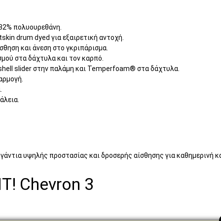
 32% πολυουρεθάνη.
skin drum dyed για εξαιρετική αντοχή.
θηση και άνεση στο γκριπάρισμα.
σμού στα δάχτυλα και τον καρπό.
shell slider στην παλάμη και Temperfoam® στα δάχτυλα.
αρμογή.
.
άλεια.
ύν γάντια υψηλής προστασίας και δροσερής αίσθησης για καθημερινή κ
IT! Chevron 3