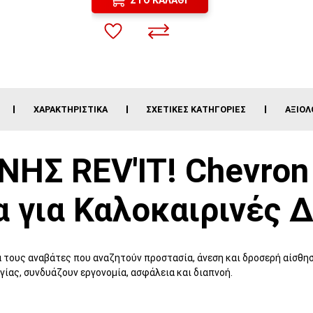
ΧΑΡΑΚΤΗΡΙΣΤΙΚΆ
ΣΧΕΤΙΚΈΣ ΚΑΤΗΓΟΡΊΕΣ
ΑΞΙΟΛ
Σ REV'IT! Chevron 
 για Καλοκαιρινές 
ια τους αναβάτες που αναζητούν προστασία, άνεση και δροσερή αίσθ
γίας, συνδυάζουν εργονομία, ασφάλεια και διαπνοή.