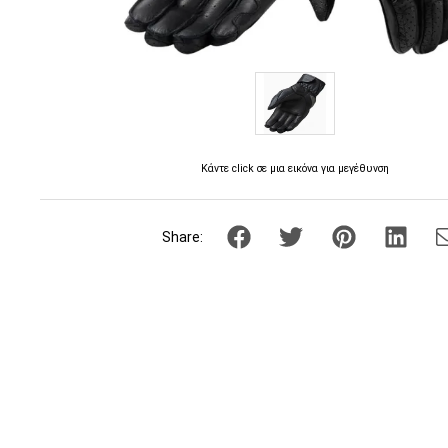
Κάντε click σε μια εικόνα για μεγέθυνση
Share: