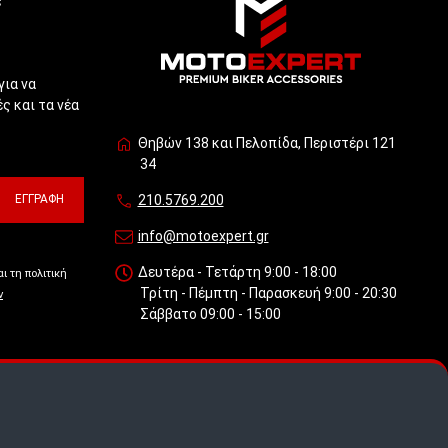
για να
ς και τα νέα
Θηβών 138 και Πελοπίδα, Περιστέρι 121
34
ΕΓΓΡΑΦΉ
210.5769.200
info@motoexpert.gr
Δευτέρα - Τετάρτη 9:00 - 18:00
ι τη πολιτική
Τρίτη - Πέμπτη - Παρασκευή 9:00 - 20:30
ν
Σάββατο 09:00 - 15:00
 πως
.