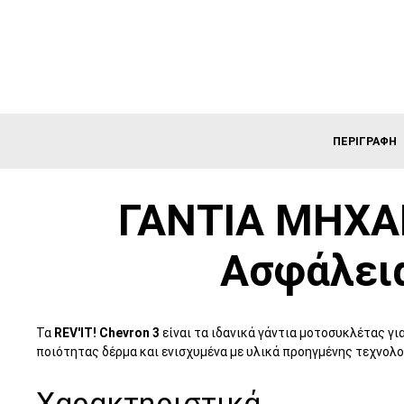
ΠΕΡΙΓΡΑΦΉ
ΓΑΝΤΙΑ ΜΗΧΑΝΗ
Ασφάλεια
Τα
REV'IT! Chevron 3
είναι τα ιδανικά γάντια μοτοσυκλέτας γ
ποιότητας δέρμα και ενισχυμένα με υλικά προηγμένης τεχνολο
Χαρακτηριστικά