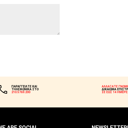
ΠΑΡΑΓΓΕΙΛΤΕ ΚΑΙ
ΑΛΛΑΞΑΤΕ ΓΝΩΜ
ΤΗΛΕΦΩΝΙΚΑ ΣΤΟ
ΔΙΚΑΙΩΜΑ ΕΠΙΣΤ
210.5769.200
ΣΕ ΕΩΣ 14 ΗΜΕΡΕ
WE ARE SOCIAL
NEWSLETTER