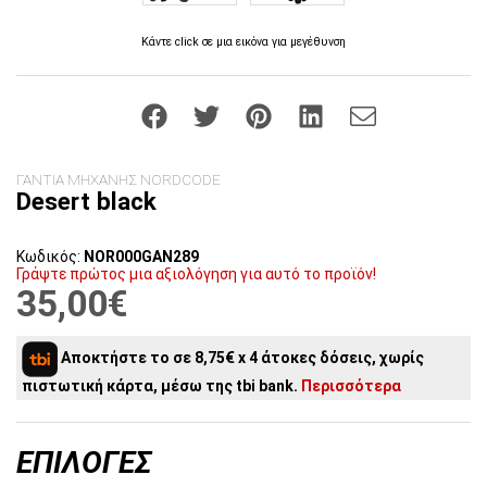
Κάντε click σε μια εικόνα για μεγέθυνση
ΓΑΝΤΙΑ ΜΗΧΑΝΗΣ NORDCODE
Desert black
Κωδικός:
NOR000GAN289
Γράψτε πρώτος μια αξιολόγηση για αυτό το προϊόν!
35,00€
Αποκτήστε το σε 8,75€ x 4 άτοκες δόσεις, χωρίς
πιστωτική κάρτα, μέσω της tbi bank.
Περισσότερα
ΕΠΙΛΟΓΈΣ