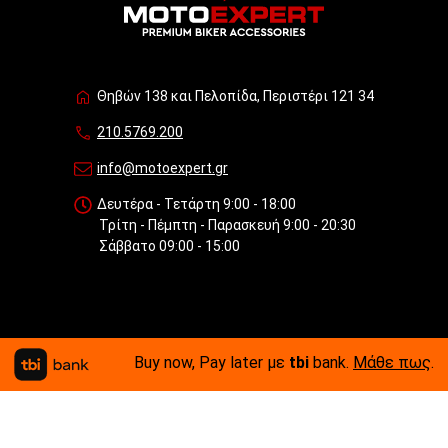
Θηβών 138 και Πελοπίδα, Περιστέρι 121 34
210.5769.200
info@motoexpert.gr
Δευτέρα - Τετάρτη 9:00 - 18:00
Τρίτη - Πέμπτη - Παρασκευή 9:00 - 20:30
Σάββατο 09:00 - 15:00
Buy now, Pay later με
tbi
bank.
Μάθε πως
.