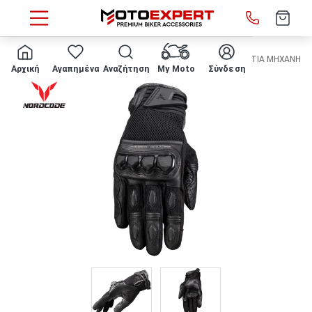
HOME
ΕΝΔΥΣΗ ΑΝΑΒΑΤΗ
ΓΑΝΤΙΑ
ΚΑΛΟΚΑΙΡΙΝΑ
ΓΑΝΤΙΑ ΜΗΧΑΝΗΣ N
Αρχική
Αγαπημένα
Αναζήτηση
My Moto
Σύνδεση