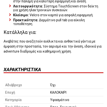
στην παλάμη για καλύτερη εφαρμογή και άνεση.
Λειτουργικότητα:
Σύστημα TouchScreen στον δείκτη
για χρήση ηλεκτρονικών συσκευών.
Κλείσιμο:
Velcro στον καρπό για ασφαλή εφαρμογή.
Πρακτικότητα:
Δερμάτινο pull tab για εύκολη
τοποθέτηση.
Κατάλληλα για:
Αναβάτες που αναζητούν ευέλικτα και ανθεκτικά γάντια με
έμφαση στην προστασία, τον αερισμό και την άνεση, ιδανικά για
adventure διαδρομές και καθημερινή χρήση.
ΧΑΡΑΚΤΗΡΙΣΤΙΚΆ
Αδιάβροχο
Όχι
Εποχή
ΚΑΛΟΚΑΙΡΙ
Κατηγορία
Υφασμάτινο