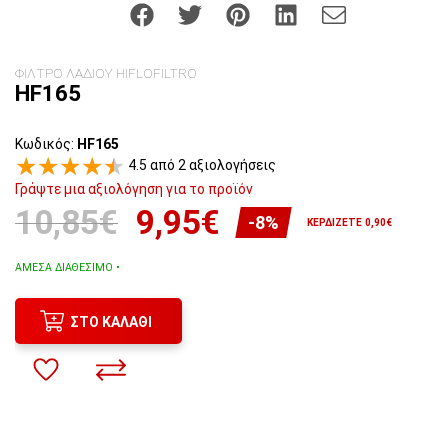
ΦΙΛΤΡΟ ΛΑΔΙΟΥ HIFLOFILTRO
HF165
Κωδικός:
HF165
4.5 από 2 αξιολογήσεις
Γράψτε μια αξιολόγηση για το προϊόν
10,85€
9,95€
-8%
ΚΕΡΔΊΖΕΤΕ 0,90€
ΆΜΕΣΑ ΔΙΑΘΈΣΙΜΟ •
ΣΤΟ ΚΑΛΆΘΙ