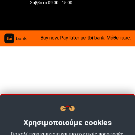
Σάββατο 09:00 - 15:00
Buy now, Pay later με
tbi
bank.
Μάθε πως
.
Χρησιμοποιούμε cookies
Για καλύτερη εμπειρία και πιο σχετικές προσφορές.