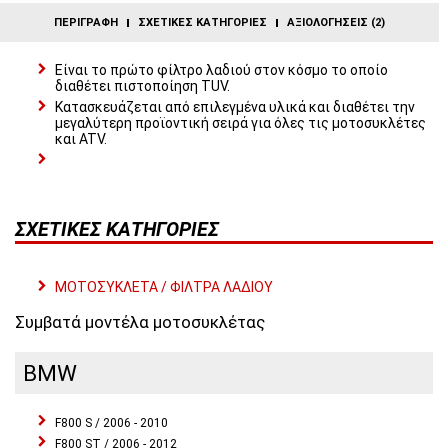
ΠΕΡΙΓΡΑΦΉ
ΣΧΕΤΙΚΈΣ ΚΑΤΗΓΟΡΊΕΣ
ΑΞΙΟΛΟΓΉΣΕΙΣ (2)
Είναι το πρώτο φίλτρο λαδιού στον κόσμο το οποίο
διαθέτει πιστοποίηση TUV.
Κατασκευάζεται από επιλεγμένα υλικά και διαθέτει την
μεγαλύτερη προϊοντική σειρά για όλες τις μοτοσυκλέτες
και ATV.
ΣΧΕΤΙΚΈΣ ΚΑΤΗΓΟΡΊΕΣ
ΜΟΤΟΣΥΚΛΕΤΑ / ΦΙΛΤΡΑ ΛΑΔΙΟΥ
Συμβατά μοντέλα μοτοσυκλέτας
BMW
F800 S / 2006 - 2010
F800 ST / 2006 - 2012