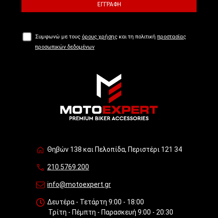
ΕΓΓΡΑΦΉ
Συμφωνώ με τους
όρους χρήσης
και τη πολιτική
προστασίας
προσωπικών δεδομένων
Θηβών 138 και Πελοπίδα, Περιστέρι 121 34
210.5769.200
info@motoexpert.gr
Δευτέρα - Τετάρτη 9:00 - 18:00
Τρίτη - Πέμπτη - Παρασκευή 9:00 - 20:30