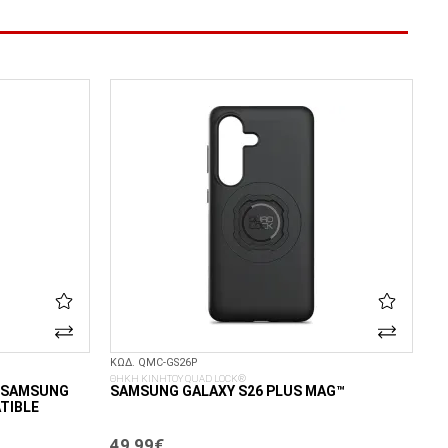
ΚΩΔ. QMC-GS26P
ΘΗΚΗ ΚΙΝΗΤΟΥ QUAD LOCK®
 SAMSUNG
SAMSUNG GALAXY S26 PLUS MAG™
TIBLE
49,99€