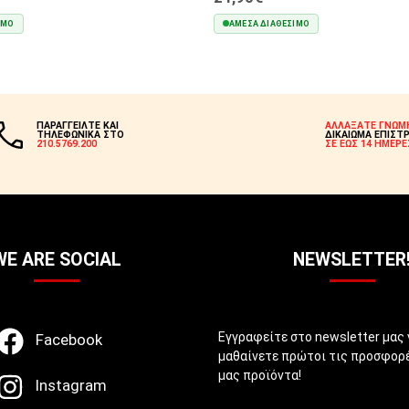
ΙΜΟ
ΆΜΕΣΑ ΔΙΑΘΈΣΙΜΟ
ΣΤΟ ΚΑΛΆΘΙ
ΣΤΟ ΚΑΛΆΘΙ
ΠΑΡΑΓΓΕΙΛΤΕ ΚΑΙ
ΑΛΛΑΞΑΤΕ ΓΝΩΜ
ΤΗΛΕΦΩΝΙΚΑ ΣΤΟ
ΔΙΚΑΙΩΜΑ ΕΠΙΣΤ
210.5769.200
ΣΕ ΕΩΣ 14 ΗΜΕΡΕ
WE ARE SOCIAL
NEWSLETTER
Εγγραφείτε στο newsletter μας 
Facebook
μαθαίνετε πρώτοι τις προσφορέ
μας προϊόντα!
Instagram