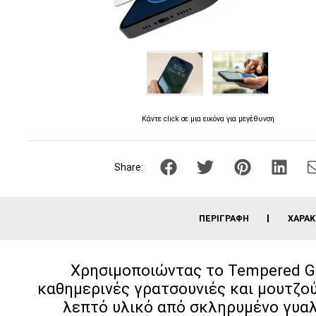
Κάντε click σε μια εικόνα για μεγέθυνση
Share:
ΠΕΡΙΓΡΑΦΉ
ΧΑΡΑΚ
Χρησιμοποιώντας το Tempered Gla
καθημερινές γρατσουνιές και μουτζού
λεπτό υλικό από σκληρυμένο γυαλί