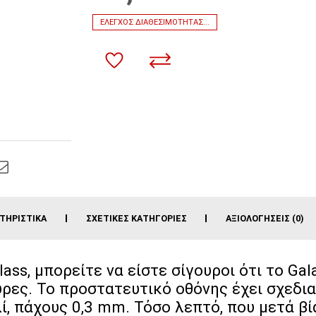
ΈΛΕΓΧΟΣ ΔΙΑΘΕΣΙΜΌΤΗΤΑΣ...
ΤΗΡΙΣΤΙΚΆ
ΣΧΕΤΙΚΈΣ ΚΑΤΗΓΟΡΊΕΣ
ΑΞΙΟΛΟΓΉΣΕΙΣ (0)
ss, μπορείτε να είστε σίγουροι ότι το Gal
ρες. Το προστατευτικό οθόνης έχει σχεδι
, πάχους 0,3 mm. Τόσο λεπτό, που μετά βία