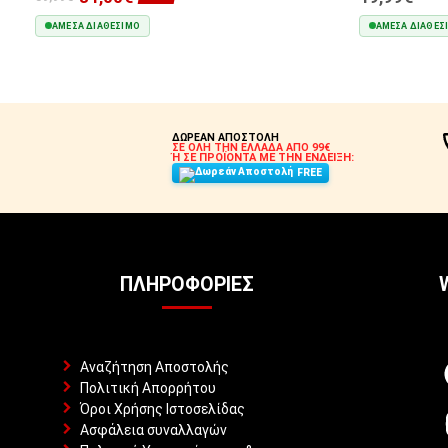
ΆΜΕΣΑ ΔΙΑΘΈΣΙΜΟ
ΆΜΕΣΑ ΔΙΑΘΈΣ
ΣΤΟ ΚΑΛΆΘΙ
ΔΩΡΕΑΝ ΑΠΟΣΤΟΛΗ
ΣΕ ΟΛΗ ΤΗΝ ΕΛΛΑΔΑ ΑΠΟ 99€
Ή ΣΕ ΠΡΟΪΟΝΤΑ ΜΕ ΤΗΝ ΕΝΔΕΙΞΗ:
FREE
ΠΛΗΡΟΦΟΡΊΕΣ
Αναζήτηση Αποστολής
Πολιτική Απορρήτου
Όροι Χρήσης Ιστοσελίδας
Ασφάλεια συναλλαγών