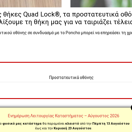
ις θήκες Quad Lock®, τα προστατευτικά ο
υλίξουμε τη θήκη μας για να ταιριάζει τέλε
τικού οθόνης σε συνδυασμό με το Poncho μπορεί να επηρεάσει τη χ
Προστατευτικά οθόνης
Ενημέρωση Λειτουργίας Καταστήματος – Αύγουστος 2026
ο
φυσικό μας κατάστημα
θα παραμείνει
κλειστό
από την
Πέμπτη 13 Αυγούστου
έως και την
Κυριακή 23 Αυγούστου
.