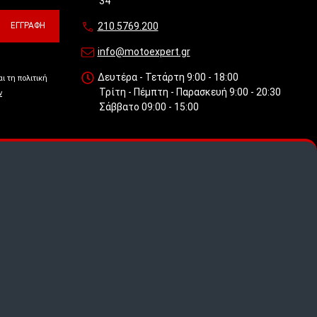
34
ΕΓΓΡΑΦΉ
210.5769.200
info@motoexpert.gr
Δευτέρα - Τετάρτη 9:00 - 18:00
ι τη πολιτική
Τρίτη - Πέμπτη - Παρασκευή 9:00 - 20:30
ν
Σάββατο 09:00 - 15:00
 πως
.