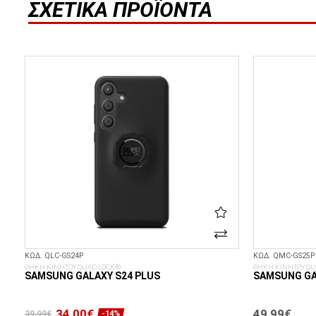
ΣΧΕΤΙΚΆ ΠΡΟΪΌΝΤΑ
ΚΩΔ. QLC-GS24P
ΚΩΔ. QMC-GS25P
ΘΗΚΗ ΚΙΝΗΤΟΥ QUAD LOCK®
ΘΗΚΗ ΚΙΝΗΤΟΥ QU
SAMSUNG GALAXY S24 PLUS
SAMSUNG GA
34,00€
49,99€
39,99€
-14%