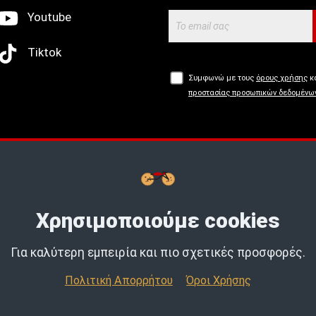
Youtube
Tiktok
Συμφωνώ με τους
όρους χρήσης
κα
προστασίας προσωπικών δεδομένω
Buy now, Pay later με
tbi
bank.
Μάθε
Χρησιμοποιούμε cookies
Για καλύτερη εμπειρία και πιο σχετικές προσφορές.
Πολιτική Απορρήτου
Όροι Χρήσης