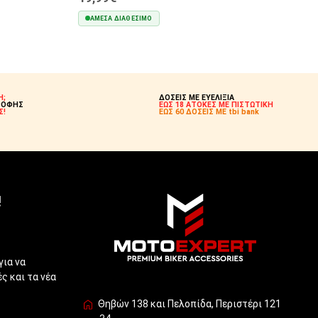
ΆΜΕΣΑ ΔΙΑΘΈΣΙΜΟ
ΣΤΟ ΚΑΛΆΘΙ
Η;
ΔΟΣΕΙΣ ΜΕ ΕΥΕΛΙΞΙΑ
ΡΟΦΗΣ
ΕΩΣ 18 ΑΤΟΚΕΣ ΜΕ ΠΙΣΤΩΤΙΚΗ
Σ!
ΕΩΣ 60 ΔΟΣΕΙΣ ΜΕ tbi bank
!
για να
ς και τα νέα
Θηβών 138 και Πελοπίδα, Περιστέρι 121