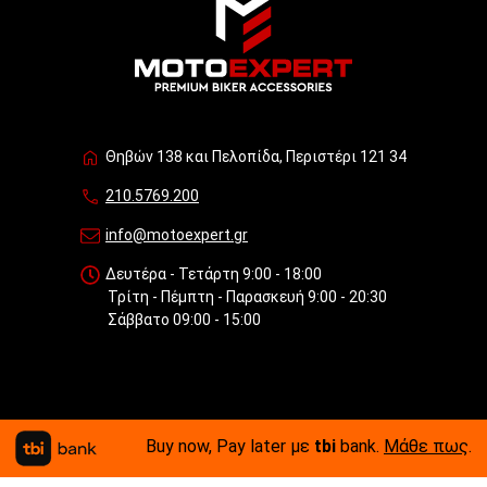
Θηβών 138 και Πελοπίδα, Περιστέρι 121 34
210.5769.200
info@motoexpert.gr
Δευτέρα - Τετάρτη 9:00 - 18:00
Τρίτη - Πέμπτη - Παρασκευή 9:00 - 20:30
Σάββατο 09:00 - 15:00
Buy now, Pay later με
tbi
bank.
Μάθε πως
.