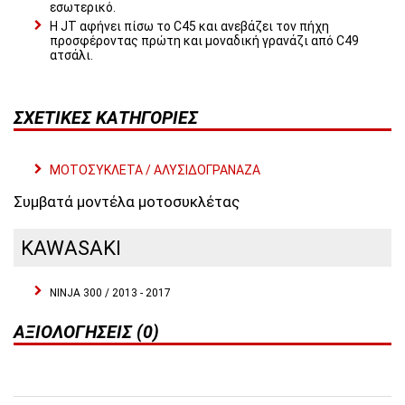
εσωτερικό.
Η JT αφήνει πίσω το C45 και ανεβάζει τον πήχη
προσφέροντας πρώτη και μοναδική γρανάζι από C49
ατσάλι.
ΣΧΕΤΙΚΈΣ ΚΑΤΗΓΟΡΊΕΣ
ΜΟΤΟΣΥΚΛΕΤΑ / ΑΛΥΣΙΔΟΓΡΑΝΑΖΑ
Συμβατά μοντέλα μοτοσυκλέτας
KAWASAKI
NINJA 300 / 2013 - 2017
ΑΞΙΟΛΟΓΉΣΕΙΣ (0)