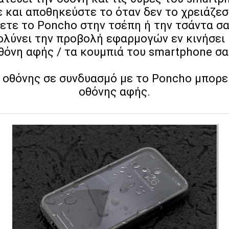
και αποθηκεύστε το όταν δεν το χρειάζεστ
ετε το Poncho στην τσέπη ή την τσάντα σα
ολύνει την προβολή εφαρμογών εν κινήσει κ
θόνη αφής / τα κουμπιά του smartphone σα
 οθόνης σε συνδυασμό με το Poncho μπορεί
οθόνης αφής.