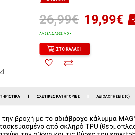
26,99€
19,99€
ΆΜΕΣΑ ΔΙΑΘΈΣΙΜΟ •
ΣΤΟ ΚΑΛΆΘΙ
ΤΗΡΙΣΤΙΚΆ
ΣΧΕΤΙΚΈΣ ΚΑΤΗΓΟΡΊΕΣ
ΑΞΙΟΛΟΓΉΣΕΙΣ (0)
 την βροχή με το αδιάβροχο κάλυμμα MAG™
ατασκευασμένο από σκληρό TPU (θερμοπλα
ατεύει την οθόνη και τις θύρες του smartp