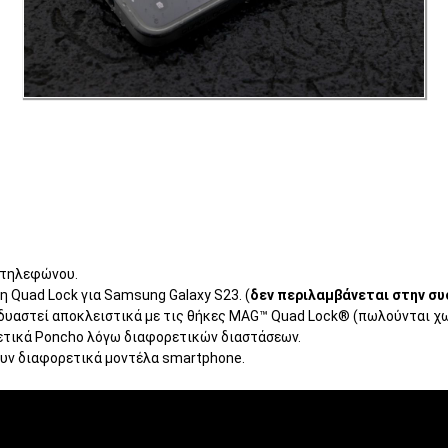
 τηλεφώνου.
η Quad Lock για Samsung Galaxy S23. (
δεν περιλαμβάνεται στην σ
νδυαστεί αποκλειστικά με τις θήκες MAG™ Quad Lock® (πωλούνται χω
ετικά Poncho λόγω διαφορετικών διαστάσεων.
ουν διαφορετικά μοντέλα smartphone.