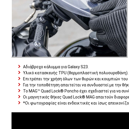
Αδιάβροχο κάλυμμα για Galaxy S23.
Υλικό κατασκευής TPU (θερμοπλαστική πολυουρεθάνη).
Επιτρέπει την χρήση όλων των θυρών και κουμπιών του
Για την τοποθέτηση απαιτείται να συνδυαστεί με την θήκ
Το MAG™ Quad Lock® Poncho έχει σχεδιαστεί για να συ
Οι μαγνητικές θήκες Quad Lock® MAG απαιτούν διαφορ
*Οι φωτογραφίες είναι ενδεικτικές και ίσως απεικονίζ