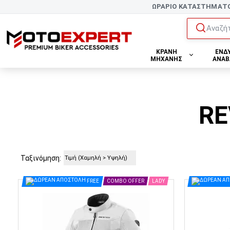
ΩΡΑΡΙΟ ΚΑΤΑΣΤΗΜΑΤ
Αναζήτ
ΚΡΑΝΗ
ΕΝΔ
ΜΗΧΑΝΗΣ
ΑΝΑΒ
RE
Ταξινόμηση:
FREE
COMBO OFFER
LADY