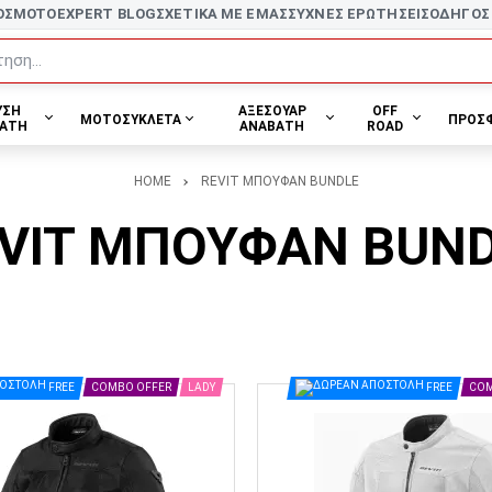
ΟΣ
MOTOEXPERT BLOG
ΣΧΕΤΙΚΑ ΜΕ ΕΜΑΣ
ΣΥΧΝΕΣ ΕΡΩΤΗΣΕΙΣ
ΟΔΗΓΟΣ
ηση...
ΥΣΗ
ΑΞΕΣΟΥΑΡ
OFF
ΜΟΤΟΣΥΚΛΕΤΑ
ΠΡΟΣ
ΑΤΗ
ΑΝΑΒΑΤΗ
ROAD
HOME
REVIT ΜΠΟΥΦΑΝ BUNDLE
VIT ΜΠΟΥΦΑΝ BUN
FREE
COMBO OFFER
LADY
FREE
COM