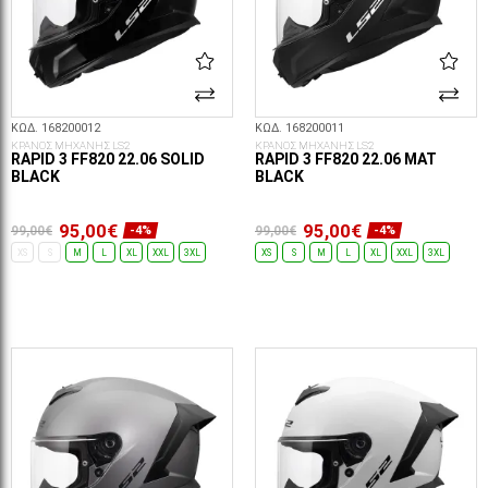
ΚΩΔ. 168200012
ΚΩΔ. 168200011
ΚΡΑΝΟΣ ΜΗΧΑΝΗΣ LS2
ΚΡΑΝΟΣ ΜΗΧΑΝΗΣ LS2
RAPID 3 FF820 22.06 SOLID
RAPID 3 FF820 22.06 MAT
BLACK
BLACK
95,00€
95,00€
99,00€
99,00€
-4%
-4%
XS
S
M
L
XL
XXL
3XL
XS
S
M
L
XL
XXL
3XL
ΕΠΙΛΟΓΈΣ...
ΕΠΙΛΟΓΈΣ...