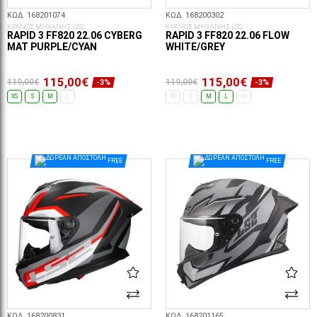
ΚΩΔ. 168201074
ΚΩΔ. 168200302
ΚΡΑΝΟΣ ΜΗΧΑΝΗΣ LS2
ΚΡΑΝΟΣ ΜΗΧΑΝΗΣ LS2
RAPID 3 FF820 22.06 CYBERG
RAPID 3 FF820 22.06 FLOW
MAT PURPLE/CYAN
WHITE/GREY
115,00€
115,00€
119,00€
119,00€
-3%
-3%
XS
S
M
L
XS
S
M
L
XL
ΕΠΙΛΟΓΈΣ...
ΕΠΙΛΟΓΈΣ...
FREE
FREE
ΚΩΔ. 168200831
ΚΩΔ. 168201165