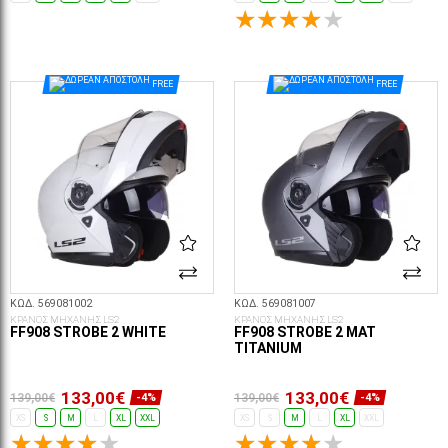
ΕΠΙΛΟΓΈΣ...
ΕΠΙΛΟΓΈΣ...
FREE
FREE
ΚΩΔ. 569081002
ΚΩΔ. 569081007
ΚΡΑΝΟΣ ΜΗΧΑΝΗΣ LS2
ΚΡΑΝΟΣ ΜΗΧΑΝΗΣ LS2
FF908 STROBE 2 WHITE
FF908 STROBE 2 MAT
TITANIUM
133,00€
133,00€
139,00€
139,00€
-4%
-4%
XS
S
M
L
XL
XXL
XS
S
M
L
XL
XXL