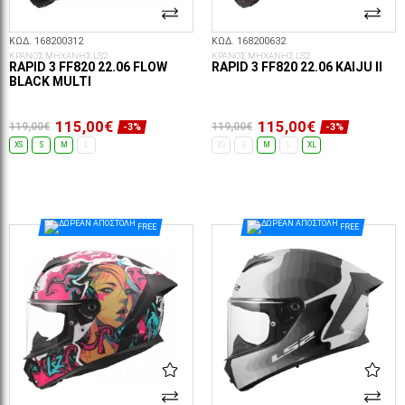
ΚΩΔ. 168200312
ΚΩΔ. 168200632
ΚΡΑΝΟΣ ΜΗΧΑΝΗΣ LS2
ΚΡΑΝΟΣ ΜΗΧΑΝΗΣ LS2
RAPID 3 FF820 22.06 FLOW
RAPID 3 FF820 22.06 KAIJU II
BLACK MULTI
115,00€
115,00€
119,00€
119,00€
-3%
-3%
XS
S
M
L
XS
S
M
L
XL
ΕΠΙΛΟΓΈΣ...
ΕΠΙΛΟΓΈΣ...
FREE
FREE