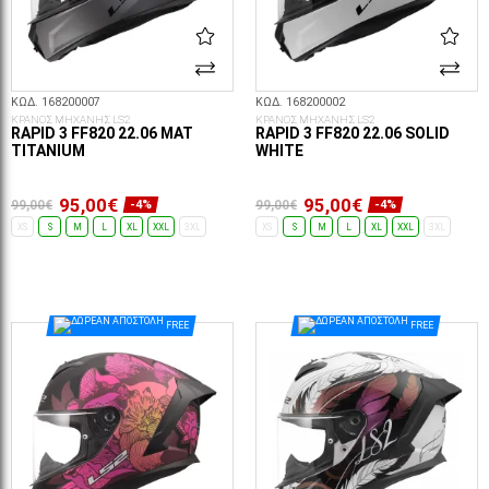
ΚΩΔ. 168200007
ΚΩΔ. 168200002
ΚΡΑΝΟΣ ΜΗΧΑΝΗΣ LS2
ΚΡΑΝΟΣ ΜΗΧΑΝΗΣ LS2
RAPID 3 FF820 22.06 MAT
RAPID 3 FF820 22.06 SOLID
TITANIUM
WHITE
95,00€
95,00€
99,00€
99,00€
-4%
-4%
XS
S
M
L
XL
XXL
3XL
XS
S
M
L
XL
XXL
3XL
ΕΠΙΛΟΓΈΣ...
ΕΠΙΛΟΓΈΣ...
FREE
FREE