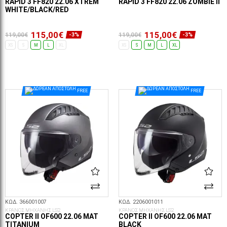
RAPID 3 FF820 22.06 XTREM
RAPID 3 FF820 22.06 ZOMBIE II
WHITE/BLACK/RED
115,00€
115,00€
119,00€
119,00€
-3%
-3%
XS
S
M
L
XL
XS
S
M
L
XL
ΕΠΙΛΟΓΈΣ...
ΕΠΙΛΟΓΈΣ...
FREE
FREE
ΚΩΔ. 366001007
ΚΩΔ. 2206001011
ΚΡΑΝΟΣ ΜΗΧΑΝΗΣ LS2
ΚΡΑΝΟΣ ΜΗΧΑΝΗΣ LS2
COPTER II OF600 22.06 MAT
COPTER II OF600 22.06 MAT
TITANIUM
BLACK