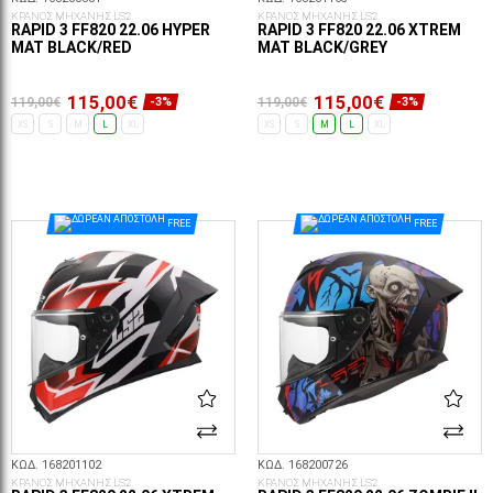
ΚΡΑΝΟΣ ΜΗΧΑΝΗΣ LS2
ΚΡΑΝΟΣ ΜΗΧΑΝΗΣ LS2
RAPID 3 FF820 22.06 HYPER
RAPID 3 FF820 22.06 XTREM
MAT BLACK/RED
MAT BLACK/GREY
115,00€
115,00€
119,00€
119,00€
-3%
-3%
XS
S
M
L
XL
XS
S
M
L
XL
ΕΠΙΛΟΓΈΣ...
ΕΠΙΛΟΓΈΣ...
FREE
FREE
ΚΩΔ. 168201102
ΚΩΔ. 168200726
ΚΡΑΝΟΣ ΜΗΧΑΝΗΣ LS2
ΚΡΑΝΟΣ ΜΗΧΑΝΗΣ LS2