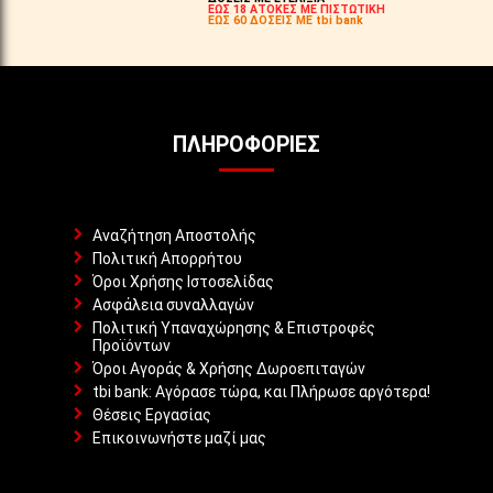
ΕΩΣ 18 ΑΤΟΚΕΣ ΜΕ ΠΙΣΤΩΤΙΚΗ
ΕΩΣ 60 ΔΟΣΕΙΣ ΜΕ tbi bank
ΠΛΗΡΟΦΟΡΊΕΣ
Αναζήτηση Αποστολής
Πολιτική Απορρήτου
Όροι Χρήσης Ιστοσελίδας
Ασφάλεια συναλλαγών
Πολιτική Υπαναχώρησης & Επιστροφές
Προϊόντων
Όροι Αγοράς & Χρήσης Δωροεπιταγών
tbi bank: Αγόρασε τώρα, και Πλήρωσε αργότερα!
Θέσεις Εργασίας
Επικοινωνήστε μαζί μας