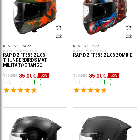
ΚΩΔ. 1635325622
ΚΩΔ. 163533232
ΚΡΑΝΟΣ ΜΗΧΑΝΗΣ LS2
ΚΡΑΝΟΣ ΜΗΧΑΝΗΣ LS2
RAPID 2 FF353 22.06
RAPID 2 FF353 22.06 ZOMBIE
THUNDERBIRDS MAT
MILITARY/ORANGE
85,00€
85,00€
109,00€
109,00€
-22%
-22%
XS
S
M
L
XL
XS
S
M
L
XL
ΕΠΙΛΟΓΈΣ...
ΕΠΙΛΟΓΈΣ...