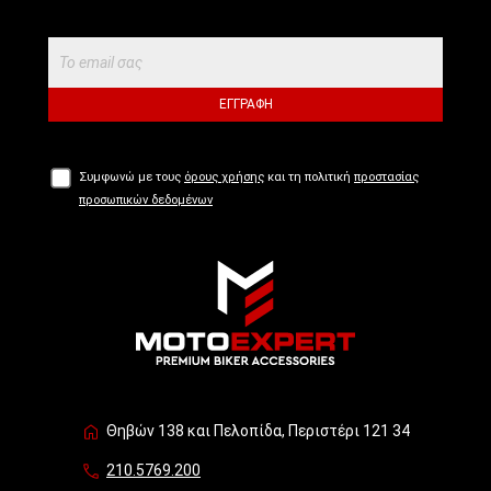
ΕΓΓΡΑΦΉ
Συμφωνώ με τους
όρους χρήσης
και τη πολιτική
προστασίας
προσωπικών δεδομένων
Θηβών 138 και Πελοπίδα, Περιστέρι 121 34
210.5769.200