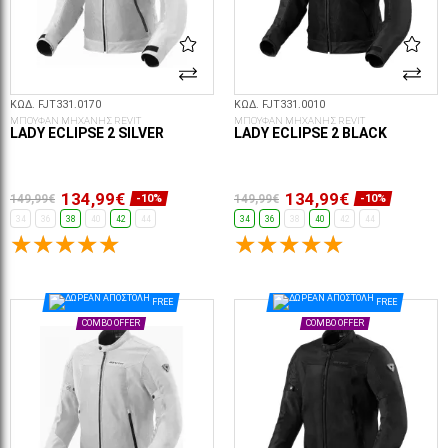
ΚΩΔ. FJT331.0170
ΚΩΔ. FJT331.0010
ΜΠΟΥΦΑΝ ΜΗΧΑΝΗΣ REVIT
ΜΠΟΥΦΑΝ ΜΗΧΑΝΗΣ REVIT
LADY ECLIPSE 2 SILVER
LADY ECLIPSE 2 BLACK
134,99€
134,99€
149,99€
149,99€
-10%
-10%
34
36
38
40
42
44
34
36
38
40
42
44
ΕΠΙΛΟΓΈΣ...
ΕΠΙΛΟΓΈΣ...
FREE
FREE
COMBO OFFER
COMBO OFFER