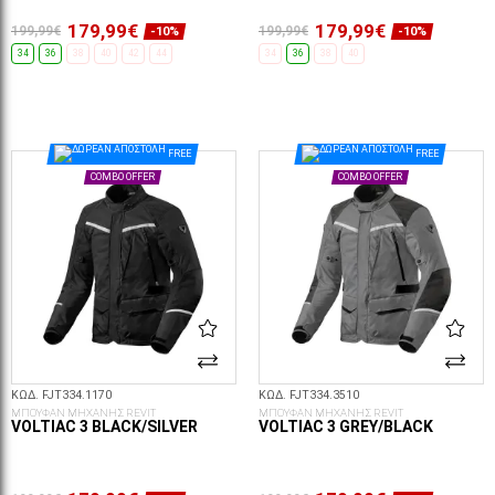
179,99€
179,99€
199,99€
199,99€
-10%
-10%
34
36
38
40
42
44
34
36
38
40
ΕΠΙΛΟΓΈΣ...
ΕΠΙΛΟΓΈΣ...
FREE
FREE
COMBO OFFER
COMBO OFFER
ΚΩΔ. FJT334.1170
ΚΩΔ. FJT334.3510
ΜΠΟΥΦΑΝ ΜΗΧΑΝΗΣ REVIT
ΜΠΟΥΦΑΝ ΜΗΧΑΝΗΣ REVIT
VOLTIAC 3 BLACK/SILVER
VOLTIAC 3 GREY/BLACK