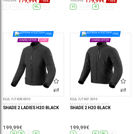
179,99€
179,99€
199,99€
199,99€
-10%
-10%
S
M
L
XL
XXL
3XL
34
36
38
40
42
44
ΕΠΙΛΟΓΈΣ...
ΕΠΙΛΟΓΈΣ...
FREE
FREE
COMBO OFFER
LADY
COMBO OFFER
ΚΩΔ. FJT408.0010
ΚΩΔ. FJT407.0010
ΜΠΟΥΦΑΝ ΜΗΧΑΝΗΣ REVIT
ΜΠΟΥΦΑΝ ΜΗΧΑΝΗΣ REVIT
SHADE 2 LADIES H2O BLACK
SHADE 2 H2O BLACK
199,99€
199,99€
34
36
38
40
42
S
M
L
XL
XXL
3XL