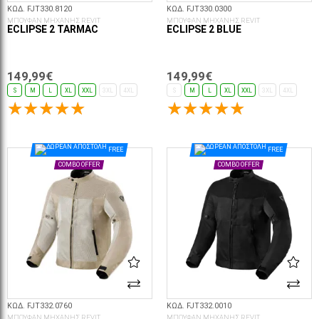
ΚΩΔ. FJT330.8120
ΚΩΔ. FJT330.0300
ΜΠΟΥΦΑΝ ΜΗΧΑΝΗΣ REVIT
ΜΠΟΥΦΑΝ ΜΗΧΑΝΗΣ REVIT
ECLIPSE 2 TARMAC
ECLIPSE 2 BLUE
149,99€
149,99€
S
M
L
XL
XXL
3XL
4XL
S
M
L
XL
XXL
3XL
4XL
ΕΠΙΛΟΓΈΣ...
FREE
FREE
COMBO OFFER
COMBO OFFER
ΚΩΔ. FJT332.0760
ΚΩΔ. FJT332.0010
ΜΠΟΥΦΑΝ ΜΗΧΑΝΗΣ REVIT
ΜΠΟΥΦΑΝ ΜΗΧΑΝΗΣ REVIT