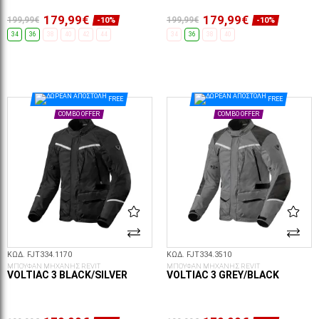
179,99€
179,99€
199,99€
199,99€
-10%
-10%
34
36
38
40
42
44
34
36
38
40
ΕΠΙΛΟΓΈΣ...
ΕΠΙΛΟΓΈΣ...
FREE
FREE
COMBO OFFER
COMBO OFFER
ΚΩΔ. FJT334.1170
ΚΩΔ. FJT334.3510
ΜΠΟΥΦΑΝ ΜΗΧΑΝΗΣ REVIT
ΜΠΟΥΦΑΝ ΜΗΧΑΝΗΣ REVIT
VOLTIAC 3 BLACK/SILVER
VOLTIAC 3 GREY/BLACK