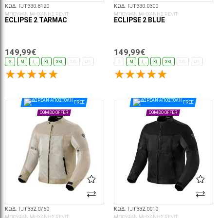
ΚΩΔ. FJT330.8120
ΚΩΔ. FJT330.0300
ΜΠΟΥΦΑΝ ΜΗΧΑΝΗΣ REVIT
ΜΠΟΥΦΑΝ ΜΗΧΑΝΗΣ REVIT
ECLIPSE 2 TARMAC
ECLIPSE 2 BLUE
149,99€
149,99€
S
M
L
XL
XXL
3XL
4XL
S
M
L
XL
XXL
3XL
4XL
ΕΠΙΛΟΓΈΣ...
FREE
FREE
COMBO OFFER
COMBO OFFER
ΚΩΔ. FJT332.0760
ΚΩΔ. FJT332.0010
ΜΠΟΥΦΑΝ ΜΗΧΑΝΗΣ REVIT
ΜΠΟΥΦΑΝ ΜΗΧΑΝΗΣ REVIT