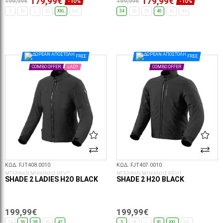
179,99€
179,99€
199,99€
199,99€
-10%
-10%
S
M
L
XL
XXL
3XL
34
36
38
40
42
44
ΕΠΙΛΟΓΈΣ...
ΕΠΙΛΟΓΈΣ...
FREE
FREE
COMBO OFFER
LADY
COMBO OFFER
ΚΩΔ. FJT408.0010
ΚΩΔ. FJT407.0010
ΜΠΟΥΦΑΝ ΜΗΧΑΝΗΣ REVIT
ΜΠΟΥΦΑΝ ΜΗΧΑΝΗΣ REVIT
SHADE 2 LADIES H2O BLACK
SHADE 2 H2O BLACK
199,99€
199,99€
34
36
38
40
42
S
M
L
XL
XXL
3XL