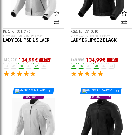
ΚΩΔ. FJT331.0170
ΚΩΔ. FJT331.0010
ΜΠΟΥΦΑΝ ΜΗΧΑΝΗΣ REVIT
ΜΠΟΥΦΑΝ ΜΗΧΑΝΗΣ REVIT
LADY ECLIPSE 2 SILVER
LADY ECLIPSE 2 BLACK
134,99€
134,99€
149,99€
149,99€
-10%
-10%
34
36
38
40
42
44
34
36
38
40
42
44
ΕΠΙΛΟΓΈΣ...
ΕΠΙΛΟΓΈΣ...
FREE
FREE
COMBO OFFER
COMBO OFFER