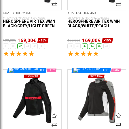
ΚΩΔ. 17300032.45O
ΚΩΔ. 17300032.46O
ΜΠΟΥΦΑΝ ΜΗΧΑΝΗΣ DAINESE
ΜΠΟΥΦΑΝ ΜΗΧΑΝΗΣ DAINESE
HEROSPHERE AIR TEX WMN
HEROSPHERE AIR TEX WMN
BLACK/GREY/LIGHT GREEN
BLACK/WHITE/PEACH
169,00€
169,00€
199,00€
199,00€
-15%
-15%
38
40
42
44
46
48
38
40
42
44
46
48
ΕΠΙΛΟΓΈΣ...
ΕΠΙΛΟΓΈΣ...
FREE
LADY
FREE
LADY
ΠΡΟΣΦΟΡΆ
ΠΡΟΣΦΟΡΆ