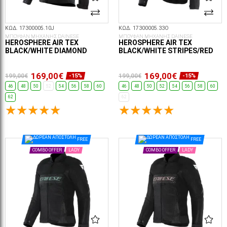
ΚΩΔ. 17300005.10J
ΚΩΔ. 17300005.33O
ΜΠΟΥΦΑΝ ΜΗΧΑΝΗΣ DAINESE
ΜΠΟΥΦΑΝ ΜΗΧΑΝΗΣ DAINESE
HEROSPHERE AIR TEX
HEROSPHERE AIR TEX
BLACK/WHITE DIAMOND
BLACK/WHITE STRIPES/RED
169,00€
169,00€
199,00€
199,00€
-15%
-15%
46
48
50
52
54
56
58
60
46
48
50
52
54
56
58
60
62
62
ΕΠΙΛΟΓΈΣ...
ΕΠΙΛΟΓΈΣ...
FREE
FREE
COMBO OFFER
LADY
COMBO OFFER
LADY