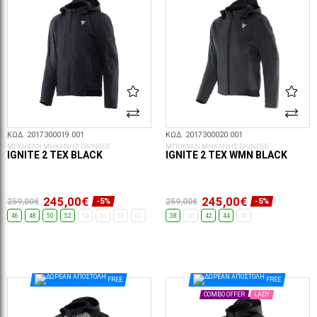
ΚΩΔ. 2017300019.001
ΚΩΔ. 2017300020.001
ΜΠΟΥΦΑΝ ΜΗΧΑΝΗΣ DAINESE
ΜΠΟΥΦΑΝ ΜΗΧΑΝΗΣ DAINESE
IGNITE 2 TEX BLACK
IGNITE 2 TEX WMN BLACK
245,00€
245,00€
259,00€
259,00€
-5%
-5%
46
48
50
52
54
56
58
60
38
40
42
44
46
ΕΠΙΛΟΓΈΣ...
ΕΠΙΛΟΓΈΣ...
FREE
FREE
COMBO OFFER
LADY