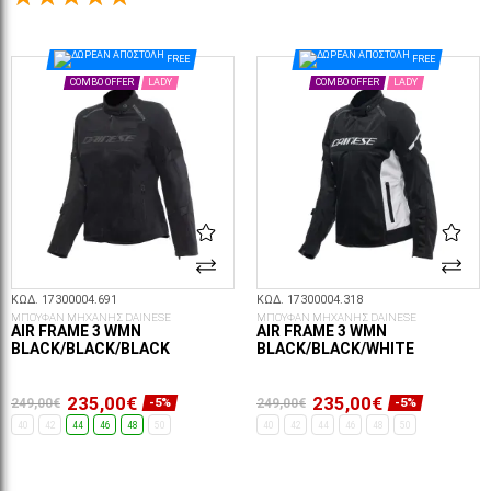
ΕΠΙΛΟΓΈΣ...
ΕΠΙΛΟΓΈΣ...
FREE
FREE
COMBO OFFER
LADY
COMBO OFFER
LADY
ΚΩΔ. 17300004.691
ΚΩΔ. 17300004.318
ΜΠΟΥΦΑΝ ΜΗΧΑΝΗΣ DAINESE
ΜΠΟΥΦΑΝ ΜΗΧΑΝΗΣ DAINESE
AIR FRAME 3 WMN
AIR FRAME 3 WMN
BLACK/BLACK/BLACK
BLACK/BLACK/WHITE
235,00€
235,00€
249,00€
249,00€
-5%
-5%
40
42
44
46
48
50
40
42
44
46
48
50