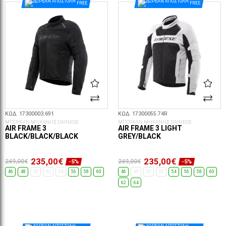
FREE
FREE
ΚΩΔ. 17300003.691
ΚΩΔ. 17300055.74R
ΜΠΟΥΦΑΝ ΜΗΧΑΝΗΣ DAINESE
ΜΠΟΥΦΑΝ ΜΗΧΑΝΗΣ DAINESE
AIR FRAME 3
AIR FRAME 3 LIGHT
BLACK/BLACK/BLACK
GREY/BLACK
235,00€
235,00€
249,00€
249,00€
-5%
-5%
46
48
50
52
54
56
58
60
46
48
50
52
54
56
58
60
62
64
ΕΠΙΛΟΓΈΣ...
ΕΠΙΛΟΓΈΣ...