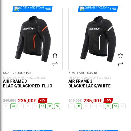
ΕΠΙΛΟΓΈΣ...
ΕΠΙΛΟΓΈΣ...
FREE
FREE
ΚΩΔ. 17300003.P75
ΚΩΔ. 17300003.948
ΜΠΟΥΦΑΝ ΜΗΧΑΝΗΣ DAINESE
ΜΠΟΥΦΑΝ ΜΗΧΑΝΗΣ DAINESE
AIR FRAME 3
AIR FRAME 3
BLACK/BLACK/RED-FLUO
BLACK/BLACK/WHITE
235,00€
235,00€
249,00€
249,00€
-5%
-5%
46
48
50
52
54
56
58
60
46
48
50
52
54
56
58
60
ΕΠΙΛΟΓΈΣ...
ΕΠΙΛΟΓΈΣ...