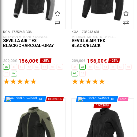
ΚΩΔ. 1735243.G36
ΚΩΔ. 1735243.631
ΜΠΟΥΦΑΝ ΜΗΧΑΝΗΣ DAINESE
ΜΠΟΥΦΑΝ ΜΗΧΑΝΗΣ DAINESE
SEVILLA AIR TEX
SEVILLA AIR TEX
BLACK/CHARCOAL-GRAY
BLACK/BLACK
156,00€
156,00€
209,00€
209,00€
-25%
-25%
46
48
50
52
54
56
58
60
46
48
50
52
54
56
58
60
62
64
62
64
ΕΠΙΛΟΓΈΣ...
ΕΠΙΛΟΓΈΣ...
FREE
ΠΡΟΣΦΟΡΆ
FREE
LADY
ΠΡΟΣΦΟΡΆ