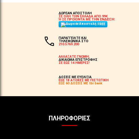
ΔΩΡΕΑΝ ΑΠΟΣΤΟΛΗ
ΣΕ ΟΛΗ ΤΗΝ ΕΛΛΑΔΑ ΑΠΟ 99€
Ή ΣΕ ΠΡΟΪΟΝΤΑ ΜΕ ΤΗΝ ΕΝΔΕΙΞΗ:
FREE
ΠΑΡΑΓΓΕΙΛΤΕ ΚΑΙ
ΤΗΛΕΦΩΝΙΚΑ ΣΤΟ
210.5769.200
ΑΛΛΑΞΑΤΕ ΓΝΩΜΗ;
ΔΙΚΑΙΩΜΑ ΕΠΙΣΤΡΟΦΗΣ
ΣΕ ΕΩΣ 14 ΗΜΕΡΕΣ!
ΔΟΣΕΙΣ ΜΕ ΕΥΕΛΙΞΙΑ
ΕΩΣ 18 ΑΤΟΚΕΣ ΜΕ ΠΙΣΤΩΤΙΚΗ
ΕΩΣ 60 ΔΟΣΕΙΣ ΜΕ tbi bank
ΠΛΗΡΟΦΟΡΊΕΣ