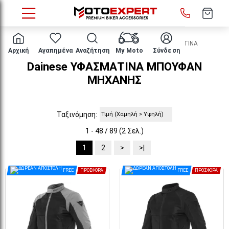
HOME
ΕΝΔΥΣΗ ΑΝΑΒΑΤΗ
ΜΠΟΥΦΑΝ
ΥΦΑΣΜΑΤΙΝΑ
Αρχική
Αγαπημένα
Αναζήτηση
My Moto
Σύνδεση
Dainese ΥΦΑΣΜΑΤΙΝΑ ΜΠΟΥΦΑΝ
ΜΗΧΑΝΗΣ
Ταξινόμηση:
1 - 48 / 89 (2 Σελ.)
1
2
>
>|
FREE
ΠΡΟΣΦΟΡΆ
FREE
ΠΡΟΣΦΟΡΆ