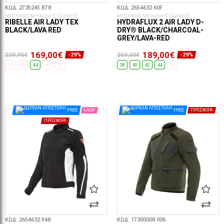
ΚΩΔ. 2735245.B78
ΚΩΔ. 2654632.60F
ΜΠΟΥΦΑΝ ΜΗΧΑΝΗΣ DAINESE
ΜΠΟΥΦΑΝ ΜΗΧΑΝΗΣ DAINESE
RIBELLE AIR LADY TEX
HYDRAFLUX 2 AIR LADY D-
BLACK/LAVA RED
DRY® BLACK/CHARCOAL-
GREY/LAVA-RED
169,00€
189,00€
239,95€
269,00€
-29%
-29%
40
42
44
46
48
38
40
42
44
46
ΕΠΙΛΟΓΈΣ...
ΕΠΙΛΟΓΈΣ...
FREE
LADY
FREE
ΠΡΟΣΦΟΡΆ
ΠΡΟΣΦΟΡΆ
ΚΩΔ. 2654632.948
ΚΩΔ. 17300008.006