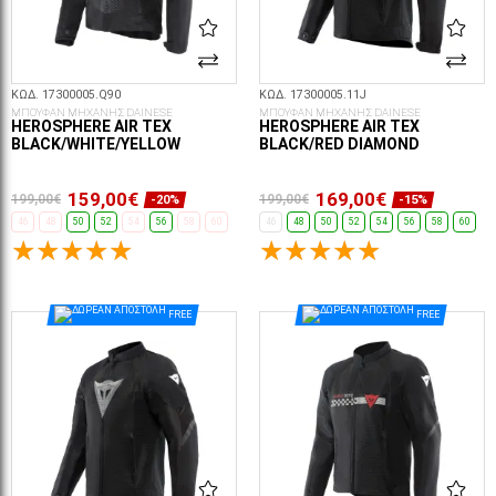
ΚΩΔ. 17300005.Q90
ΚΩΔ. 17300005.11J
ΜΠΟΥΦΑΝ ΜΗΧΑΝΗΣ DAINESE
ΜΠΟΥΦΑΝ ΜΗΧΑΝΗΣ DAINESE
HEROSPHERE AIR TEX
HEROSPHERE AIR TEX
BLACK/WHITE/YELLOW
BLACK/RED DIAMOND
159,00€
169,00€
199,00€
199,00€
-20%
-15%
46
48
50
52
54
56
58
60
46
48
50
52
54
56
58
60
ΕΠΙΛΟΓΈΣ...
ΕΠΙΛΟΓΈΣ...
FREE
FREE